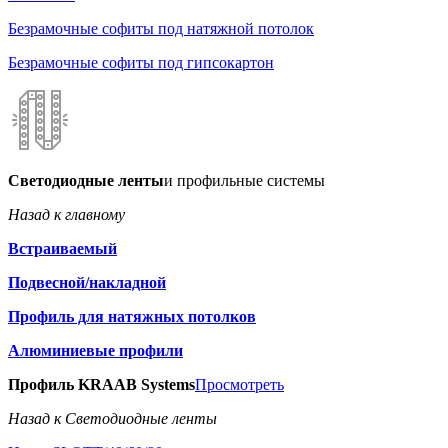
Безрамочные софиты под натяжной потолок
Безрамочные софиты под гипсокартон
Светодиодные ленты
и профильные системы
Назад к главному
Встраиваемый
Подвесной/накладной
Профиль для натяжных потолков
Алюминиевые профили
Профиль KRAAB Systems
Просмотреть
Назад к Светодиодные ленты