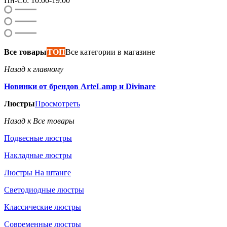
Пн-Сб: 10:00-19:00
Все товары
ТОП
Все категории в магазине
Назад к главному
Новинки от брендов ArteLamp и Divinare
Люстры
Просмотреть
Назад к Все товары
Подвесные люстры
Накладные люстры
Люстры На штанге
Светодиодные люстры
Классические люстры
Современные люстры