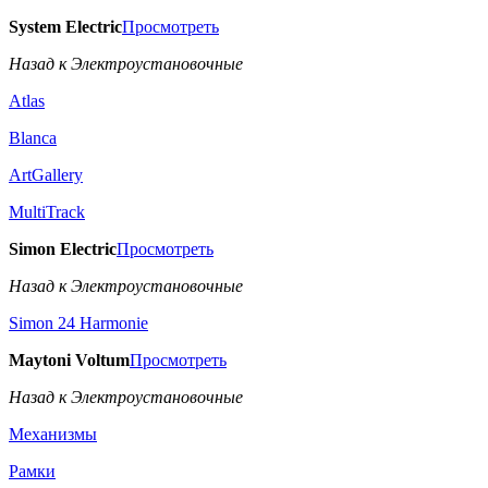
System Electric
Просмотреть
Назад к Электроустановочные
Atlas
Blanca
ArtGallery
MultiTrack
Simon Electric
Просмотреть
Назад к Электроустановочные
Simon 24 Harmonie
Maytoni Voltum
Просмотреть
Назад к Электроустановочные
Механизмы
Рамки