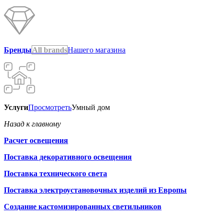
Бренды
All brands
Нашего магазина
Услуги
Просмотреть
Умный дом
Назад к главному
Расчет освещения
Поставка декоративного освещения
Поставка технического света
Поставка электроустановочных изделий из Европы
Создание кастомизированных светильников