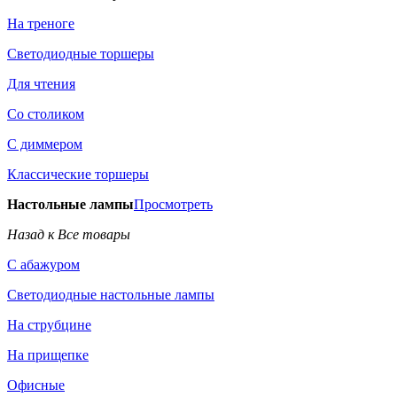
На треноге
Светодиодные торшеры
Для чтения
Со столиком
С диммером
Классические торшеры
Настольные лампы
Просмотреть
Назад к Все товары
С абажуром
Светодиодные настольные лампы
На струбцине
На прищепке
Офисные