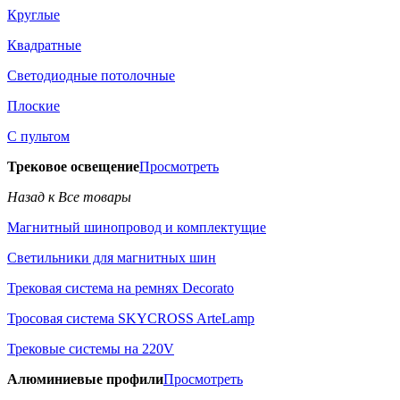
Круглые
Квадратные
Светодиодные потолочные
Плоские
С пультом
Трековое освещение
Просмотреть
Назад к Все товары
Магнитный шинопровод и комплектущие
Светильники для магнитных шин
Трековая система на ремнях Decorato
Тросовая система SKYCROSS ArteLamp
Трековые системы на 220V
Алюминиевые профили
Просмотреть