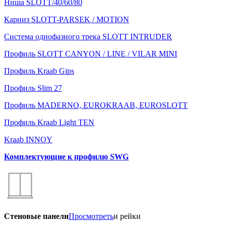
Ниша SLOTT/40/60/80
Карниз SLOTT-PARSEK / MOTION
Система однофазного трека SLOTT INTRUDER
Профиль SLOTT CANYON / LINE / VILAR MINI
Профиль Kraab Gips
Профиль Slim 27
Профиль MADERNO, EUROKRAAB, EUROSLOTT
Профиль Kraab Light TEN
Kraab INNOY
Комплектующие к профилю SWG
Стеновые панели
Просмотреть
и рейки