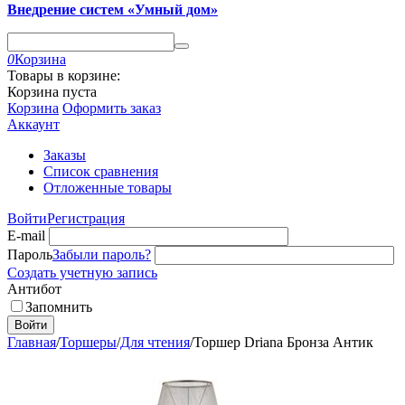
Внедрение систем «Умный дом»
0
Корзина
Товары в корзине:
Корзина пуста
Корзина
Оформить заказ
Аккаунт
Заказы
Список сравнения
Отложенные товары
Войти
Регистрация
E-mail
Пароль
Забыли пароль?
Создать учетную запись
Антибот
Запомнить
Войти
Главная
/
Торшеры
/
Для чтения
/
Торшер Driana Бронза Антик