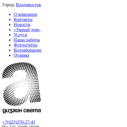
Город:
Владивосток
О компании
Контакты
Новости
«Умный дом»
Услуги
Наши работы
Фотоотчёты
Коллаборации
Отзывы
+7(423)270-27-41