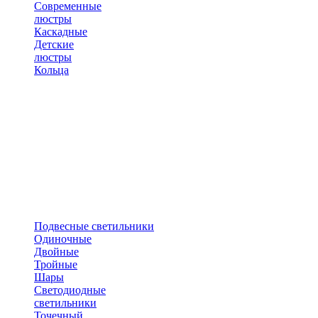
Современные
люстры
Каскадные
Детские
люстры
Кольца
Подвесные светильники
Одиночные
Двойные
Тройные
Шары
Светодиодные
светильники
Точечный