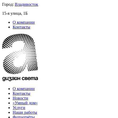
Город:
Владивосток
15-я улица, 1Б
О компании
Контакты
О компании
Контакты
Новости
«Умный дом»
Услуги
Наши работы
Фотоотчёты