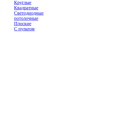
Круглые
Квадратные
Светодиодные
потолочные
Плоские
С пультом