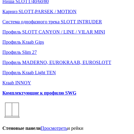
Ниша SLOTT/40/60/80
Карниз SLOTT-PARSEK / MOTION
Система однофазного трека SLOTT INTRUDER
Профиль SLOTT CANYON / LINE / VILAR MINI
Профиль Kraab Gips
Профиль Slim 27
Профиль MADERNO, EUROKRAAB, EUROSLOTT
Профиль Kraab Light TEN
Kraab INNOY
Комплектующие к профилю SWG
Стеновые панели
Просмотреть
и рейки