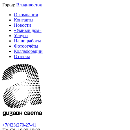
Город:
Владивосток
О компании
Контакты
Новости
«Умный дом»
Услуги
Наши работы
Фотоотчёты
Коллаборации
Отзывы
+7(423)270-27-41