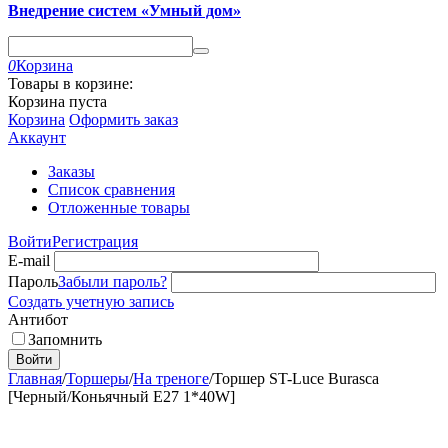
Внедрение систем «Умный дом»
0
Корзина
Товары в корзине:
Корзина пуста
Корзина
Оформить заказ
Аккаунт
Заказы
Список сравнения
Отложенные товары
Войти
Регистрация
E-mail
Пароль
Забыли пароль?
Создать учетную запись
Антибот
Запомнить
Войти
Главная
/
Торшеры
/
На треноге
/
Торшер ST-Luce Burasca
[Черный/Коньячный E27 1*40W]