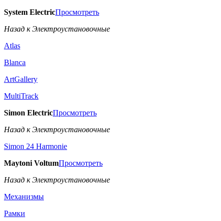
System Electric
Просмотреть
Назад к Электроустановочные
Atlas
Blanca
ArtGallery
MultiTrack
Simon Electric
Просмотреть
Назад к Электроустановочные
Simon 24 Harmonie
Maytoni Voltum
Просмотреть
Назад к Электроустановочные
Механизмы
Рамки