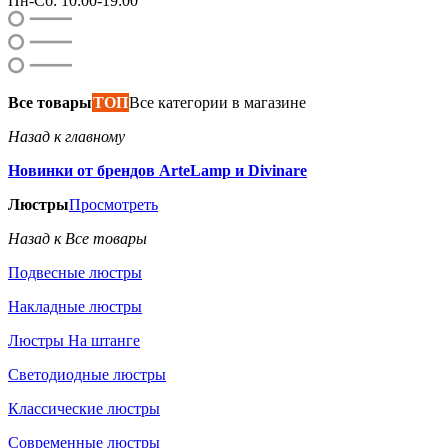
Пн-Сб: 10:00-19:00
Все товары
ТОП
Все категории в магазине
Назад к главному
Новинки от брендов ArteLamp и Divinare
Люстры
Просмотреть
Назад к Все товары
Подвесные люстры
Накладные люстры
Люстры На штанге
Светодиодные люстры
Классические люстры
Современные люстры