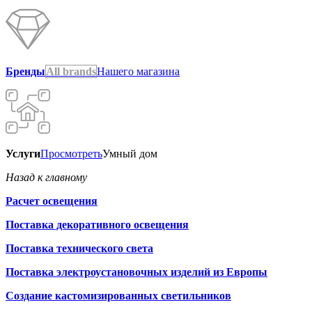
Бренды
All brands
Нашего магазина
Услуги
Просмотреть
Умный дом
Назад к главному
Расчет освещения
Поставка декоративного освещения
Поставка технического света
Поставка электроустановочных изделий из Европы
Создание кастомизированных светильников