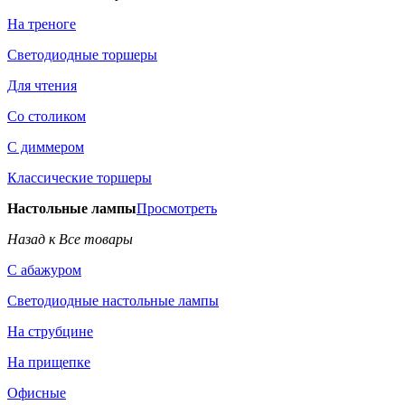
На треноге
Светодиодные торшеры
Для чтения
Со столиком
С диммером
Классические торшеры
Настольные лампы
Просмотреть
Назад к Все товары
С абажуром
Светодиодные настольные лампы
На струбцине
На прищепке
Офисные