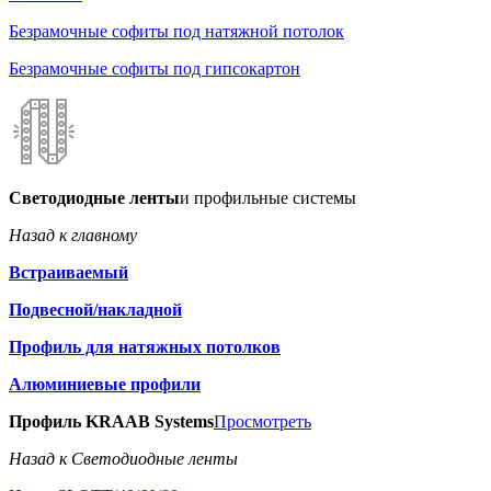
Безрамочные софиты под натяжной потолок
Безрамочные софиты под гипсокартон
Светодиодные ленты
и профильные системы
Назад к главному
Встраиваемый
Подвесной/накладной
Профиль для натяжных потолков
Алюминиевые профили
Профиль KRAAB Systems
Просмотреть
Назад к Светодиодные ленты