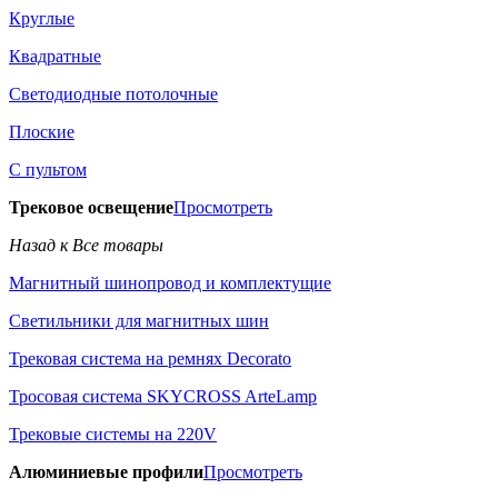
Круглые
Квадратные
Светодиодные потолочные
Плоские
С пультом
Трековое освещение
Просмотреть
Назад к Все товары
Магнитный шинопровод и комплектущие
Светильники для магнитных шин
Трековая система на ремнях Decorato
Тросовая система SKYCROSS ArteLamp
Трековые системы на 220V
Алюминиевые профили
Просмотреть