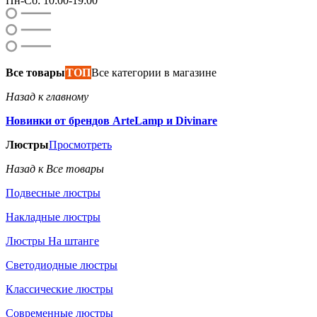
Пн-Сб: 10:00-19:00
Все товары
ТОП
Все категории в магазине
Назад к главному
Новинки от брендов ArteLamp и Divinare
Люстры
Просмотреть
Назад к Все товары
Подвесные люстры
Накладные люстры
Люстры На штанге
Светодиодные люстры
Классические люстры
Современные люстры