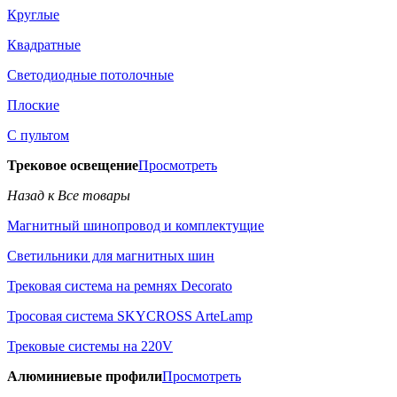
Круглые
Квадратные
Светодиодные потолочные
Плоские
С пультом
Трековое освещение
Просмотреть
Назад к Все товары
Магнитный шинопровод и комплектущие
Светильники для магнитных шин
Трековая система на ремнях Decorato
Тросовая система SKYCROSS ArteLamp
Трековые системы на 220V
Алюминиевые профили
Просмотреть