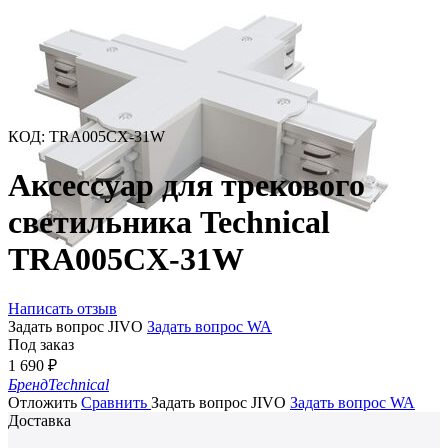
КОД
:
TRA005CX-31W
Аксессуар для трекового
светильника Technical
TRA005CX-31W
Написать отзыв
Задать вопрос JIVO
Задать вопрос WA
Под заказ
1 690
₽
Бренд
Technical
Отложить
Сравнить
Задать вопрос JIVO
Задать вопрос WA
Доставка