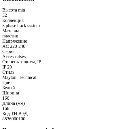
Высота min
32
Коллекция
3 phase track system
Материал
пластик
Напряжение
AC 220-240
Серия
Accessorises
Степень защиты, IP
IP 20
Стиль
Maytoni Technical
Цвет
Белый
Ширина
166
Длина (мм)
166
Код ТН ВЭД
8536900100