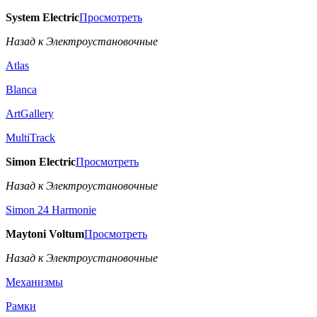
System Electric
Просмотреть
Назад к Электроустановочные
Atlas
Blanca
ArtGallery
MultiTrack
Simon Electric
Просмотреть
Назад к Электроустановочные
Simon 24 Harmonie
Maytoni Voltum
Просмотреть
Назад к Электроустановочные
Механизмы
Рамки