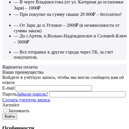
— В черте Владивостока (от ул. Катерная до остановки
Заря) – 1000₽
— При покупке на сумму свыше 20 000₽ – бесплатно!
— От Зари до п.Угловое – 2000₽ (в независимости от
суммы заказа)
— До г.Артем, п.Вольно-Надеждинское и Соловей-Ключ
– 3000₽
— Все отправки в другие города через ТК, за счет
покупателя.
Варианты оплаты
Наши преимущества
Войдите в учётную запись, чтобы мы могли сообщить вам об
ответе
E-mail
Пароль
Забыли пароль?
Создать учетную запись
Антибот
Запомнить
Войти
Особенности