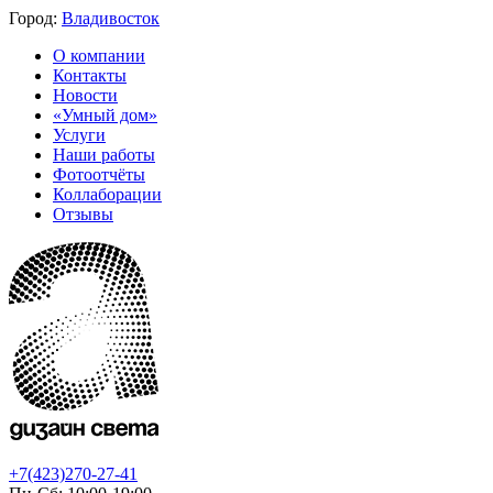
Город:
Владивосток
О компании
Контакты
Новости
«Умный дом»
Услуги
Наши работы
Фотоотчёты
Коллаборации
Отзывы
+7(423)270-27-41