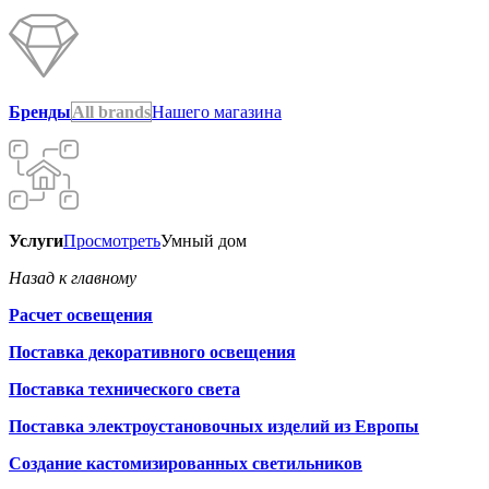
Бренды
All brands
Нашего магазина
Услуги
Просмотреть
Умный дом
Назад к главному
Расчет освещения
Поставка декоративного освещения
Поставка технического света
Поставка электроустановочных изделий из Европы
Создание кастомизированных светильников