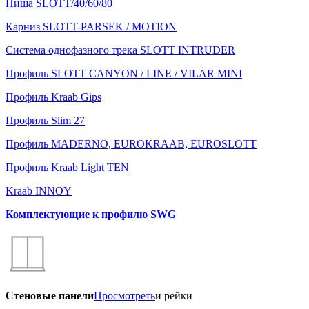
Ниша SLOTT/40/60/80
Карниз SLOTT-PARSEK / MOTION
Система однофазного трека SLOTT INTRUDER
Профиль SLOTT CANYON / LINE / VILAR MINI
Профиль Kraab Gips
Профиль Slim 27
Профиль MADERNO, EUROKRAAB, EUROSLOTT
Профиль Kraab Light TEN
Kraab INNOY
Комплектующие к профилю SWG
Стеновые панели
Просмотреть
и рейки