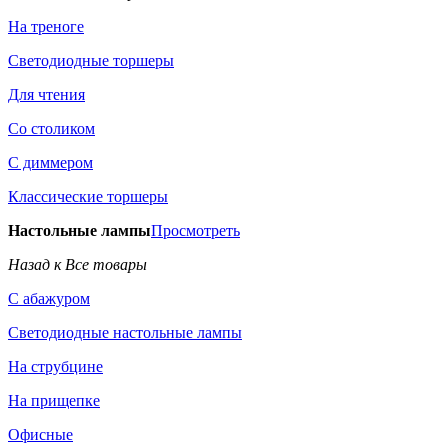
На треноге
Светодиодные торшеры
Для чтения
Со столиком
С диммером
Классические торшеры
Настольные лампы
Просмотреть
Назад к Все товары
С абажуром
Светодиодные настольные лампы
На струбцине
На прищепке
Офисные