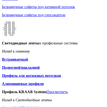
Безрамочные софиты под натяжной потолок
Безрамочные софиты под гипсокартон
Светодиодные ленты
и профильные системы
Назад к главному
Встраиваемый
Подвесной/накладной
Профиль для натяжных потолков
Алюминиевые профили
Профиль KRAAB Systems
Просмотреть
Назад к Светодиодные ленты