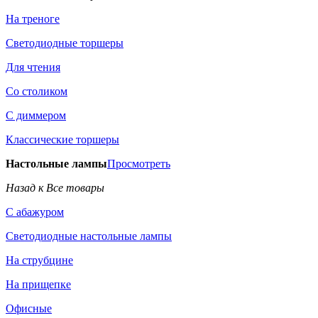
На треноге
Светодиодные торшеры
Для чтения
Со столиком
С диммером
Классические торшеры
Настольные лампы
Просмотреть
Назад к Все товары
С абажуром
Светодиодные настольные лампы
На струбцине
На прищепке
Офисные