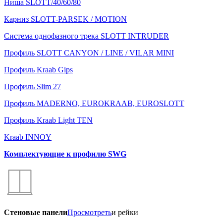
Ниша SLOTT/40/60/80
Карниз SLOTT-PARSEK / MOTION
Система однофазного трека SLOTT INTRUDER
Профиль SLOTT CANYON / LINE / VILAR MINI
Профиль Kraab Gips
Профиль Slim 27
Профиль MADERNO, EUROKRAAB, EUROSLOTT
Профиль Kraab Light TEN
Kraab INNOY
Комплектующие к профилю SWG
Стеновые панели
Просмотреть
и рейки