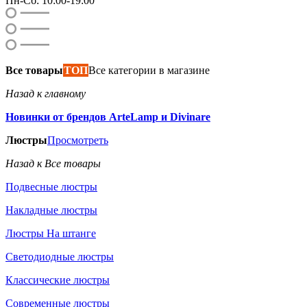
Пн-Сб: 10:00-19:00
Все товары
ТОП
Все категории в магазине
Назад к главному
Новинки от брендов ArteLamp и Divinare
Люстры
Просмотреть
Назад к Все товары
Подвесные люстры
Накладные люстры
Люстры На штанге
Светодиодные люстры
Классические люстры
Современные люстры