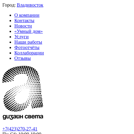
Город:
Владивосток
О компании
Контакты
Новости
«Умный дом»
Услуги
Наши работы
Фотоотчёты
Коллаборации
Отзывы
+7(423)270-27-41