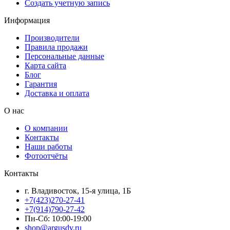
Создать учетную запись
Информация
Производители
Правила продажи
Персональные данные
Карта сайта
Блог
Гарантия
Доставка и оплата
О нас
О компании
Контакты
Наши работы
Фотоотчёты
Контакты
г. Владивосток, 15-я улица, 1Б
+7(423)270-27-41
+7(914)790-27-42
Пн-Сб: 10:00-19:00
shop@argusdv.ru