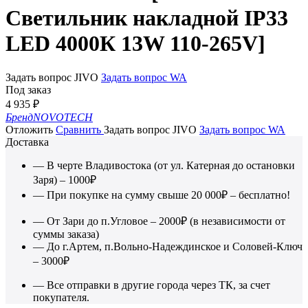
Светильник накладной IP33
LED 4000К 13W 110-265V]
Задать вопрос JIVO
Задать вопрос WA
Под заказ
4 935
₽
Бренд
NOVOTECH
Отложить
Сравнить
Задать вопрос JIVO
Задать вопрос WA
Доставка
— В черте Владивостока (от ул. Катерная до остановки
Заря) – 1000₽
— При покупке на сумму свыше 20 000₽ – бесплатно!
— От Зари до п.Угловое – 2000₽ (в независимости от
суммы заказа)
— До г.Артем, п.Вольно-Надеждинское и Соловей-Ключ
– 3000₽
— Все отправки в другие города через ТК, за счет
покупателя.