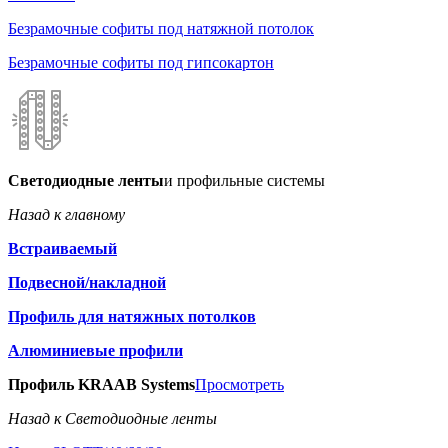
Безрамочные софиты под натяжной потолок
Безрамочные софиты под гипсокартон
Светодиодные ленты
и профильные системы
Назад к главному
Встраиваемый
Подвесной/накладной
Профиль для натяжных потолков
Алюминиевые профили
Профиль KRAAB Systems
Просмотреть
Назад к Светодиодные ленты