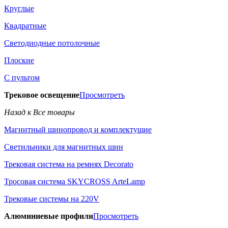
Круглые
Квадратные
Светодиодные потолочные
Плоские
С пультом
Трековое освещение
Просмотреть
Назад к Все товары
Магнитный шинопровод и комплектущие
Светильники для магнитных шин
Трековая система на ремнях Decorato
Тросовая система SKYCROSS ArteLamp
Трековые системы на 220V
Алюминиевые профили
Просмотреть