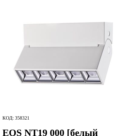
КОД
:
358321
EOS NT19 000 [белый