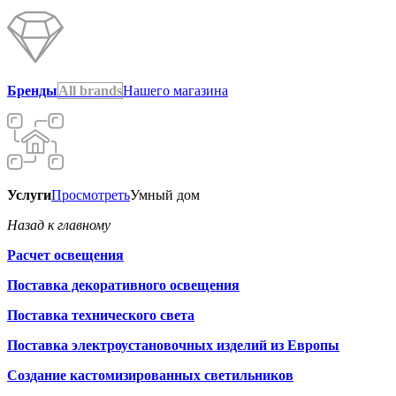
Бренды
All brands
Нашего магазина
Услуги
Просмотреть
Умный дом
Назад к главному
Расчет освещения
Поставка декоративного освещения
Поставка технического света
Поставка электроустановочных изделий из Европы
Создание кастомизированных светильников