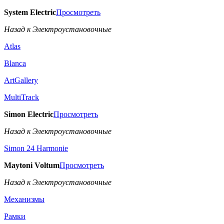
System Electric
Просмотреть
Назад к Электроустановочные
Atlas
Blanca
ArtGallery
MultiTrack
Simon Electric
Просмотреть
Назад к Электроустановочные
Simon 24 Harmonie
Maytoni Voltum
Просмотреть
Назад к Электроустановочные
Механизмы
Рамки