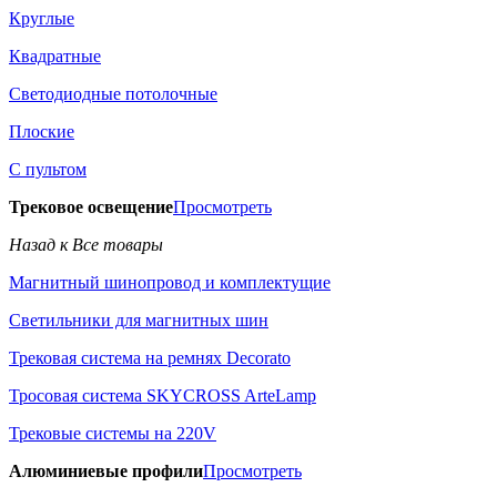
Круглые
Квадратные
Светодиодные потолочные
Плоские
С пультом
Трековое освещение
Просмотреть
Назад к Все товары
Магнитный шинопровод и комплектущие
Светильники для магнитных шин
Трековая система на ремнях Decorato
Тросовая система SKYCROSS ArteLamp
Трековые системы на 220V
Алюминиевые профили
Просмотреть