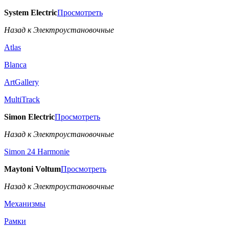
System Electric
Просмотреть
Назад к Электроустановочные
Atlas
Blanca
ArtGallery
MultiTrack
Simon Electric
Просмотреть
Назад к Электроустановочные
Simon 24 Harmonie
Maytoni Voltum
Просмотреть
Назад к Электроустановочные
Механизмы
Рамки