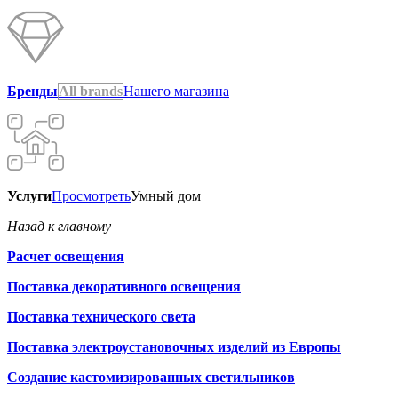
Бренды
All brands
Нашего магазина
Услуги
Просмотреть
Умный дом
Назад к главному
Расчет освещения
Поставка декоративного освещения
Поставка технического света
Поставка электроустановочных изделий из Европы
Создание кастомизированных светильников