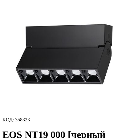
КОД
:
358323
EOS NT19 000 [черный