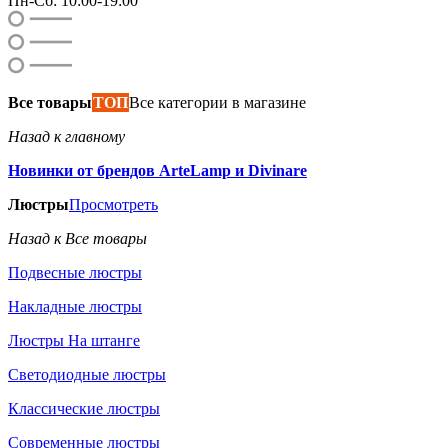
Пн-Сб: 10:00-19:00
Все товары
ТОП
Все категории в магазине
Назад к главному
Новинки от брендов ArteLamp и Divinare
Люстры
Просмотреть
Назад к Все товары
Подвесные люстры
Накладные люстры
Люстры На штанге
Светодиодные люстры
Классические люстры
Современные люстры