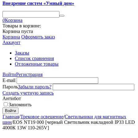
Внедрение систем «Умный дом»
0
Корзина
Товары в корзине:
Корзина пуста
Корзина
Оформить заказ
Аккаунт
Заказы
Список сравнения
Отложенные товары
Войти
Регистрация
E-mail
Пароль
Забыли пароль?
Создать учетную запись
Антибот
Запомнить
Войти
Главная
/
Трековое освещение
/
Светильники для магнитных
шин
/
EOS NT19 000 [черный Светильник накладной IP33 LED
4000К 13W 110-265V]