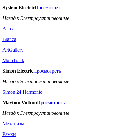
System Electric
Просмотреть
Назад к Электроустановочные
Atlas
Blanca
ArtGallery
MultiTrack
Simon Electric
Просмотреть
Назад к Электроустановочные
Simon 24 Harmonie
Maytoni Voltum
Просмотреть
Назад к Электроустановочные
Механизмы
Рамки