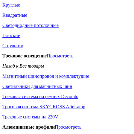
Круглые
Квадратные
Светодиодные потолочные
Плоские
С пультом
Трековое освещение
Просмотреть
Назад к Все товары
Магнитный шинопровод и комплектущие
Светильники для магнитных шин
Трековая система на ремнях Decorato
Тросовая система SKYCROSS ArteLamp
Трековые системы на 220V
Алюминиевые профили
Просмотреть