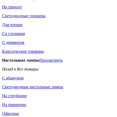
На треноге
Светодиодные торшеры
Для чтения
Со столиком
С диммером
Классические торшеры
Настольные лампы
Просмотреть
Назад к Все товары
С абажуром
Светодиодные настольные лампы
На струбцине
На прищепке
Офисные