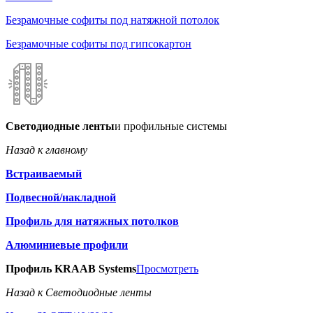
Безрамочные софиты под натяжной потолок
Безрамочные софиты под гипсокартон
Светодиодные ленты
и профильные системы
Назад к главному
Встраиваемый
Подвесной/накладной
Профиль для натяжных потолков
Алюминиевые профили
Профиль KRAAB Systems
Просмотреть
Назад к Светодиодные ленты