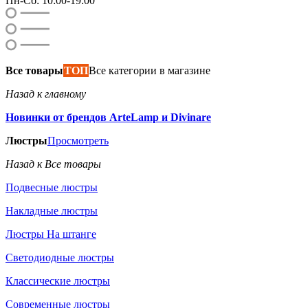
Пн-Сб: 10:00-19:00
Все товары
ТОП
Все категории в магазине
Назад к главному
Новинки от брендов ArteLamp и Divinare
Люстры
Просмотреть
Назад к Все товары
Подвесные люстры
Накладные люстры
Люстры На штанге
Светодиодные люстры
Классические люстры
Современные люстры