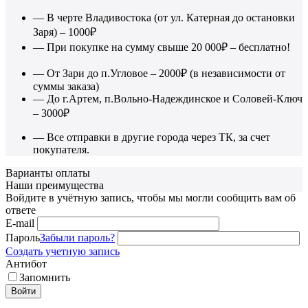
— В черте Владивостока (от ул. Катерная до остановки
Заря) – 1000₽
— При покупке на сумму свыше 20 000₽ – бесплатно!
— От Зари до п.Угловое – 2000₽ (в независимости от
суммы заказа)
— До г.Артем, п.Вольно-Надеждинское и Соловей-Ключ
– 3000₽
— Все отправки в другие города через ТК, за счет
покупателя.
Варианты оплаты
Наши преимущества
Войдите в учётную запись, чтобы мы могли сообщить вам об
ответе
E-mail
Пароль
Забыли пароль?
Создать учетную запись
Антибот
Запомнить
Войти