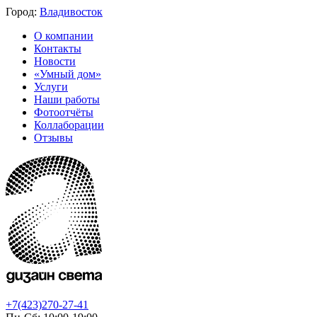
Город:
Владивосток
О компании
Контакты
Новости
«Умный дом»
Услуги
Наши работы
Фотоотчёты
Коллаборации
Отзывы
+7(423)270-27-41