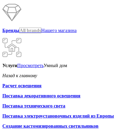
Бренды
All brands
Нашего магазина
Услуги
Просмотреть
Умный дом
Назад к главному
Расчет освещения
Поставка декоративного освещения
Поставка технического света
Поставка электроустановочных изделий из Европы
Создание кастомизированных светильников