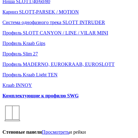
Ниша SLOTT/40/60/80
Карниз SLOTT-PARSEK / MOTION
Система однофазного трека SLOTT INTRUDER
Профиль SLOTT CANYON / LINE / VILAR MINI
Профиль Kraab Gips
Профиль Slim 27
Профиль MADERNO, EUROKRAAB, EUROSLOTT
Профиль Kraab Light TEN
Kraab INNOY
Комплектующие к профилю SWG
Стеновые панели
Просмотреть
и рейки