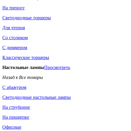
На треноге
Светодиодные торшеры
Для чтения
Со столиком
С диммером
Классические торшеры
Настольные лампы
Просмотреть
Назад к Все товары
С абажуром
Светодиодные настольные лампы
На струбцине
На прищепке
Офисные