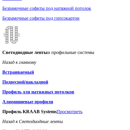
Безрамочные софиты под натяжной потолок
Безрамочные софиты под гипсокартон
Светодиодные ленты
и профильные системы
Назад к главному
Встраиваемый
Подвесной/накладной
Профиль для натяжных потолков
Алюминиевые профили
Профиль KRAAB Systems
Просмотреть
Назад к Светодиодные ленты