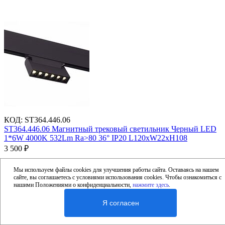
КОД
:
ST364.446.06
ST364.446.06 Магнитный трековый светильник Черный LED
1*6W 4000K 532Lm Ra>80 36° IP20 L120xW22xH108
3 500
₽
Мы используем файлы cookies для улучшения работы сайта. Оставаясь на нашем
сайте, вы соглашаетесь с условиями использования cookies. Чтобы ознакомиться с
Под заказ
нашими Положениями о конфиденциальности,
нажмите здесь
.
Я согласен