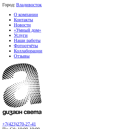
Город:
Владивосток
О компании
Контакты
Новости
«Умный дом»
Услуги
Наши работы
Фотоотчёты
Коллаборации
Отзывы
+7(423)270-27-41