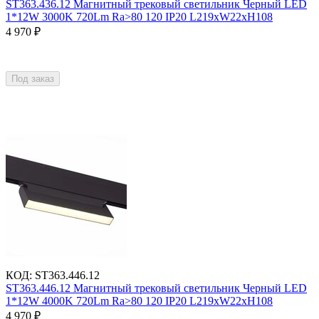
ST363.436.12 Магнитный трековый светильник Черный LED
1*12W 3000K 720Lm Ra>80 120 IP20 L219xW22xH108
4 970
₽
Под заказ
КОД
:
ST363.446.12
ST363.446.12 Магнитный трековый светильник Черный LED
1*12W 4000K 720Lm Ra>80 120 IP20 L219xW22xH108
4 970
₽