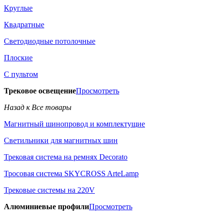
Круглые
Квадратные
Светодиодные потолочные
Плоские
С пультом
Трековое освещение
Просмотреть
Назад к Все товары
Магнитный шинопровод и комплектущие
Светильники для магнитных шин
Трековая система на ремнях Decorato
Тросовая система SKYCROSS ArteLamp
Трековые системы на 220V
Алюминиевые профили
Просмотреть