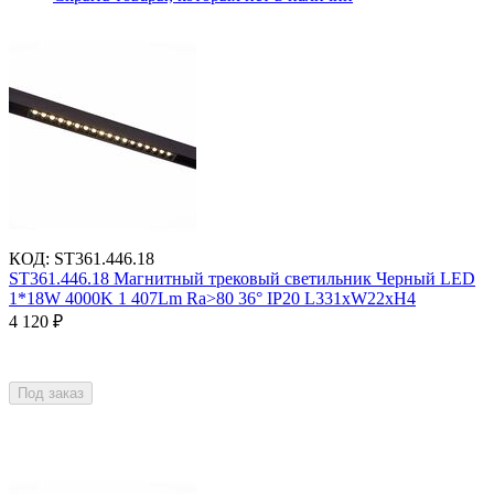
КОД
:
ST361.446.18
ST361.446.18 Магнитный трековый светильник Черный LED
1*18W 4000K 1 407Lm Ra>80 36° IP20 L331xW22xH4
4 120
₽
Под заказ