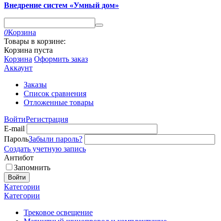
Внедрение систем «Умный дом»
0
Корзина
Товары в корзине:
Корзина пуста
Корзина
Оформить заказ
Аккаунт
Заказы
Список сравнения
Отложенные товары
Войти
Регистрация
E-mail
Пароль
Забыли пароль?
Создать учетную запись
Антибот
Запомнить
Войти
Категории
Категории
Трековое освещение