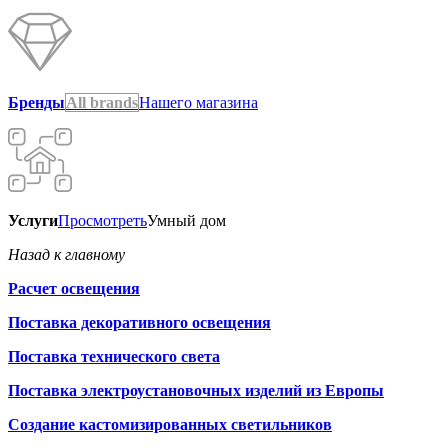
Бренды
All brands
Нашего магазина
Услуги
Просмотреть
Умный дом
Назад к главному
Расчет освещения
Поставка декоративного освещения
Поставка технического света
Поставка электроустановочных изделий из Европы
Создание кастомизированных светильников