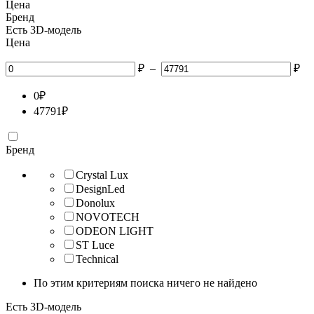
Цена
Бренд
Есть 3D-модель
Цена
₽
–
₽
0
₽
47791
₽
Бренд
Crystal Lux
DesignLed
Donolux
NOVOTECH
ODEON LIGHT
ST Luce
Technical
По этим критериям поиска ничего не найдено
Есть 3D-модель