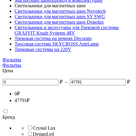
Магнитный шинопровод и комплектущие
Светильники для магнитных шин
Светильники для магнитных шин Novotech
Светильники для магнитных шин SY SWG
Светильники для магнитных шин Donolux
Светильники и аксессуары для Трековой системы
GRAFFIT Kraab Systems 48V
Трековая система на ремнях Decorato
Тросовая система SKYCROSS ArteLamp
Трековые системы на 220V
Фильтры
Фильтры
Цена
₽
–
₽
0
₽
47791
₽
Бренд
Crystal Lux
DesignLed