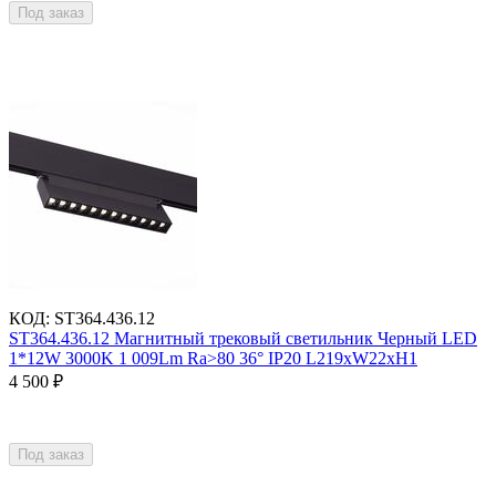
Под заказ
КОД
:
ST364.436.12
ST364.436.12 Магнитный трековый светильник Черный LED
1*12W 3000K 1 009Lm Ra>80 36° IP20 L219xW22xH1
4 500
₽
Под заказ