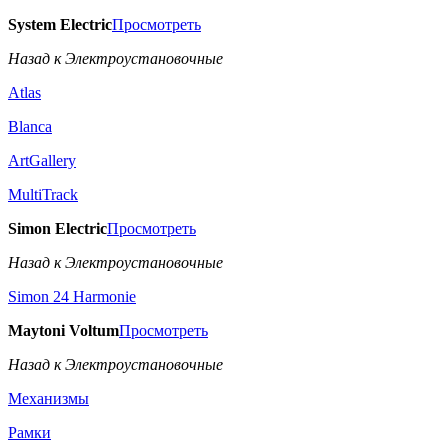
System Electric
Просмотреть
Назад к Электроустановочные
Atlas
Blanca
ArtGallery
MultiTrack
Simon Electric
Просмотреть
Назад к Электроустановочные
Simon 24 Harmonie
Maytoni Voltum
Просмотреть
Назад к Электроустановочные
Механизмы
Рамки