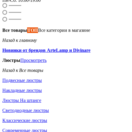
Пн-Сб: 10:00-19:00
Все товары
ТОП
Все категории в магазине
Назад к главному
Новинки от брендов ArteLamp и Divinare
Люстры
Просмотреть
Назад к Все товары
Подвесные люстры
Накладные люстры
Люстры На штанге
Светодиодные люстры
Классические люстры
Современные люстры