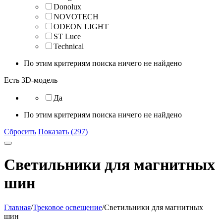
Donolux
NOVOTECH
ODEON LIGHT
ST Luce
Technical
По этим критериям поиска ничего не найдено
Есть 3D-модель
Да
По этим критериям поиска ничего не найдено
Сбросить
Показать (297)
Светильники для магнитных
шин
Главная
/
Трековое освещение
/
Светильники для магнитных
шин