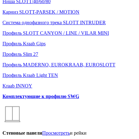
Ниша SLOTT/40/60/80
Карниз SLOTT-PARSEK / MOTION
Система однофазного трека SLOTT INTRUDER
Профиль SLOTT CANYON / LINE / VILAR MINI
Профиль Kraab Gips
Профиль Slim 27
Профиль MADERNO, EUROKRAAB, EUROSLOTT
Профиль Kraab Light TEN
Kraab INNOY
Комплектующие к профилю SWG
Стеновые панели
Просмотреть
и рейки