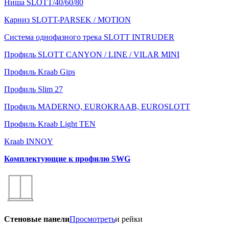
Ниша SLOTT/40/60/80
Карниз SLOTT-PARSEK / MOTION
Система однофазного трека SLOTT INTRUDER
Профиль SLOTT CANYON / LINE / VILAR MINI
Профиль Kraab Gips
Профиль Slim 27
Профиль MADERNO, EUROKRAAB, EUROSLOTT
Профиль Kraab Light TEN
Kraab INNOY
Комплектующие к профилю SWG
Стеновые панели
Просмотреть
и рейки