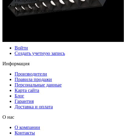
Популярное
Недавно просмотренные
Моя учетная запись
Войти
Создать учетную запись
Информация
Производители
Правила продажи
Персональные данные
Карта сайта
Блог
Гарантия
Доставка и оплата
О нас
О компании
Контакты