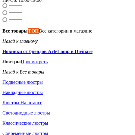
Пн-Сб: 10:00-19:00
Все товары
ТОП
Все категории в магазине
Назад к главному
Новинки от брендов ArteLamp и Divinare
Люстры
Просмотреть
Назад к Все товары
Подвесные люстры
Накладные люстры
Люстры На штанге
Светодиодные люстры
Классические люстры
Современные люстры