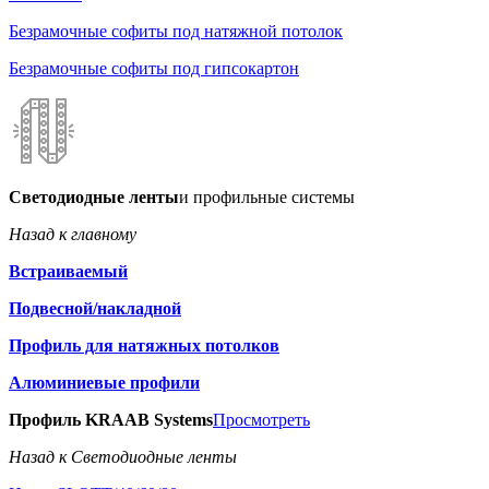
Безрамочные софиты под натяжной потолок
Безрамочные софиты под гипсокартон
Светодиодные ленты
и профильные системы
Назад к главному
Встраиваемый
Подвесной/накладной
Профиль для натяжных потолков
Алюминиевые профили
Профиль KRAAB Systems
Просмотреть
Назад к Светодиодные ленты