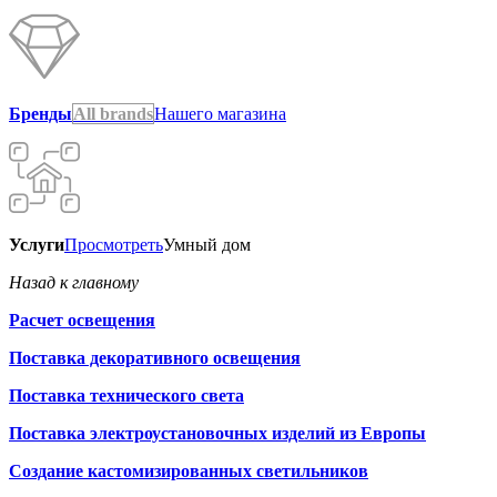
Бренды
All brands
Нашего магазина
Услуги
Просмотреть
Умный дом
Назад к главному
Расчет освещения
Поставка декоративного освещения
Поставка технического света
Поставка электроустановочных изделий из Европы
Создание кастомизированных светильников