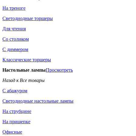
На треноге
Светодиодные торшеры
Для чтения
Со столиком
С диммером
Классические торшеры
Настольные лампы
Просмотреть
Назад к Все товары
С абажуром
Светодиодные настольные лампы
На струбцине
На прищепке
Офисные