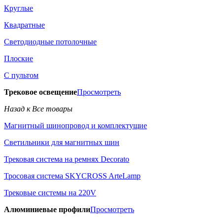
Круглые
Квадратные
Светодиодные потолочные
Плоские
С пультом
Трековое освещение
Просмотреть
Назад к Все товары
Магнитный шинопровод и комплектущие
Светильники для магнитных шин
Трековая система на ремнях Decorato
Тросовая система SKYCROSS ArteLamp
Трековые системы на 220V
Алюминиевые профили
Просмотреть