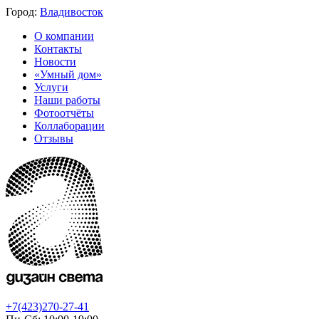
Город:
Владивосток
О компании
Контакты
Новости
«Умный дом»
Услуги
Наши работы
Фотоотчёты
Коллаборации
Отзывы
+7(423)270-27-41