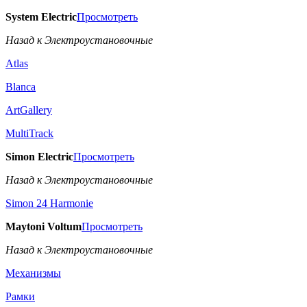
System Electric
Просмотреть
Назад к Электроустановочные
Atlas
Blanca
ArtGallery
MultiTrack
Simon Electric
Просмотреть
Назад к Электроустановочные
Simon 24 Harmonie
Maytoni Voltum
Просмотреть
Назад к Электроустановочные
Механизмы
Рамки