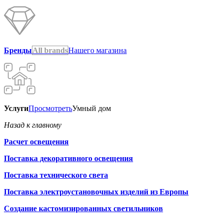
Бренды
All brands
Нашего магазина
Услуги
Просмотреть
Умный дом
Назад к главному
Расчет освещения
Поставка декоративного освещения
Поставка технического света
Поставка электроустановочных изделий из Европы
Создание кастомизированных светильников