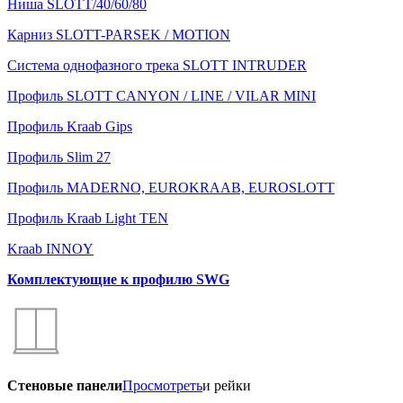
Ниша SLOTT/40/60/80
Карниз SLOTT-PARSEK / MOTION
Система однофазного трека SLOTT INTRUDER
Профиль SLOTT CANYON / LINE / VILAR MINI
Профиль Kraab Gips
Профиль Slim 27
Профиль MADERNO, EUROKRAAB, EUROSLOTT
Профиль Kraab Light TEN
Kraab INNOY
Комплектующие к профилю SWG
Стеновые панели
Просмотреть
и рейки