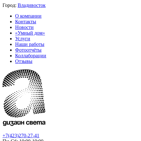
Город:
Владивосток
О компании
Контакты
Новости
«Умный дом»
Услуги
Наши работы
Фотоотчёты
Коллаборации
Отзывы
+7(423)270-27-41