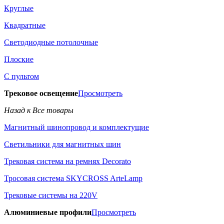
Круглые
Квадратные
Светодиодные потолочные
Плоские
С пультом
Трековое освещение
Просмотреть
Назад к Все товары
Магнитный шинопровод и комплектущие
Светильники для магнитных шин
Трековая система на ремнях Decorato
Тросовая система SKYCROSS ArteLamp
Трековые системы на 220V
Алюминиевые профили
Просмотреть