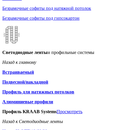
Безрамочные софиты под натяжной потолок
Безрамочные софиты под гипсокартон
Светодиодные ленты
и профильные системы
Назад к главному
Встраиваемый
Подвесной/накладной
Профиль для натяжных потолков
Алюминиевые профили
Профиль KRAAB Systems
Просмотреть
Назад к Светодиодные ленты