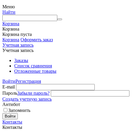
Меню
Найти
Корзина
Корзина
Корзина пуста
Корзина
Оформить заказ
Учетная запись
Учетная запись
Заказы
Список сравнения
Отложенные товары
Войти
Регистрация
E-mail
Пароль
Забыли пароль?
Создать учетную запись
Антибот
Запомнить
Войти
Контакты
Контакты