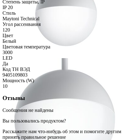
Степень защиты, IP
IP 20
Стиль
Maytoni Technical
Угол рассеивания
120
Цвет
Белый
Цветовая температура
3000
LED
Да
Код ТН ВЭД
9405109803
Мощность (W)
10
Отзывы
Сообщения не найдены
Вы пользовались продуктом?
Расскажите нам что-нибудь об этом и помогите другим
принять правильное решение