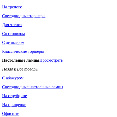
На треноге
Светодиодные торшеры
Для чтения
Со столиком
С диммером
Классические торшеры
Настольные лампы
Просмотреть
Назад к Все товары
С абажуром
Светодиодные настольные лампы
На струбцине
На прищепке
Офисные