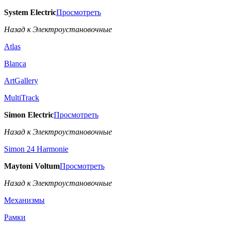
System Electric
Просмотреть
Назад к Электроустановочные
Atlas
Blanca
ArtGallery
MultiTrack
Simon Electric
Просмотреть
Назад к Электроустановочные
Simon 24 Harmonie
Maytoni Voltum
Просмотреть
Назад к Электроустановочные
Механизмы
Рамки