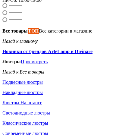
Пн-Сб: 10:00-19:00
Все товары
ТОП
Все категории в магазине
Назад к главному
Новинки от брендов ArteLamp и Divinare
Люстры
Просмотреть
Назад к Все товары
Подвесные люстры
Накладные люстры
Люстры На штанге
Светодиодные люстры
Классические люстры
Современные люстры