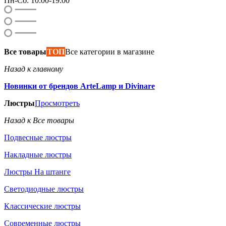
Пн-Сб: 10:00-19:00
Все товары
ТОП
Все категории в магазине
Назад к главному
Новинки от брендов ArteLamp и Divinare
Люстры
Просмотреть
Назад к Все товары
Подвесные люстры
Накладные люстры
Люстры На штанге
Светодиодные люстры
Классические люстры
Современные люстры