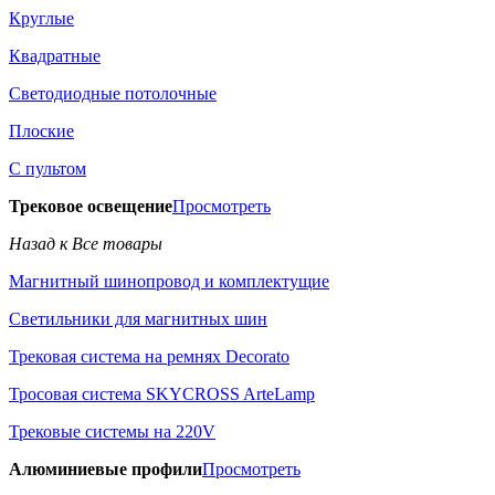
Круглые
Квадратные
Светодиодные потолочные
Плоские
С пультом
Трековое освещение
Просмотреть
Назад к Все товары
Магнитный шинопровод и комплектущие
Светильники для магнитных шин
Трековая система на ремнях Decorato
Тросовая система SKYCROSS ArteLamp
Трековые системы на 220V
Алюминиевые профили
Просмотреть