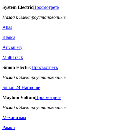
System Electric
Просмотреть
Назад к Электроустановочные
Atlas
Blanca
ArtGallery
MultiTrack
Simon Electric
Просмотреть
Назад к Электроустановочные
Simon 24 Harmonie
Maytoni Voltum
Просмотреть
Назад к Электроустановочные
Механизмы
Рамки