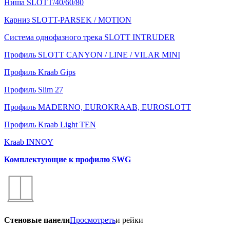
Ниша SLOTT/40/60/80
Карниз SLOTT-PARSEK / MOTION
Система однофазного трека SLOTT INTRUDER
Профиль SLOTT CANYON / LINE / VILAR MINI
Профиль Kraab Gips
Профиль Slim 27
Профиль MADERNO, EUROKRAAB, EUROSLOTT
Профиль Kraab Light TEN
Kraab INNOY
Комплектующие к профилю SWG
Стеновые панели
Просмотреть
и рейки