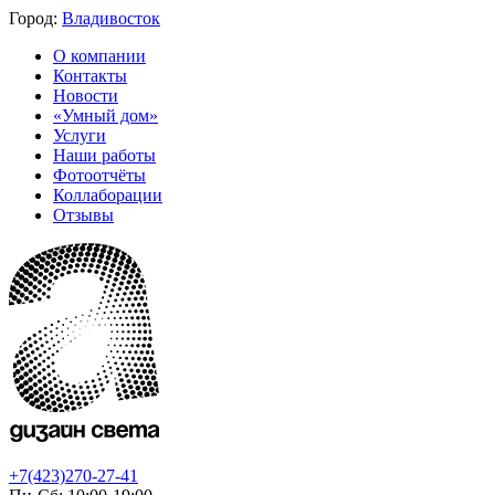
Город:
Владивосток
О компании
Контакты
Новости
«Умный дом»
Услуги
Наши работы
Фотоотчёты
Коллаборации
Отзывы
+7(423)270-27-41