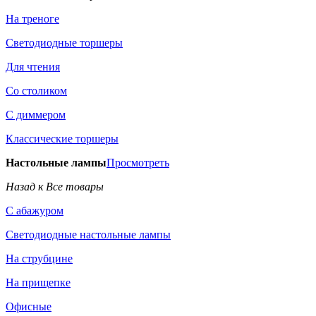
На треноге
Светодиодные торшеры
Для чтения
Со столиком
С диммером
Классические торшеры
Настольные лампы
Просмотреть
Назад к Все товары
С абажуром
Светодиодные настольные лампы
На струбцине
На прищепке
Офисные