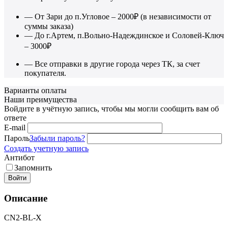
— От Зари до п.Угловое – 2000₽ (в независимости от
суммы заказа)
— До г.Артем, п.Вольно-Надеждинское и Соловей-Ключ
– 3000₽
— Все отправки в другие города через ТК, за счет
покупателя.
Варианты оплаты
Наши преимущества
Войдите в учётную запись, чтобы мы могли сообщить вам об
ответе
E-mail
Пароль
Забыли пароль?
Создать учетную запись
Антибот
Запомнить
Войти
Описание
CN2-BL-X