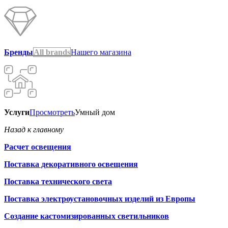
Бренды
All brands
Нашего магазина
Услуги
Просмотреть
Умный дом
Назад к главному
Расчет освещения
Поставка декоративного освещения
Поставка технического света
Поставка электроустановочных изделий из Европы
Создание кастомизированных светильников