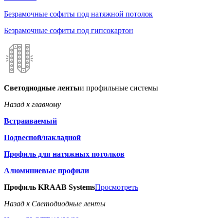
Безрамочные софиты под натяжной потолок
Безрамочные софиты под гипсокартон
Светодиодные ленты
и профильные системы
Назад к главному
Встраиваемый
Подвесной/накладной
Профиль для натяжных потолков
Алюминиевые профили
Профиль KRAAB Systems
Просмотреть
Назад к Светодиодные ленты