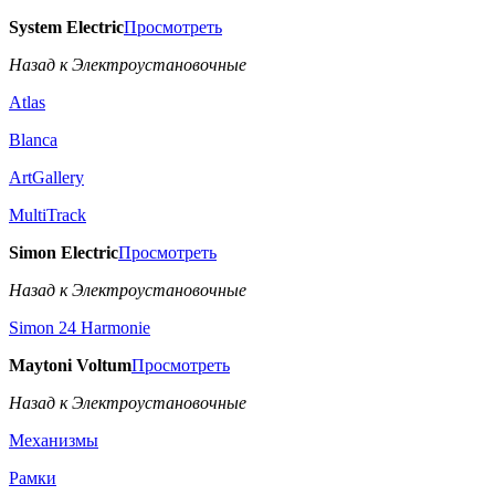
System Electric
Просмотреть
Назад к Электроустановочные
Atlas
Blanca
ArtGallery
MultiTrack
Simon Electric
Просмотреть
Назад к Электроустановочные
Simon 24 Harmonie
Maytoni Voltum
Просмотреть
Назад к Электроустановочные
Механизмы
Рамки