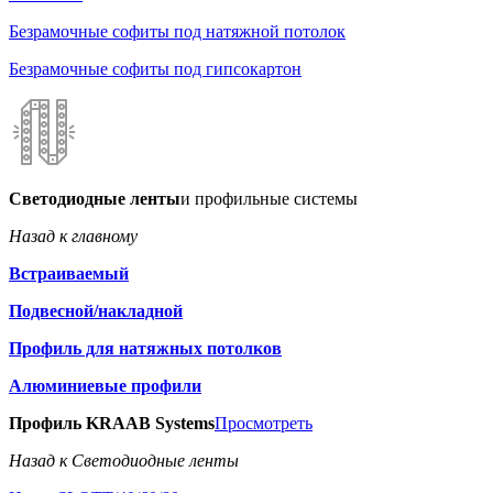
Безрамочные софиты под натяжной потолок
Безрамочные софиты под гипсокартон
Светодиодные ленты
и профильные системы
Назад к главному
Встраиваемый
Подвесной/накладной
Профиль для натяжных потолков
Алюминиевые профили
Профиль KRAAB Systems
Просмотреть
Назад к Светодиодные ленты