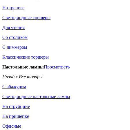
На треноге
Светодиодные торшеры
Для чтения
Со столиком
С диммером
Классические торшеры
Настольные лампы
Просмотреть
Назад к Все товары
С абажуром
Светодиодные настольные лампы
На струбцине
На прищепке
Офисные