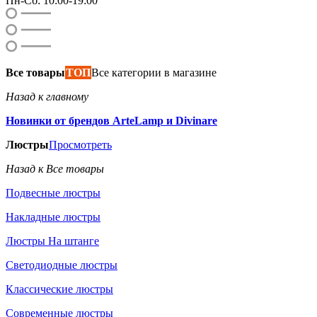
Пн-Сб: 10:00-19:00
Все товары
ТОП
Все категории в магазине
Назад к главному
Новинки от брендов ArteLamp и Divinare
Люстры
Просмотреть
Назад к Все товары
Подвесные люстры
Накладные люстры
Люстры На штанге
Светодиодные люстры
Классические люстры
Современные люстры