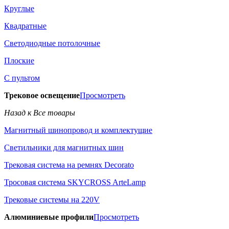
Круглые
Квадратные
Светодиодные потолочные
Плоские
С пультом
Трековое освещение
Просмотреть
Назад к Все товары
Магнитный шинопровод и комплектущие
Светильники для магнитных шин
Трековая система на ремнях Decorato
Тросовая система SKYCROSS ArteLamp
Трековые системы на 220V
Алюминиевые профили
Просмотреть