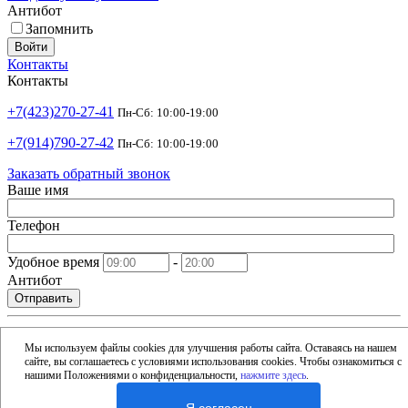
Антибот
Запомнить
Войти
Контакты
Контакты
+7(423)270-27-41
Пн-Сб: 10:00-19:00
+7(914)790-27-42
Пн-Сб: 10:00-19:00
Заказать обратный звонок
Ваше имя
Телефон
Удобное время
-
Антибот
Отправить
shop@argusdv.ru
Email
Мы используем файлы cookies для улучшения работы сайта. Оставаясь на нашем
сайте, вы соглашаетесь с условиями использования cookies. Чтобы ознакомиться с
Адрес
нашими Положениями о конфиденциальности,
нажмите здесь
.
Россия, Владивосток, 15-я улица, 1Б