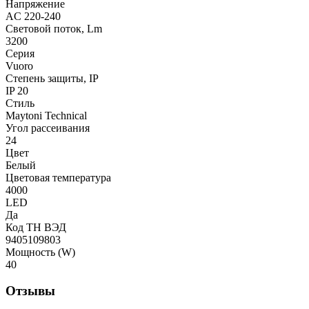
Напряжение
AC 220-240
Световой поток, Lm
3200
Серия
Vuoro
Степень защиты, IP
IP 20
Стиль
Maytoni Technical
Угол рассеивания
24
Цвет
Белый
Цветовая температура
4000
LED
Да
Код ТН ВЭД
9405109803
Мощность (W)
40
Отзывы