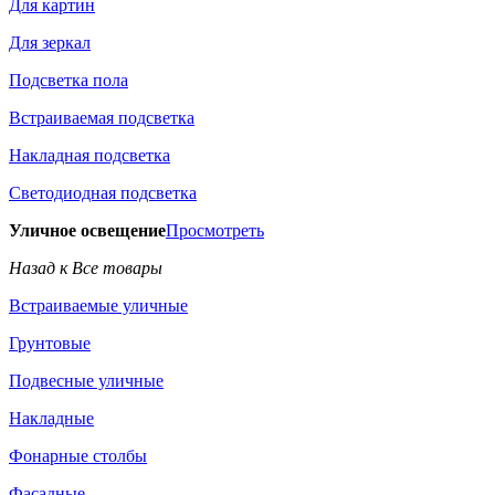
Для картин
Для зеркал
Подсветка пола
Встраиваемая подсветка
Накладная подсветка
Светодиодная подсветка
Уличное освещение
Просмотреть
Назад к Все товары
Встраиваемые уличные
Грунтовые
Подвесные уличные
Накладные
Фонарные столбы
Фасадные