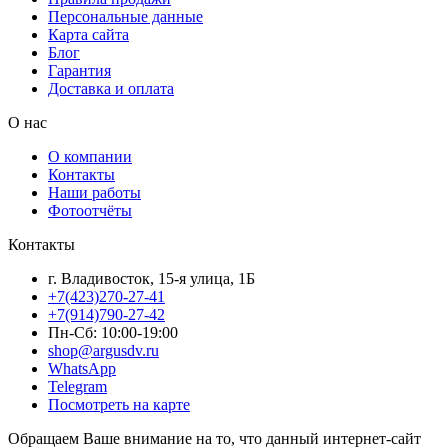
Персональные данные
Карта сайта
Блог
Гарантия
Доставка и оплата
О нас
О компании
Контакты
Наши работы
Фотоотчёты
Контакты
г. Владивосток, 15-я улица, 1Б
+7(423)270-27-41
+7(914)790-27-42
Пн-Сб: 10:00-19:00
shop@argusdv.ru
WhatsApp
Telegram
Посмотреть на карте
Обращаем Ваше внимание на то, что данный интернет-сайт