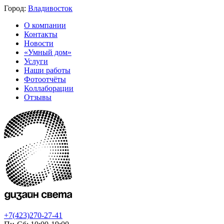
Город:
Владивосток
О компании
Контакты
Новости
«Умный дом»
Услуги
Наши работы
Фотоотчёты
Коллаборации
Отзывы
+7(423)270-27-41