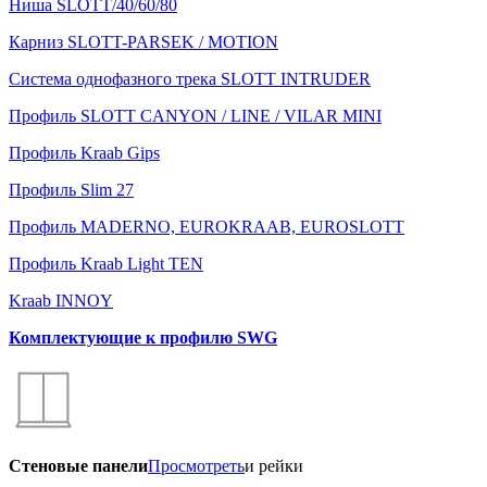
Ниша SLOTT/40/60/80
Карниз SLOTT-PARSEK / MOTION
Система однофазного трека SLOTT INTRUDER
Профиль SLOTT CANYON / LINE / VILAR MINI
Профиль Kraab Gips
Профиль Slim 27
Профиль MADERNO, EUROKRAAB, EUROSLOTT
Профиль Kraab Light TEN
Kraab INNOY
Комплектующие к профилю SWG
Стеновые панели
Просмотреть
и рейки