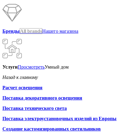
Бренды
All brands
Нашего магазина
Услуги
Просмотреть
Умный дом
Назад к главному
Расчет освещения
Поставка декоративного освещения
Поставка технического света
Поставка электроустановочных изделий из Европы
Создание кастомизированных светильников