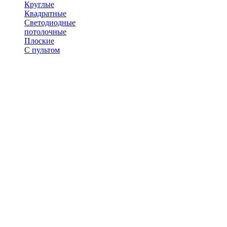
Круглые
Квадратные
Светодиодные
потолочные
Плоские
С пультом