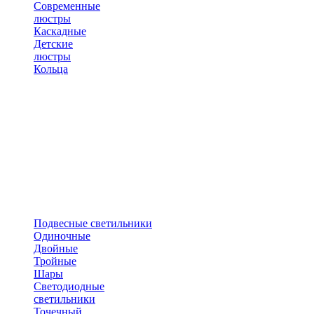
Современные
люстры
Каскадные
Детские
люстры
Кольца
Подвесные светильники
Одиночные
Двойные
Тройные
Шары
Светодиодные
светильники
Точечный