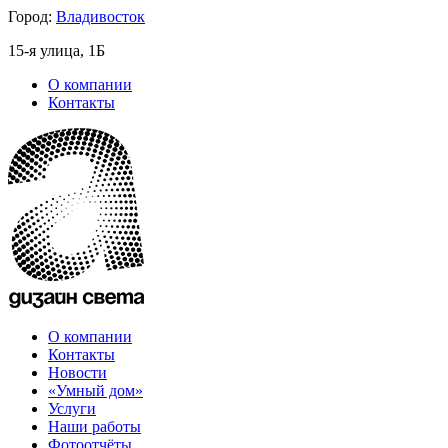
Город:
Владивосток
15-я улица, 1Б
О компании
Контакты
О компании
Контакты
Новости
«Умный дом»
Услуги
Наши работы
Фотоотчёты