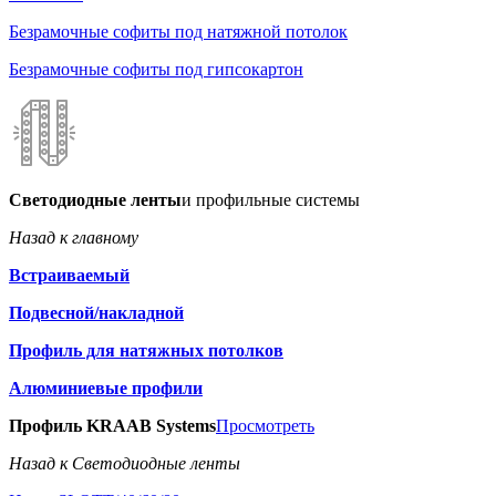
Безрамочные софиты под натяжной потолок
Безрамочные софиты под гипсокартон
Светодиодные ленты
и профильные системы
Назад к главному
Встраиваемый
Подвесной/накладной
Профиль для натяжных потолков
Алюминиевые профили
Профиль KRAAB Systems
Просмотреть
Назад к Светодиодные ленты