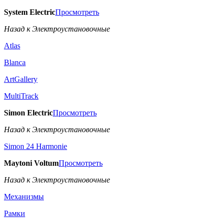
System Electric
Просмотреть
Назад к Электроустановочные
Atlas
Blanca
ArtGallery
MultiTrack
Simon Electric
Просмотреть
Назад к Электроустановочные
Simon 24 Harmonie
Maytoni Voltum
Просмотреть
Назад к Электроустановочные
Механизмы
Рамки