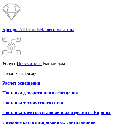
Бренды
All brands
Нашего магазина
Услуги
Просмотреть
Умный дом
Назад к главному
Расчет освещения
Поставка декоративного освещения
Поставка технического света
Поставка электроустановочных изделий из Европы
Создание кастомизированных светильников