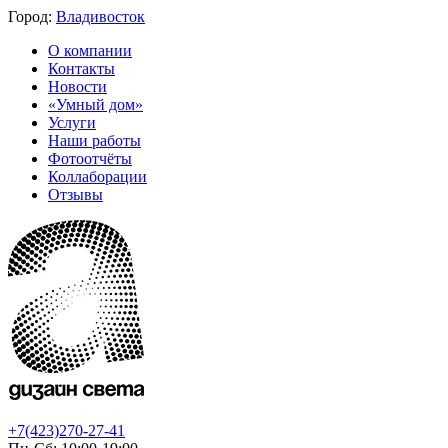
Город:
Владивосток
О компании
Контакты
Новости
«Умный дом»
Услуги
Наши работы
Фотоотчёты
Коллаборации
Отзывы
+7(423)270-27-41