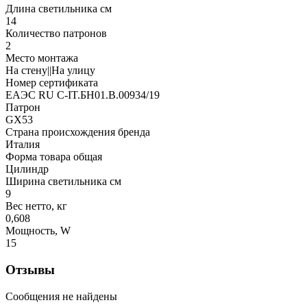
Длина светильника см
14
Количество патронов
2
Место монтажа
На стену||На улицу
Номер сертификата
ЕАЭС RU C-IT.БН01.В.00934/19
Патрон
GX53
Страна происхождения бренда
Италия
Форма товара общая
Цилиндр
Ширина светильника см
9
Вес нетто, кг
0,608
Мощность, W
15
Отзывы
Сообщения не найдены