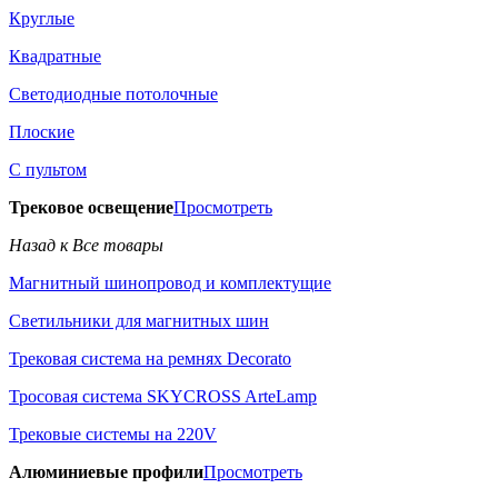
Круглые
Квадратные
Светодиодные потолочные
Плоские
С пультом
Трековое освещение
Просмотреть
Назад к Все товары
Магнитный шинопровод и комплектущие
Светильники для магнитных шин
Трековая система на ремнях Decorato
Тросовая система SKYCROSS ArteLamp
Трековые системы на 220V
Алюминиевые профили
Просмотреть