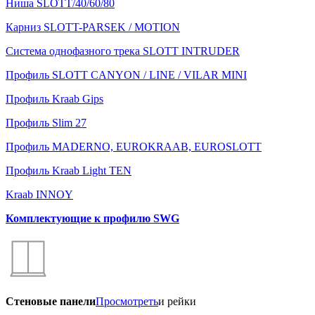
Ниша SLOTT/40/60/80
Карниз SLOTT-PARSEK / MOTION
Система однофазного трека SLOTT INTRUDER
Профиль SLOTT CANYON / LINE / VILAR MINI
Профиль Kraab Gips
Профиль Slim 27
Профиль MADERNO, EUROKRAAB, EUROSLOTT
Профиль Kraab Light TEN
Kraab INNOY
Комплектующие к профилю SWG
Стеновые панели
Просмотреть
и рейки