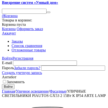
Внедрение систем «Умный дом»
0
Корзина
Товары в корзине:
Корзина пуста
Корзина
Оформить заказ
Аккаунт
Заказы
Список сравнения
Отложенные товары
Войти
Регистрация
E-mail
Пароль
Забыли пароль?
Создать учетную запись
Антибот
Запомнить
Войти
Главная
/
Уличное освещение
/
Фасадные
/
УЛИЧНЫЕ
СВЕТИЛЬНИКИ PIAUTOS GX53 2 15Вт К IP54 ARTE LAMP