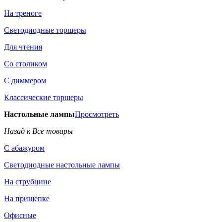
На треноге
Светодиодные торшеры
Для чтения
Со столиком
С диммером
Классические торшеры
Настольные лампы
Просмотреть
Назад к Все товары
С абажуром
Светодиодные настольные лампы
На струбцине
На прищепке
Офисные