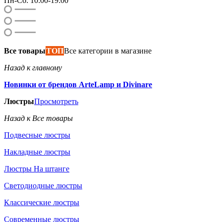
Пн-Сб: 10:00-19:00
Все товары
ТОП
Все категории в магазине
Назад к главному
Новинки от брендов ArteLamp и Divinare
Люстры
Просмотреть
Назад к Все товары
Подвесные люстры
Накладные люстры
Люстры На штанге
Светодиодные люстры
Классические люстры
Современные люстры