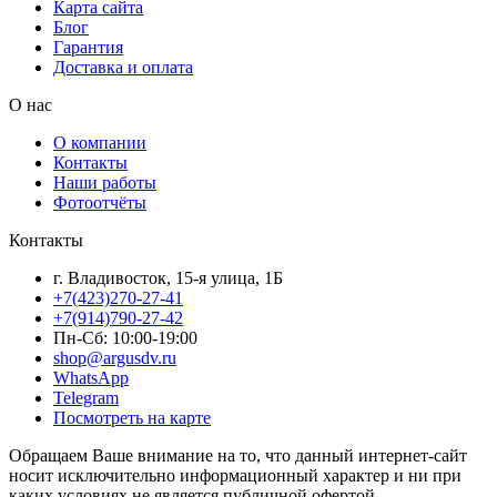
Карта сайта
Блог
Гарантия
Доставка и оплата
О нас
О компании
Контакты
Наши работы
Фотоотчёты
Контакты
г. Владивосток, 15-я улица, 1Б
+7(423)270-27-41
+7(914)790-27-42
Пн-Сб: 10:00-19:00
shop@argusdv.ru
WhatsApp
Telegram
Посмотреть на карте
Обращаем Ваше внимание на то, что данный интернет-сайт
носит исключительно информационный характер и ни при
каких условиях не является публичной офертой,