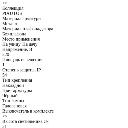
<>
Коллекция
PIAUTOS
Материал арматуры
Металл
Материал плафона/декора
Без плафона
Место применения
На улицу||На дачу
Напряжение, В
220
Площадь освещения
1
Степень защиты, IP
54
Тип крепления
Накладной
Цвет арматуры
Чёрный
Тип лампы
Галогеновая
Выключатель в комплекте
<>
Высота светильника см
21