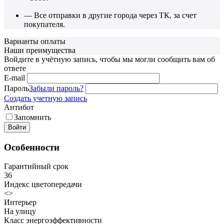
— Все отправки в другие города через ТК, за счет
покупателя.
Варианты оплаты
Наши преимущества
Войдите в учётную запись, чтобы мы могли сообщить вам об
ответе
E-mail
Пароль
Забыли пароль?
Создать учетную запись
Антибот
Запомнить
Войти
Особенности
Гарантийный срок
36
Индекс цветопередачи
<>
Интерьер
На улицу
Класс энергоэффективности