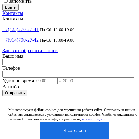
Запомнить
Войти
Контакты
Контакты
+7(423)270-27-41
Пн-Сб: 10:00-19:00
+7(914)790-27-42
Пн-Сб: 10:00-19:00
Заказать обратный звонок
Ваше имя
Телефон
Удобное время
-
Антибот
Отправить
shop@argusdv.ru
Email
Мы используем файлы cookies для улучшения работы сайта. Оставаясь на нашем
сайте, вы соглашаетесь с условиями использования cookies. Чтобы ознакомиться с
Адрес
нашими Положениями о конфиденциальности,
нажмите здесь
.
Россия, Владивосток, 15-я улица, 1Б
Я согласен