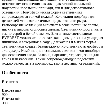
источником освещения как для практичной локальной
подсветки небольшой площади, так и для декоративного
освещения. Полусферическая форма светильника
сопровождается тонкой ножкой. Коллекция подойдет для
ценителей минималистичных предметов интерьера.
Разнообразие коллекции включает в себя настенные споты,
низкие и высоки столбовые лампы. Светильники доступны в
темно-серой и белой отделке. Элегантные светильники
EVEREST можно использовать как в доме, так и на улице для
пикников и вечеринок в саду. Деликатная и мягкая форма
светильников создает безмятежную, но стильную атмосферу в
экстерьере. Комбинация нескольких светильников подойдет
для освещения входа, балкона, паркинга, террасы, зоны для
гриля или бассейна. Также сопровождающую подсветку
можно разместить в коридорах, вдоль лестниц, ограждений.
Особенности
Вес нетто
1
Высота max
900
Высота min
900