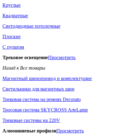
Круглые
Квадратные
Светодиодные потолочные
Плоские
С пультом
Трековое освещение
Просмотреть
Назад к Все товары
Магнитный шинопровод и комплектущие
Светильники для магнитных шин
Трековая система на ремнях Decorato
Тросовая система SKYCROSS ArteLamp
Трековые системы на 220V
Алюминиевые профили
Просмотреть