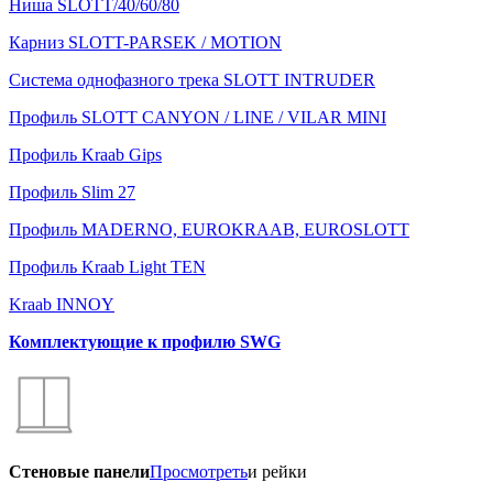
Ниша SLOTT/40/60/80
Карниз SLOTT-PARSEK / MOTION
Система однофазного трека SLOTT INTRUDER
Профиль SLOTT CANYON / LINE / VILAR MINI
Профиль Kraab Gips
Профиль Slim 27
Профиль MADERNO, EUROKRAAB, EUROSLOTT
Профиль Kraab Light TEN
Kraab INNOY
Комплектующие к профилю SWG
Стеновые панели
Просмотреть
и рейки