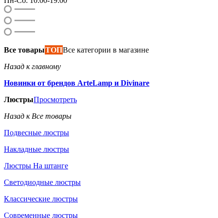
Пн-Сб: 10:00-19:00
Все товары
ТОП
Все категории в магазине
Назад к главному
Новинки от брендов ArteLamp и Divinare
Люстры
Просмотреть
Назад к Все товары
Подвесные люстры
Накладные люстры
Люстры На штанге
Светодиодные люстры
Классические люстры
Современные люстры