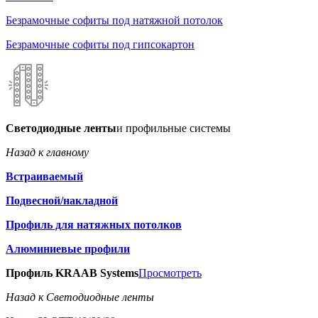
Безрамочные софиты под натяжной потолок
Безрамочные софиты под гипсокартон
Светодиодные ленты
и профильные системы
Назад к главному
Встраиваемый
Подвесной/накладной
Профиль для натяжных потолков
Алюминиевые профили
Профиль KRAAB Systems
Просмотреть
Назад к Светодиодные ленты