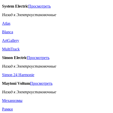
System Electric
Просмотреть
Назад к Электроустановочные
Atlas
Blanca
ArtGallery
MultiTrack
Simon Electric
Просмотреть
Назад к Электроустановочные
Simon 24 Harmonie
Maytoni Voltum
Просмотреть
Назад к Электроустановочные
Механизмы
Рамки