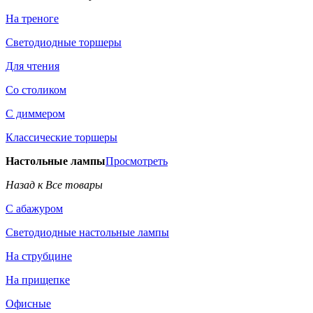
На треноге
Светодиодные торшеры
Для чтения
Со столиком
С диммером
Классические торшеры
Настольные лампы
Просмотреть
Назад к Все товары
С абажуром
Светодиодные настольные лампы
На струбцине
На прищепке
Офисные