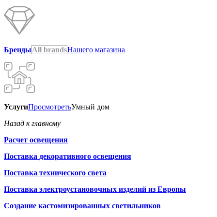
Бренды
All brands
Нашего магазина
Услуги
Просмотреть
Умный дом
Назад к главному
Расчет освещения
Поставка декоративного освещения
Поставка технического света
Поставка электроустановочных изделий из Европы
Создание кастомизированных светильников