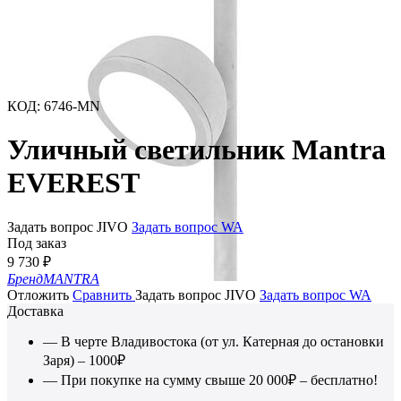
КОД
:
6746-MN
Уличный светильник Mantra
EVEREST
Задать вопрос JIVO
Задать вопрос WA
Под заказ
9 730
₽
Бренд
MANTRA
Отложить
Сравнить
Задать вопрос JIVO
Задать вопрос WA
Доставка
— В черте Владивостока (от ул. Катерная до остановки
Заря) – 1000₽
— При покупке на сумму свыше 20 000₽ – бесплатно!