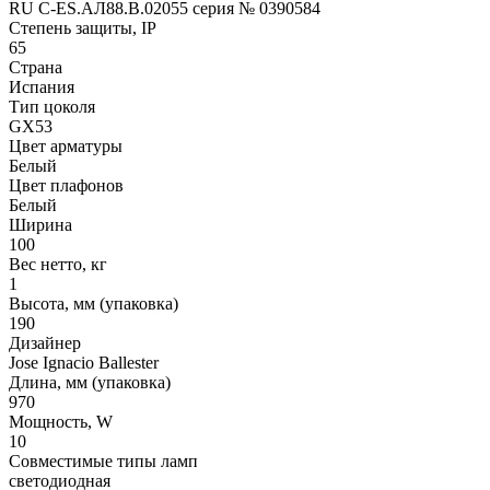
RU C-ES.АЛ88.В.02055 серия № 0390584
Степень защиты, IP
65
Страна
Испания
Тип цоколя
GX53
Цвет арматуры
Белый
Цвет плафонов
Белый
Ширина
100
Вес нетто, кг
1
Высота, мм (упаковка)
190
Дизайнер
Jose Ignacio Ballester
Длина, мм (упаковка)
970
Мощность, W
10
Совместимые типы ламп
светодиодная