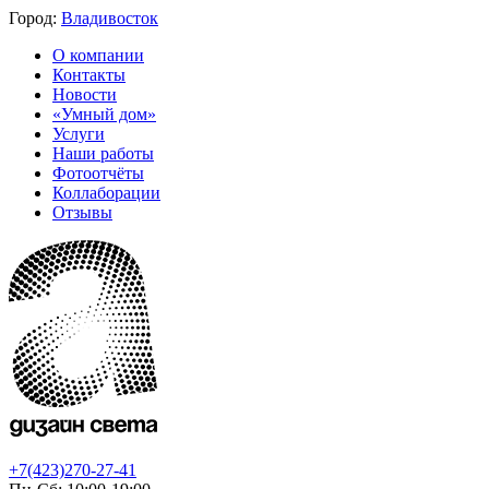
Город:
Владивосток
О компании
Контакты
Новости
«Умный дом»
Услуги
Наши работы
Фотоотчёты
Коллаборации
Отзывы
+7(423)270-27-41