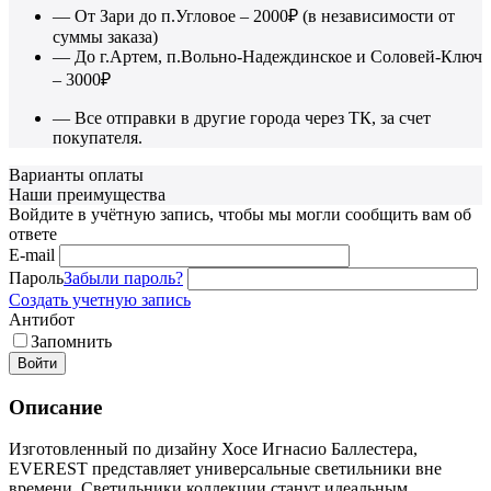
— От Зари до п.Угловое – 2000₽ (в независимости от
суммы заказа)
— До г.Артем, п.Вольно-Надеждинское и Соловей-Ключ
– 3000₽
— Все отправки в другие города через ТК, за счет
покупателя.
Варианты оплаты
Наши преимущества
Войдите в учётную запись, чтобы мы могли сообщить вам об
ответе
E-mail
Пароль
Забыли пароль?
Создать учетную запись
Антибот
Запомнить
Войти
Описание
Изготовленный по дизайну Хосе Игнасио Баллестера,
EVEREST представляет универсальные светильники вне
времени. Светильники коллекции станут идеальным