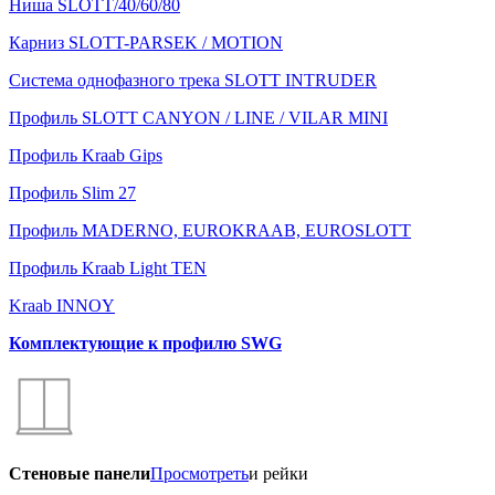
Ниша SLOTT/40/60/80
Карниз SLOTT-PARSEK / MOTION
Система однофазного трека SLOTT INTRUDER
Профиль SLOTT CANYON / LINE / VILAR MINI
Профиль Kraab Gips
Профиль Slim 27
Профиль MADERNO, EUROKRAAB, EUROSLOTT
Профиль Kraab Light TEN
Kraab INNOY
Комплектующие к профилю SWG
Стеновые панели
Просмотреть
и рейки