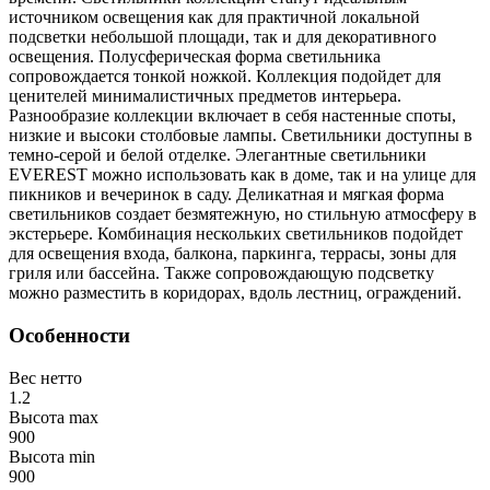
источником освещения как для практичной локальной
подсветки небольшой площади, так и для декоративного
освещения. Полусферическая форма светильника
сопровождается тонкой ножкой. Коллекция подойдет для
ценителей минималистичных предметов интерьера.
Разнообразие коллекции включает в себя настенные споты,
низкие и высоки столбовые лампы. Светильники доступны в
темно-серой и белой отделке. Элегантные светильники
EVEREST можно использовать как в доме, так и на улице для
пикников и вечеринок в саду. Деликатная и мягкая форма
светильников создает безмятежную, но стильную атмосферу в
экстерьере. Комбинация нескольких светильников подойдет
для освещения входа, балкона, паркинга, террасы, зоны для
гриля или бассейна. Также сопровождающую подсветку
можно разместить в коридорах, вдоль лестниц, ограждений.
Особенности
Вес нетто
1.2
Высота max
900
Высота min
900