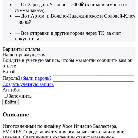
— От Зари до п.Угловое – 2000₽ (в независимости от
суммы заказа)
— До г.Артем, п.Вольно-Надеждинское и Соловей-Ключ
– 3000₽
— Все отправки в другие города через ТК, за счет
покупателя.
Варианты оплаты
Наши преимущества
Войдите в учётную запись, чтобы мы могли сообщить вам об
ответе
E-mail
Пароль
Забыли пароль?
Создать учетную запись
Антибот
Запомнить
Войти
Описание
Изготовленный по дизайну Хосе Игнасио Баллестера,
EVEREST представляет универсальные светильники вне
времени. Светильники коллекции станут идеальным