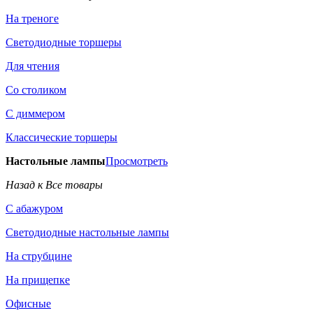
На треноге
Светодиодные торшеры
Для чтения
Со столиком
С диммером
Классические торшеры
Настольные лампы
Просмотреть
Назад к Все товары
С абажуром
Светодиодные настольные лампы
На струбцине
На прищепке
Офисные