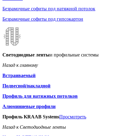
Безрамочные софиты под натяжной потолок
Безрамочные софиты под гипсокартон
Светодиодные ленты
и профильные системы
Назад к главному
Встраиваемый
Подвесной/накладной
Профиль для натяжных потолков
Алюминиевые профили
Профиль KRAAB Systems
Просмотреть
Назад к Светодиодные ленты