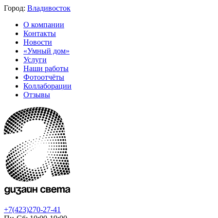
Город:
Владивосток
О компании
Контакты
Новости
«Умный дом»
Услуги
Наши работы
Фотоотчёты
Коллаборации
Отзывы
+7(423)270-27-41