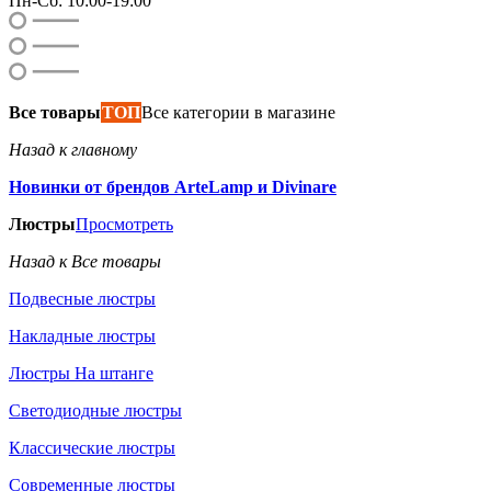
Пн-Сб: 10:00-19:00
Все товары
ТОП
Все категории в магазине
Назад к главному
Новинки от брендов ArteLamp и Divinare
Люстры
Просмотреть
Назад к Все товары
Подвесные люстры
Накладные люстры
Люстры На штанге
Светодиодные люстры
Классические люстры
Современные люстры