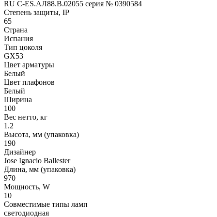
RU C-ES.АЛ88.В.02055 серия № 0390584
Степень защиты, IP
65
Страна
Испания
Тип цоколя
GX53
Цвет арматуры
Белый
Цвет плафонов
Белый
Ширина
100
Вес нетто, кг
1.2
Высота, мм (упаковка)
190
Дизайнер
Jose Ignacio Ballester
Длина, мм (упаковка)
970
Мощность, W
10
Совместимые типы ламп
светодиодная