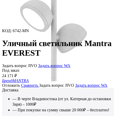
КОД
:
6742-MN
Уличный светильник Mantra
EVEREST
Задать вопрос JIVO
Задать вопрос WA
Под заказ
24 171
₽
Бренд
MANTRA
Отложить
Сравнить
Задать вопрос JIVO
Задать вопрос WA
Доставка
— В черте Владивостока (от ул. Катерная до остановки
Заря) – 1000₽
— При покупке на сумму свыше 20 000₽ – бесплатно!