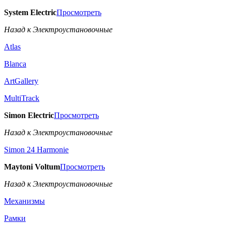
System Electric
Просмотреть
Назад к Электроустановочные
Atlas
Blanca
ArtGallery
MultiTrack
Simon Electric
Просмотреть
Назад к Электроустановочные
Simon 24 Harmonie
Maytoni Voltum
Просмотреть
Назад к Электроустановочные
Механизмы
Рамки