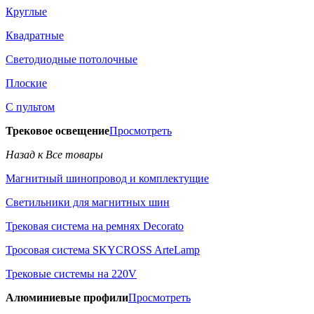
Круглые
Квадратные
Светодиодные потолочные
Плоские
С пультом
Трековое освещение
Просмотреть
Назад к Все товары
Магнитный шинопровод и комплектущие
Светильники для магнитных шин
Трековая система на ремнях Decorato
Тросовая система SKYCROSS ArteLamp
Трековые системы на 220V
Алюминиевые профили
Просмотреть