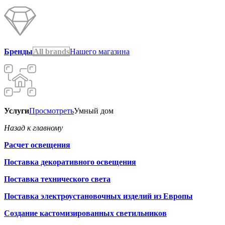
Бренды
All brands
Нашего магазина
Услуги
Просмотреть
Умный дом
Назад к главному
Расчет освещения
Поставка декоративного освещения
Поставка технического света
Поставка электроустановочных изделий из Европы
Создание кастомизированных светильников