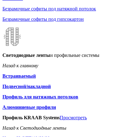
Безрамочные софиты под натяжной потолок
Безрамочные софиты под гипсокартон
Светодиодные ленты
и профильные системы
Назад к главному
Встраиваемый
Подвесной/накладной
Профиль для натяжных потолков
Алюминиевые профили
Профиль KRAAB Systems
Просмотреть
Назад к Светодиодные ленты