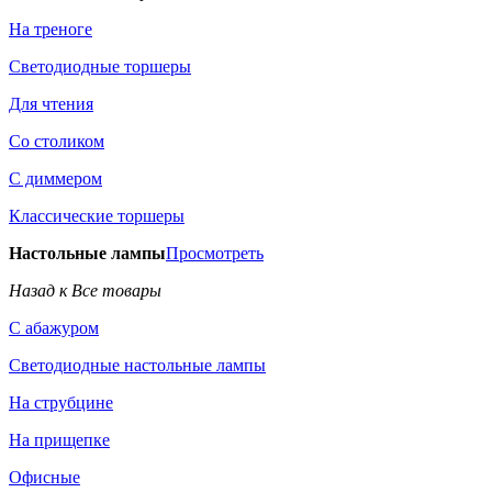
На треноге
Светодиодные торшеры
Для чтения
Со столиком
С диммером
Классические торшеры
Настольные лампы
Просмотреть
Назад к Все товары
С абажуром
Светодиодные настольные лампы
На струбцине
На прищепке
Офисные