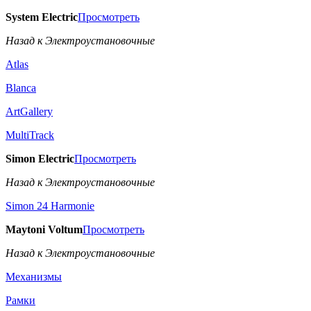
System Electric
Просмотреть
Назад к Электроустановочные
Atlas
Blanca
ArtGallery
MultiTrack
Simon Electric
Просмотреть
Назад к Электроустановочные
Simon 24 Harmonie
Maytoni Voltum
Просмотреть
Назад к Электроустановочные
Механизмы
Рамки