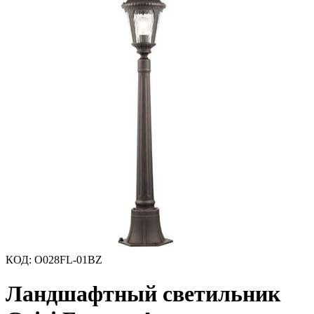
КОД
:
O028FL-01BZ
Ландшафтный светильник