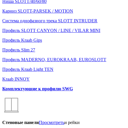
Ниша SLOTT/40/60/80
Карниз SLOTT-PARSEK / MOTION
Система однофазного трека SLOTT INTRUDER
Профиль SLOTT CANYON / LINE / VILAR MINI
Профиль Kraab Gips
Профиль Slim 27
Профиль MADERNO, EUROKRAAB, EUROSLOTT
Профиль Kraab Light TEN
Kraab INNOY
Комплектующие к профилю SWG
Стеновые панели
Просмотреть
и рейки