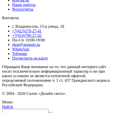
Контакты
Наши работы
Фотоотчёты
Контакты
г. Владивосток, 15-я улица, 1Б
+7(423)270-27-41
+7(914)790-27-42
Пн-Сб: 10:00-19:00
shop@argusdv.ru
WhatsApp
Telegram
Посмотреть на карте
Обращаем Ваше внимание на то, что данный интернет-сайт
носит исключительно информационный характер и ни при
каких условиях не является публичной офертой,
определяемой положениями ч. 2 ст. 437 Гражданского кодекса
Российской Федерации.
© 2004 - 2026 Салон «Дизайн света».
Меню
Найти