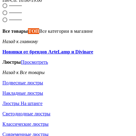
Пн-Сб: 10:00-19:00
Все товары
ТОП
Все категории в магазине
Назад к главному
Новинки от брендов ArteLamp и Divinare
Люстры
Просмотреть
Назад к Все товары
Подвесные люстры
Накладные люстры
Люстры На штанге
Светодиодные люстры
Классические люстры
Современные люстры