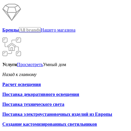
Бренды
All brands
Нашего магазина
Услуги
Просмотреть
Умный дом
Назад к главному
Расчет освещения
Поставка декоративного освещения
Поставка технического света
Поставка электроустановочных изделий из Европы
Создание кастомизированных светильников