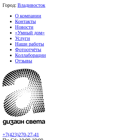
Город:
Владивосток
О компании
Контакты
Новости
«Умный дом»
Услуги
Наши работы
Фотоотчёты
Коллаборации
Отзывы
+7(423)270-27-41