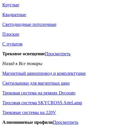
Круглые
Квадратные
Светодиодные потолочные
Плоские
С пультом
Трековое освещение
Просмотреть
Назад к Все товары
Магнитный шинопровод и комплектущие
Светильники для магнитных шин
Трековая система на ремнях Decorato
Тросовая система SKYCROSS ArteLamp
Трековые системы на 220V
Алюминиевые профили
Просмотреть