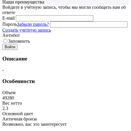
Наши преимущества
Войдите в учётную запись, чтобы мы могли сообщить вам об
ответе
E-mail
Пароль
Забыли пароль?
Создать учетную запись
Антибот
Запомнить
Войти
Описание
-
Особенности
Объем
49280
Вес нетто
2.3
Основной цвет
Античная бронза
Возможно, вас это заинтересует