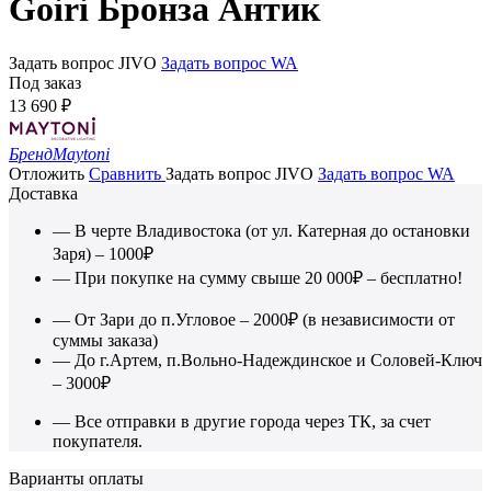
Goiri Бронза Антик
Задать вопрос JIVO
Задать вопрос WA
Под заказ
13 690
₽
Бренд
Maytoni
Отложить
Сравнить
Задать вопрос JIVO
Задать вопрос WA
Доставка
— В черте Владивостока (от ул. Катерная до остановки
Заря) – 1000₽
— При покупке на сумму свыше 20 000₽ – бесплатно!
— От Зари до п.Угловое – 2000₽ (в независимости от
суммы заказа)
— До г.Артем, п.Вольно-Надеждинское и Соловей-Ключ
– 3000₽
— Все отправки в другие города через ТК, за счет
покупателя.
Варианты оплаты