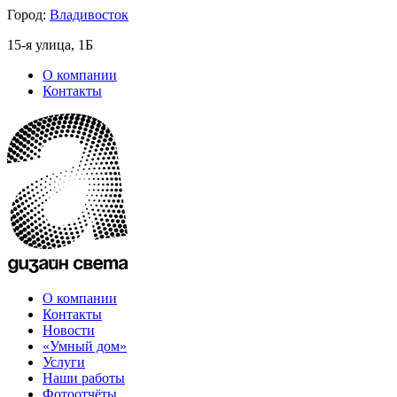
Город:
Владивосток
15-я улица, 1Б
О компании
Контакты
О компании
Контакты
Новости
«Умный дом»
Услуги
Наши работы
Фотоотчёты