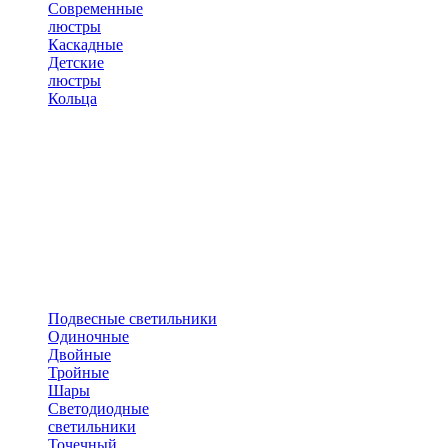
Современные
люстры
Каскадные
Детские
люстры
Кольца
Подвесные светильники
Одиночные
Двойные
Тройные
Шары
Светодиодные
светильники
Точечный