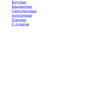
Круглые
Квадратные
Светодиодные
потолочные
Плоские
С пультом