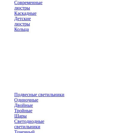
Современные
люстры
Каскадные
Детские
люстры
Кольца
Подвесные светильники
Одиночные
Двойные
Тройные
Шары
Светодиодные
светильники
Точечный