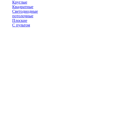
Круглые
Квадратные
Светодиодные
потолочные
Плоские
С пультом