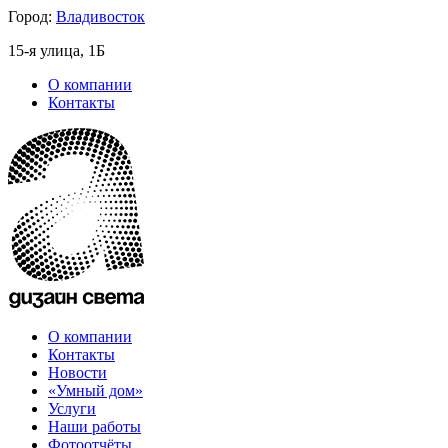
Город:
Владивосток
15-я улица, 1Б
О компании
Контакты
О компании
Контакты
Новости
«Умный дом»
Услуги
Наши работы
Фотоотчёты