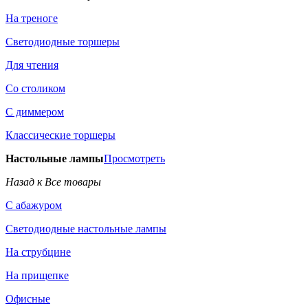
На треноге
Светодиодные торшеры
Для чтения
Со столиком
С диммером
Классические торшеры
Настольные лампы
Просмотреть
Назад к Все товары
С абажуром
Светодиодные настольные лампы
На струбцине
На прищепке
Офисные