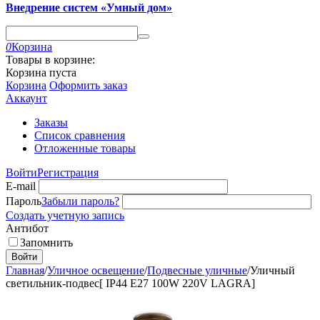
Внедрение систем «Умный дом»
0
Корзина
Товары в корзине:
Корзина пуста
Корзина
Оформить заказ
Аккаунт
Заказы
Список сравнения
Отложенные товары
Войти
Регистрация
E-mail
Пароль
Забыли пароль?
Создать учетную запись
Антибот
Запомнить
Войти
Главная
/
Уличное освещение
/
Подвесные уличные
/
Уличный
светильник-подвес[ IP44 E27 100W 220V LAGRA]