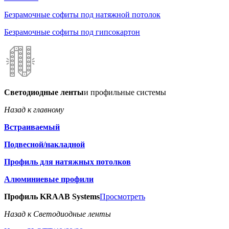
Безрамочные софиты под натяжной потолок
Безрамочные софиты под гипсокартон
Светодиодные ленты
и профильные системы
Назад к главному
Встраиваемый
Подвесной/накладной
Профиль для натяжных потолков
Алюминиевые профили
Профиль KRAAB Systems
Просмотреть
Назад к Светодиодные ленты