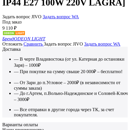
IP44 E27 100W 220V LAGRA]
Задать вопрос JIVO
Задать вопрос WA
Под заказ
9 110
₽
Бренд
ODEON LIGHT
Отложить
Сравнить
Задать вопрос JIVO
Задать вопрос WA
Доставка
— В черте Владивостока (от ул. Катерная до остановки
Заря) – 1000₽
— При покупке на сумму свыше 20 000₽ – бесплатно!
— От Зари до п.Угловое – 2000₽ (в независимости от
суммы заказа)
— До г.Артем, п.Вольно-Надеждинское и Соловей-Ключ
– 3000₽
— Все отправки в другие города через ТК, за счет
покупателя.
Варианты оплаты
Наши преимущества