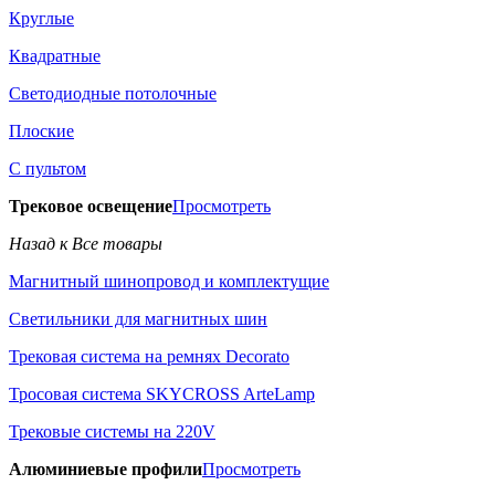
Круглые
Квадратные
Светодиодные потолочные
Плоские
С пультом
Трековое освещение
Просмотреть
Назад к Все товары
Магнитный шинопровод и комплектущие
Светильники для магнитных шин
Трековая система на ремнях Decorato
Тросовая система SKYCROSS ArteLamp
Трековые системы на 220V
Алюминиевые профили
Просмотреть