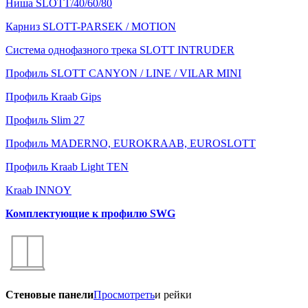
Ниша SLOTT/40/60/80
Карниз SLOTT-PARSEK / MOTION
Система однофазного трека SLOTT INTRUDER
Профиль SLOTT CANYON / LINE / VILAR MINI
Профиль Kraab Gips
Профиль Slim 27
Профиль MADERNO, EUROKRAAB, EUROSLOTT
Профиль Kraab Light TEN
Kraab INNOY
Комплектующие к профилю SWG
Стеновые панели
Просмотреть
и рейки