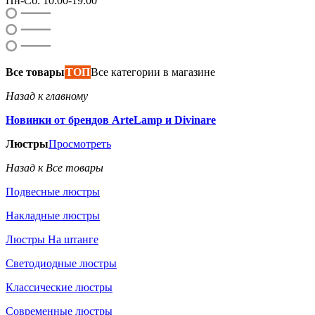
Пн-Сб: 10:00-19:00
Все товары
ТОП
Все категории в магазине
Назад к главному
Новинки от брендов ArteLamp и Divinare
Люстры
Просмотреть
Назад к Все товары
Подвесные люстры
Накладные люстры
Люстры На штанге
Светодиодные люстры
Классические люстры
Современные люстры