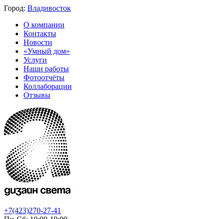
Город:
Владивосток
О компании
Контакты
Новости
«Умный дом»
Услуги
Наши работы
Фотоотчёты
Коллаборации
Отзывы
+7(423)270-27-41