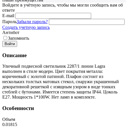
Войдите в учётную запись, чтобы мы могли сообщить вам об
ответе
E-mail
Пароль
Забыли пароль?
Создать учетную запись
Антибот
Запомнить
Войти
Описание
Уличный подвесной светильник 2287/1 линии Lagra
выполнен в стиле модерн. Цвет покрытия металла:
коричневый с золотой патиной. Плафон состоит из
нескольких толстых матовых стекол, снаружи украшенный
декоративной решеткой с изящным узором в виде тонких
стеблей с бутонами. Имеется степень защиты IP44. Цоколь
E27. Мощность 1*100W. Нет ламп в комплекте.
Особенности
Объем
0.01815