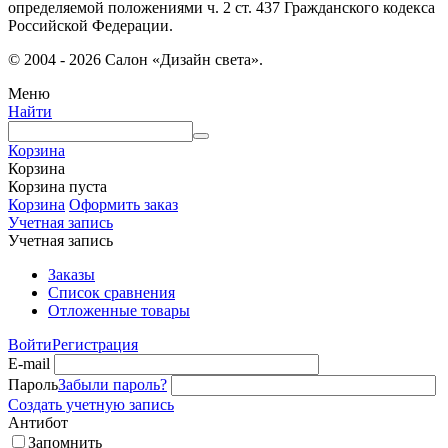
определяемой положениями ч. 2 ст. 437 Гражданского кодекса
Российской Федерации.
© 2004 - 2026 Салон «Дизайн света».
Меню
Найти
Корзина
Корзина
Корзина пуста
Корзина
Оформить заказ
Учетная запись
Учетная запись
Заказы
Список сравнения
Отложенные товары
Войти
Регистрация
E-mail
Пароль
Забыли пароль?
Создать учетную запись
Антибот
Запомнить