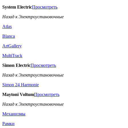
System Electric
Просмотреть
Назад к Электроустановочные
Atlas
Blanca
ArtGallery
MultiTrack
Simon Electric
Просмотреть
Назад к Электроустановочные
Simon 24 Harmonie
Maytoni Voltum
Просмотреть
Назад к Электроустановочные
Механизмы
Рамки