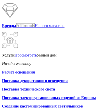
Бренды
All brands
Нашего магазина
Услуги
Просмотреть
Умный дом
Назад к главному
Расчет освещения
Поставка декоративного освещения
Поставка технического света
Поставка электроустановочных изделий из Европы
Создание кастомизированных светильников