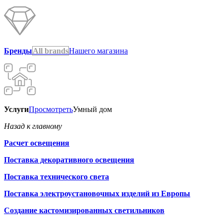
Бренды
All brands
Нашего магазина
Услуги
Просмотреть
Умный дом
Назад к главному
Расчет освещения
Поставка декоративного освещения
Поставка технического света
Поставка электроустановочных изделий из Европы
Создание кастомизированных светильников