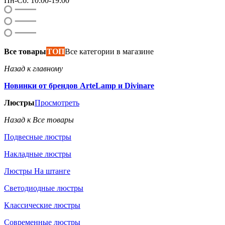
Пн-Сб: 10:00-19:00
Все товары
ТОП
Все категории в магазине
Назад к главному
Новинки от брендов ArteLamp и Divinare
Люстры
Просмотреть
Назад к Все товары
Подвесные люстры
Накладные люстры
Люстры На штанге
Светодиодные люстры
Классические люстры
Современные люстры