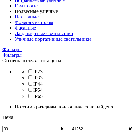
Встраиваемые уличные
Грунтовые
Подвесные уличные
Накладные
Фонарные столбы
Фасадные
Ландшафтные светильники
Уличные портативные светильники
Фильтры
Фильтры
Степень пыле-влагозащиты
IP23
IP33
IP44
IP54
IP65
По этим критериям поиска ничего не найдено
Цена
₽
–
₽