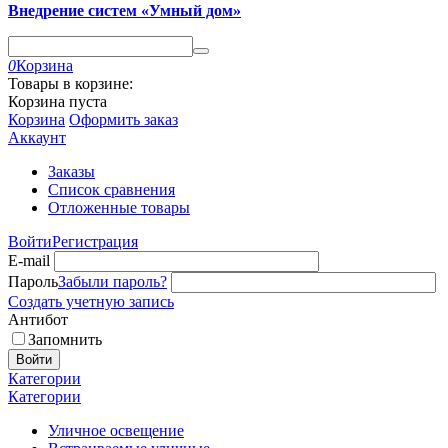
Внедрение систем «Умный дом»
0
Корзина
Товары в корзине:
Корзина пуста
Корзина
Оформить заказ
Аккаунт
Заказы
Список сравнения
Отложенные товары
Войти
Регистрация
E-mail
Пароль
Забыли пароль?
Создать учетную запись
Антибот
Запомнить
Войти
Категории
Категории
Уличное освещение