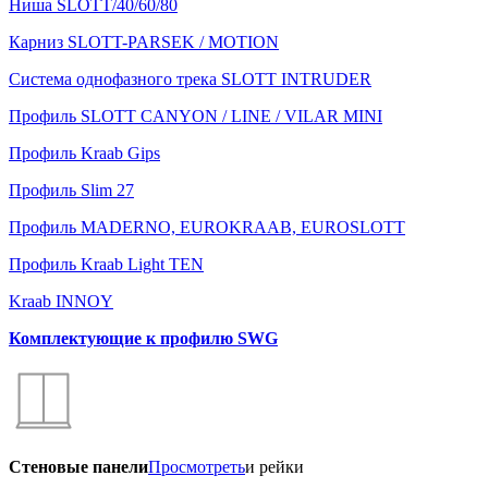
Ниша SLOTT/40/60/80
Карниз SLOTT-PARSEK / MOTION
Система однофазного трека SLOTT INTRUDER
Профиль SLOTT CANYON / LINE / VILAR MINI
Профиль Kraab Gips
Профиль Slim 27
Профиль MADERNO, EUROKRAAB, EUROSLOTT
Профиль Kraab Light TEN
Kraab INNOY
Комплектующие к профилю SWG
Стеновые панели
Просмотреть
и рейки