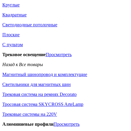
Круглые
Квадратные
Светодиодные потолочные
Плоские
С пультом
Трековое освещение
Просмотреть
Назад к Все товары
Магнитный шинопровод и комплектущие
Светильники для магнитных шин
Трековая система на ремнях Decorato
Тросовая система SKYCROSS ArteLamp
Трековые системы на 220V
Алюминиевые профили
Просмотреть