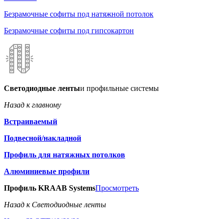
Безрамочные софиты под натяжной потолок
Безрамочные софиты под гипсокартон
Светодиодные ленты
и профильные системы
Назад к главному
Встраиваемый
Подвесной/накладной
Профиль для натяжных потолков
Алюминиевые профили
Профиль KRAAB Systems
Просмотреть
Назад к Светодиодные ленты