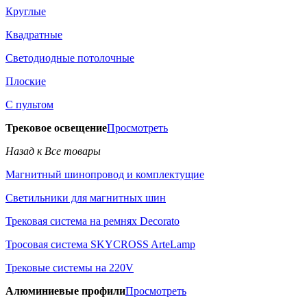
Круглые
Квадратные
Светодиодные потолочные
Плоские
С пультом
Трековое освещение
Просмотреть
Назад к Все товары
Магнитный шинопровод и комплектущие
Светильники для магнитных шин
Трековая система на ремнях Decorato
Тросовая система SKYCROSS ArteLamp
Трековые системы на 220V
Алюминиевые профили
Просмотреть