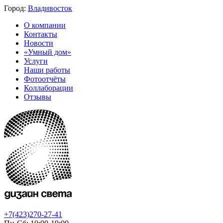
Город:
Владивосток
О компании
Контакты
Новости
«Умный дом»
Услуги
Наши работы
Фотоотчёты
Коллаборации
Отзывы
+7(423)270-27-41