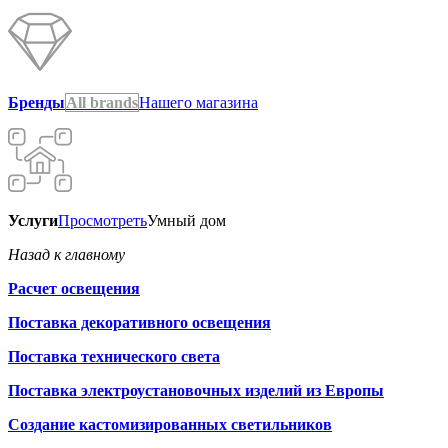
Бренды
All brands
Нашего магазина
Услуги
Просмотреть
Умный дом
Назад к главному
Расчет освещения
Поставка декоративного освещения
Поставка технического света
Поставка электроустановочных изделий из Европы
Создание кастомизированных светильников