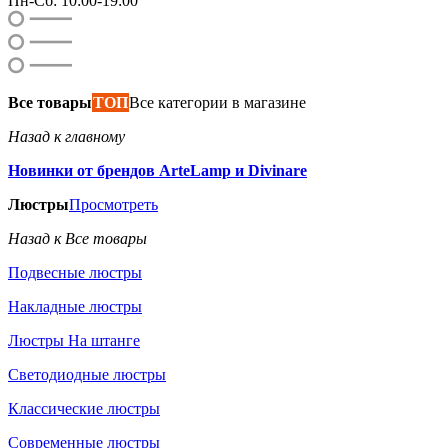
Пн-Сб: 10:00-19:00
Все товары
ТОП
Все категории в магазине
Назад к главному
Новинки от брендов ArteLamp и Divinare
Люстры
Просмотреть
Назад к Все товары
Подвесные люстры
Накладные люстры
Люстры На штанге
Светодиодные люстры
Классические люстры
Современные люстры