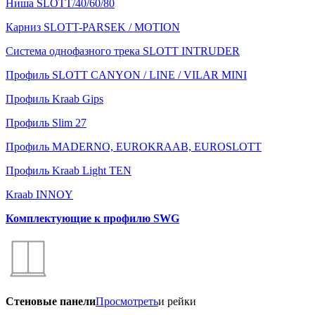
Ниша SLOTT/40/60/80
Карниз SLOTT-PARSEK / MOTION
Система однофазного трека SLOTT INTRUDER
Профиль SLOTT CANYON / LINE / VILAR MINI
Профиль Kraab Gips
Профиль Slim 27
Профиль MADERNO, EUROKRAAB, EUROSLOTT
Профиль Kraab Light TEN
Kraab INNOY
Комплектующие к профилю SWG
Стеновые панели
Просмотреть
и рейки