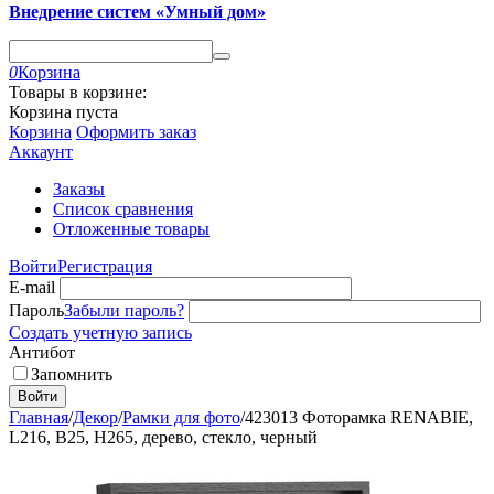
Внедрение систем «Умный дом»
0
Корзина
Товары в корзине:
Корзина пуста
Корзина
Оформить заказ
Аккаунт
Заказы
Список сравнения
Отложенные товары
Войти
Регистрация
E-mail
Пароль
Забыли пароль?
Создать учетную запись
Антибот
Запомнить
Войти
Главная
/
Декор
/
Рамки для фото
/
423013 Фоторамка RENABIE,
L216, B25, H265, дерево, стекло, черный