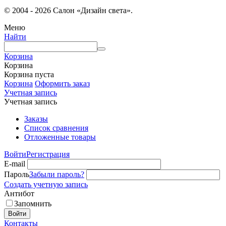
© 2004 - 2026 Салон «Дизайн света».
Меню
Найти
Корзина
Корзина
Корзина пуста
Корзина
Оформить заказ
Учетная запись
Учетная запись
Заказы
Список сравнения
Отложенные товары
Войти
Регистрация
E-mail
Пароль
Забыли пароль?
Создать учетную запись
Антибот
Запомнить
Войти
Контакты