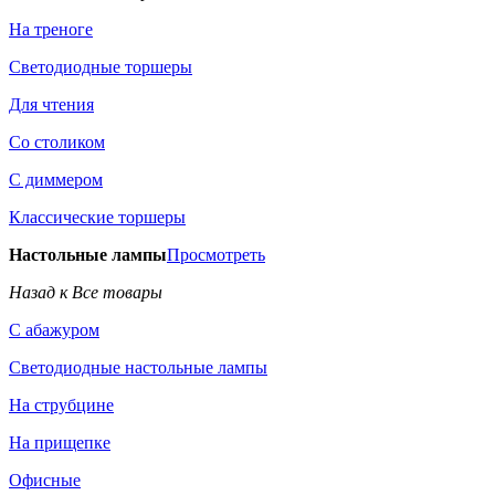
На треноге
Светодиодные торшеры
Для чтения
Со столиком
С диммером
Классические торшеры
Настольные лампы
Просмотреть
Назад к Все товары
С абажуром
Светодиодные настольные лампы
На струбцине
На прищепке
Офисные