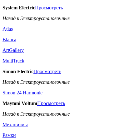
System Electric
Просмотреть
Назад к Электроустановочные
Atlas
Blanca
ArtGallery
MultiTrack
Simon Electric
Просмотреть
Назад к Электроустановочные
Simon 24 Harmonie
Maytoni Voltum
Просмотреть
Назад к Электроустановочные
Механизмы
Рамки