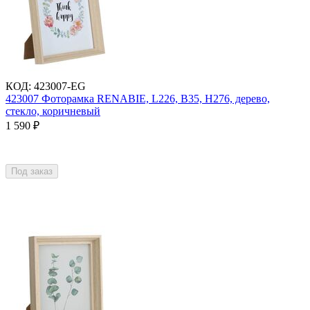
КОД
:
423007-EG
423007 Фоторамка RENABIE, L226, B35, H276, дерево,
стекло, коричневый
1 590
₽
Под заказ