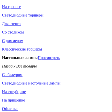
На треноге
Светодиодные торшеры
Для чтения
Со столиком
С диммером
Классические торшеры
Настольные лампы
Просмотреть
Назад к Все товары
С абажуром
Светодиодные настольные лампы
На струбцине
На прищепке
Офисные