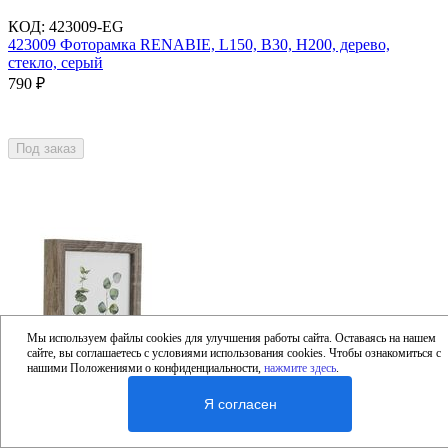
КОД
:
423009-EG
423009 Фоторамка RENABIE, L150, B30, H200, дерево,
стекло, серый
790
₽
Под заказ
Мы используем файлы cookies для улучшения работы сайта. Оставаясь на нашем
сайте, вы соглашаетесь с условиями использования cookies. Чтобы ознакомиться с
нашими Положениями о конфиденциальности,
нажмите здесь
.
Я согласен
КОД
:
423011-EG
423011 Фоторамка RENABIE, L150, B30, H200, дерево,