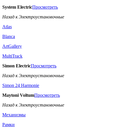
System Electric
Просмотреть
Назад к Электроустановочные
Atlas
Blanca
ArtGallery
MultiTrack
Simon Electric
Просмотреть
Назад к Электроустановочные
Simon 24 Harmonie
Maytoni Voltum
Просмотреть
Назад к Электроустановочные
Механизмы
Рамки