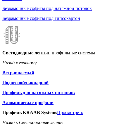
Безрамочные софиты под натяжной потолок
Безрамочные софиты под гипсокартон
Светодиодные ленты
и профильные системы
Назад к главному
Встраиваемый
Подвесной/накладной
Профиль для натяжных потолков
Алюминиевые профили
Профиль KRAAB Systems
Просмотреть
Назад к Светодиодные ленты