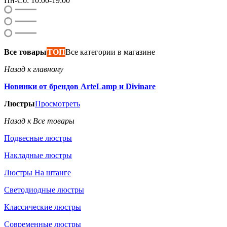
Пн-Сб: 10:00-19:00
Все товары
ТОП
Все категории в магазине
Назад к главному
Новинки от брендов ArteLamp и Divinare
Люстры
Просмотреть
Назад к Все товары
Подвесные люстры
Накладные люстры
Люстры На штанге
Светодиодные люстры
Классические люстры
Современные люстры