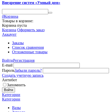
Внедрение систем «Умный дом»
0
Корзина
Товары в корзине:
Корзина пуста
Корзина
Оформить заказ
Аккаунт
Заказы
Список сравнения
Отложенные товары
Войти
Регистрация
E-mail
Пароль
Забыли пароль?
Создать учетную запись
Антибот
Запомнить
Войти
Категории
Категории
Вазы