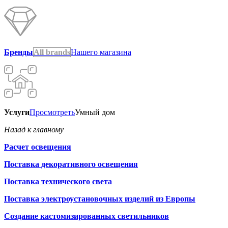
Бренды
All brands
Нашего магазина
Услуги
Просмотреть
Умный дом
Назад к главному
Расчет освещения
Поставка декоративного освещения
Поставка технического света
Поставка электроустановочных изделий из Европы
Создание кастомизированных светильников