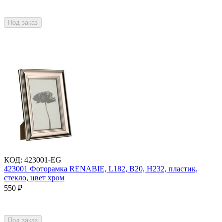
Под заказ
КОД
:
423001-EG
423001 Фоторамка RENABIE, L182, B20, H232, пластик,
стекло, цвет хром
550
₽
Под заказ