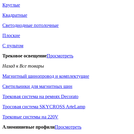
Круглые
Квадратные
Светодиодные потолочные
Плоские
С пультом
Трековое освещение
Просмотреть
Назад к Все товары
Магнитный шинопровод и комплектущие
Светильники для магнитных шин
Трековая система на ремнях Decorato
Тросовая система SKYCROSS ArteLamp
Трековые системы на 220V
Алюминиевые профили
Просмотреть