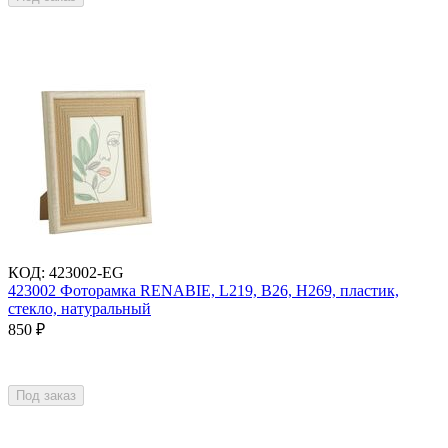
КОД
:
423002-EG
423002 Фоторамка RENABIE, L219, B26, H269, пластик,
стекло, натуральный
850
₽
Под заказ