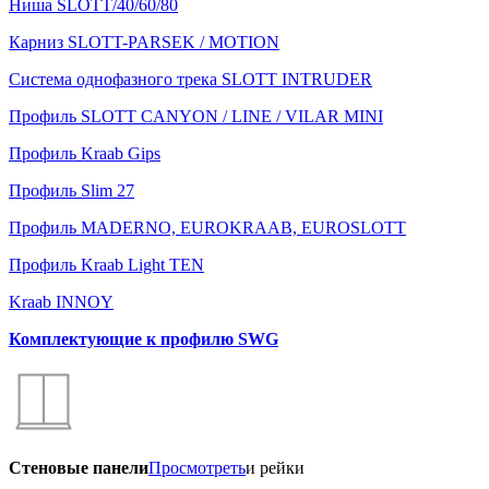
Ниша SLOTT/40/60/80
Карниз SLOTT-PARSEK / MOTION
Система однофазного трека SLOTT INTRUDER
Профиль SLOTT CANYON / LINE / VILAR MINI
Профиль Kraab Gips
Профиль Slim 27
Профиль MADERNO, EUROKRAAB, EUROSLOTT
Профиль Kraab Light TEN
Kraab INNOY
Комплектующие к профилю SWG
Стеновые панели
Просмотреть
и рейки