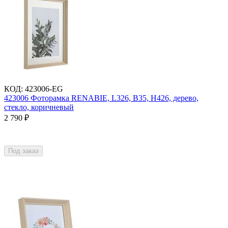
КОД
:
423006-EG
423006 Фоторамка RENABIE, L326, B35, H426, дерево,
стекло, коричневый
2 790
₽
Под заказ