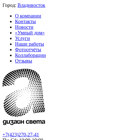
Город:
Владивосток
О компании
Контакты
Новости
«Умный дом»
Услуги
Наши работы
Фотоотчёты
Коллаборации
Отзывы
+7(423)270-27-41