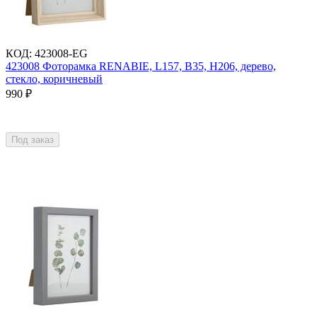
КОД
:
423008-EG
423008 Фоторамка RENABIE, L157, B35, H206, дерево,
стекло, коричневый
990
₽
Под заказ