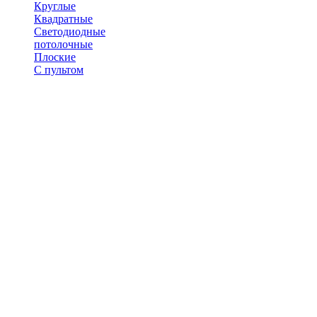
Круглые
Квадратные
Светодиодные
потолочные
Плоские
С пультом