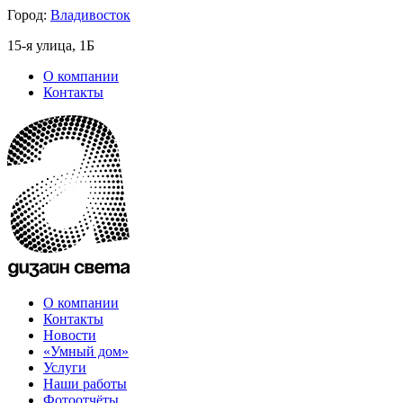
Город:
Владивосток
15-я улица, 1Б
О компании
Контакты
О компании
Контакты
Новости
«Умный дом»
Услуги
Наши работы
Фотоотчёты