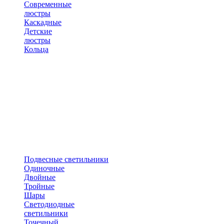
Современные
люстры
Каскадные
Детские
люстры
Кольца
Подвесные светильники
Одиночные
Двойные
Тройные
Шары
Светодиодные
светильники
Точечный