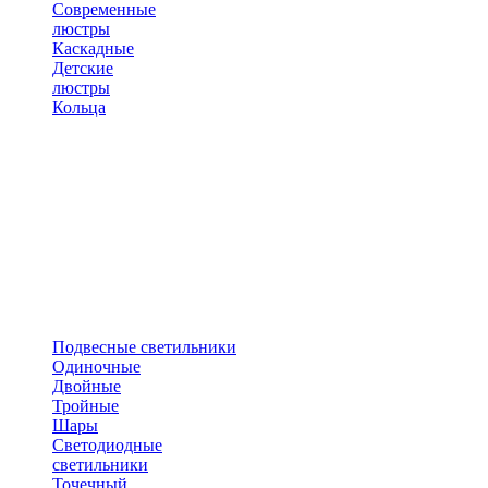
Современные
люстры
Каскадные
Детские
люстры
Кольца
Подвесные светильники
Одиночные
Двойные
Тройные
Шары
Светодиодные
светильники
Точечный