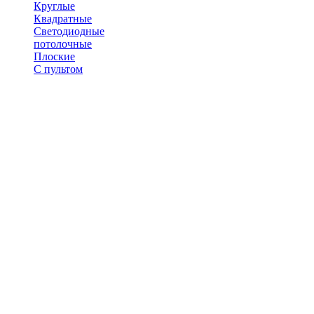
Круглые
Квадратные
Светодиодные
потолочные
Плоские
С пультом