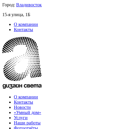
Город:
Владивосток
15-я улица, 1Б
О компании
Контакты
О компании
Контакты
Новости
«Умный дом»
Услуги
Наши работы
Фотоотчёты