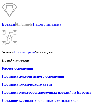
Бренды
All brands
Нашего магазина
Услуги
Просмотреть
Умный дом
Назад к главному
Расчет освещения
Поставка декоративного освещения
Поставка технического света
Поставка электроустановочных изделий из Европы
Создание кастомизированных светильников