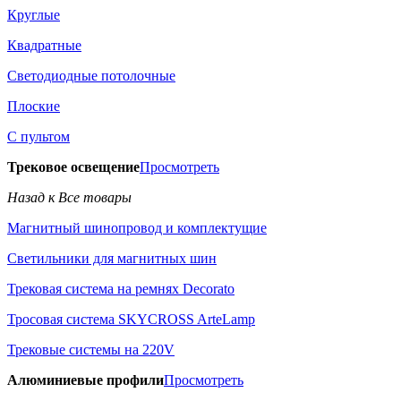
Круглые
Квадратные
Светодиодные потолочные
Плоские
С пультом
Трековое освещение
Просмотреть
Назад к Все товары
Магнитный шинопровод и комплектущие
Светильники для магнитных шин
Трековая система на ремнях Decorato
Тросовая система SKYCROSS ArteLamp
Трековые системы на 220V
Алюминиевые профили
Просмотреть