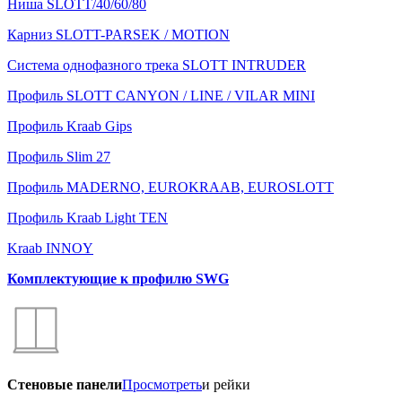
Ниша SLOTT/40/60/80
Карниз SLOTT-PARSEK / MOTION
Система однофазного трека SLOTT INTRUDER
Профиль SLOTT CANYON / LINE / VILAR MINI
Профиль Kraab Gips
Профиль Slim 27
Профиль MADERNO, EUROKRAAB, EUROSLOTT
Профиль Kraab Light TEN
Kraab INNOY
Комплектующие к профилю SWG
Стеновые панели
Просмотреть
и рейки