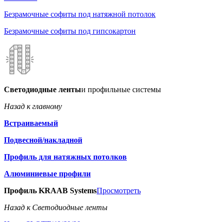
Безрамочные софиты под натяжной потолок
Безрамочные софиты под гипсокартон
Светодиодные ленты
и профильные системы
Назад к главному
Встраиваемый
Подвесной/накладной
Профиль для натяжных потолков
Алюминиевые профили
Профиль KRAAB Systems
Просмотреть
Назад к Светодиодные ленты