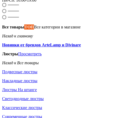
Пн-Сб: 10:00-19:00
Все товары
ТОП
Все категории в магазине
Назад к главному
Новинки от брендов ArteLamp и Divinare
Люстры
Просмотреть
Назад к Все товары
Подвесные люстры
Накладные люстры
Люстры На штанге
Светодиодные люстры
Классические люстры
Современные люстры