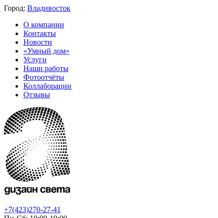
Город:
Владивосток
О компании
Контакты
Новости
«Умный дом»
Услуги
Наши работы
Фотоотчёты
Коллаборации
Отзывы
+7(423)270-27-41