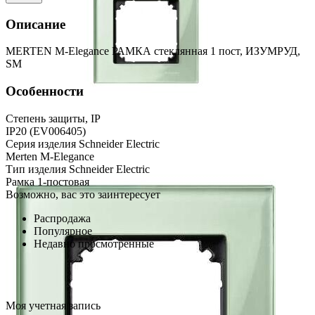
Описание
MERTEN M-Elegance РАМКА стеклянная 1 пост, ИЗУМРУД,
SM
Особенности
Степень защиты, IP
IP20 (EV006405)
Серия изделия Schneider Electric
Merten M-Elegance
Тип изделия Schneider Electric
Рамка 1-постовая
Возможно, вас это заинтересует
Распродажа
Популярное
Недавно просмотренные
Моя учетная запись