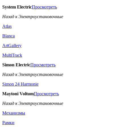
System Electric
Просмотреть
Назад к Электроустановочные
Atlas
Blanca
ArtGallery
MultiTrack
Simon Electric
Просмотреть
Назад к Электроустановочные
Simon 24 Harmonie
Maytoni Voltum
Просмотреть
Назад к Электроустановочные
Механизмы
Рамки