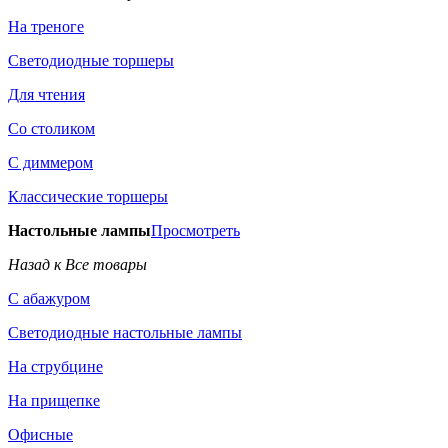
На треноге
Светодиодные торшеры
Для чтения
Со столиком
С диммером
Классические торшеры
Настольные лампы
Просмотреть
Назад к Все товары
С абажуром
Светодиодные настольные лампы
На струбцине
На прищепке
Офисные