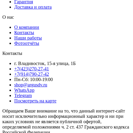
Гарантия
Доставка и оплата
О нас
О компании
Контакты
Наши работы
Фотоотчёты
Контакты
г. Владивосток, 15-я улица, 1Б
+7(423)270-27-41
+7(914)790-27-42
Пн-Сб: 10:00-19:00
shop@argusdv.ru
WhatsApp
Telegram
Посмотреть на карте
Обращаем Ваше внимание на то, что данный интернет-сайт
носит исключительно информационный характер и ни при
каких условиях не является публичной офертой,
определяемой положениями ч. 2 ст. 437 Гражданского кодекса
Российской Федерации.