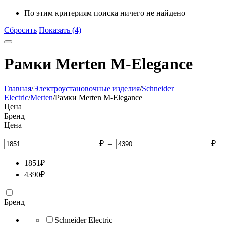
По этим критериям поиска ничего не найдено
Сбросить
Показать (4)
Рамки Merten M-Elegance
Главная
/
Электроустановочные изделия
/
Schneider
Electric
/
Merten
/
Рамки Merten M-Elegance
Цена
Бренд
Цена
₽
–
₽
1851
₽
4390
₽
Бренд
Schneider Electric