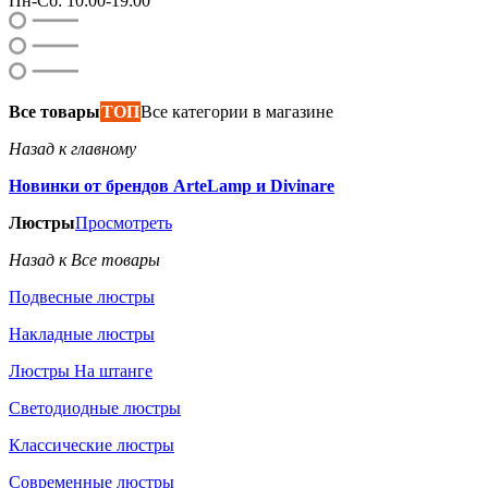
Пн-Сб: 10:00-19:00
Все товары
ТОП
Все категории в магазине
Назад к главному
Новинки от брендов ArteLamp и Divinare
Люстры
Просмотреть
Назад к Все товары
Подвесные люстры
Накладные люстры
Люстры На штанге
Светодиодные люстры
Классические люстры
Современные люстры