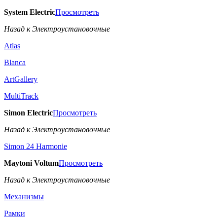
System Electric
Просмотреть
Назад к Электроустановочные
Atlas
Blanca
ArtGallery
MultiTrack
Simon Electric
Просмотреть
Назад к Электроустановочные
Simon 24 Harmonie
Maytoni Voltum
Просмотреть
Назад к Электроустановочные
Механизмы
Рамки