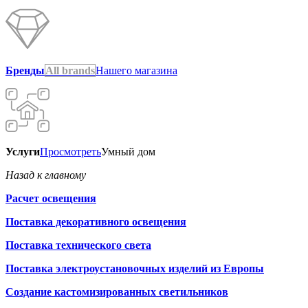
Бренды
All brands
Нашего магазина
Услуги
Просмотреть
Умный дом
Назад к главному
Расчет освещения
Поставка декоративного освещения
Поставка технического света
Поставка электроустановочных изделий из Европы
Создание кастомизированных светильников