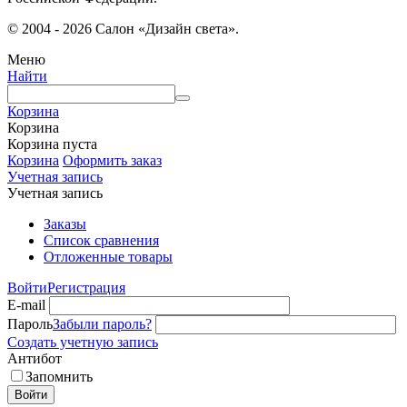
© 2004 - 2026 Салон «Дизайн света».
Меню
Найти
Корзина
Корзина
Корзина пуста
Корзина
Оформить заказ
Учетная запись
Учетная запись
Заказы
Список сравнения
Отложенные товары
Войти
Регистрация
E-mail
Пароль
Забыли пароль?
Создать учетную запись
Антибот
Запомнить
Войти