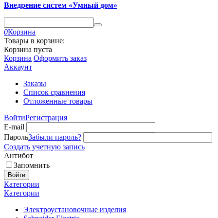
Внедрение систем «Умный дом»
0
Корзина
Товары в корзине:
Корзина пуста
Корзина
Оформить заказ
Аккаунт
Заказы
Список сравнения
Отложенные товары
Войти
Регистрация
E-mail
Пароль
Забыли пароль?
Создать учетную запись
Антибот
Запомнить
Войти
Категории
Категории
Электроустановочные изделия