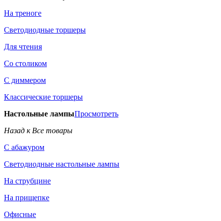
На треноге
Светодиодные торшеры
Для чтения
Со столиком
С диммером
Классические торшеры
Настольные лампы
Просмотреть
Назад к Все товары
С абажуром
Светодиодные настольные лампы
На струбцине
На прищепке
Офисные