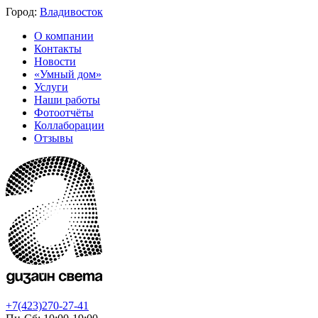
Город:
Владивосток
О компании
Контакты
Новости
«Умный дом»
Услуги
Наши работы
Фотоотчёты
Коллаборации
Отзывы
+7(423)270-27-41