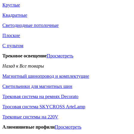
Круглые
Квадратные
Светодиодные потолочные
Плоские
С пультом
Трековое освещение
Просмотреть
Назад к Все товары
Магнитный шинопровод и комплектущие
Светильники для магнитных шин
Трековая система на ремнях Decorato
Тросовая система SKYCROSS ArteLamp
Трековые системы на 220V
Алюминиевые профили
Просмотреть