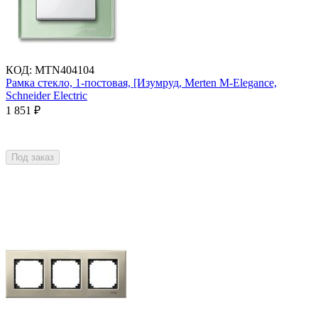
КОД
:
MTN404104
Рамка стекло, 1-постовая, [Изумруд, Merten M-Elegance,
Schneider Electric
1 851
₽
Под заказ