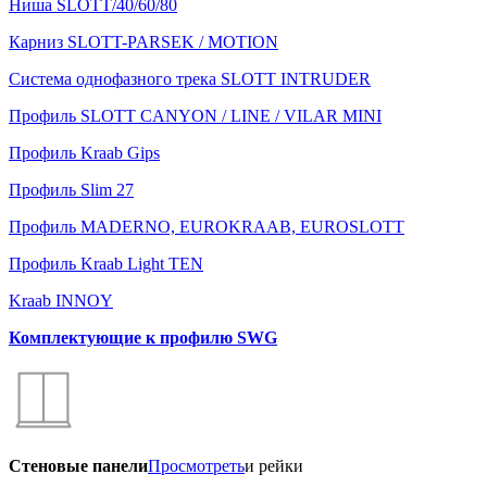
Ниша SLOTT/40/60/80
Карниз SLOTT-PARSEK / MOTION
Система однофазного трека SLOTT INTRUDER
Профиль SLOTT CANYON / LINE / VILAR MINI
Профиль Kraab Gips
Профиль Slim 27
Профиль MADERNO, EUROKRAAB, EUROSLOTT
Профиль Kraab Light TEN
Kraab INNOY
Комплектующие к профилю SWG
Стеновые панели
Просмотреть
и рейки