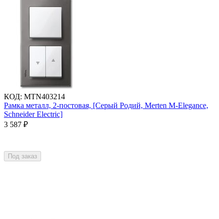
КОД
:
MTN403214
Рамка металл, 2-постовая, [Серый Родий, Merten M-Elegance,
Schneider Electric]
3 587
₽
Под заказ