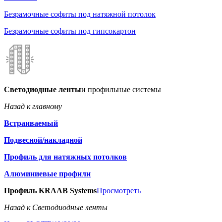
Безрамочные софиты под натяжной потолок
Безрамочные софиты под гипсокартон
Светодиодные ленты
и профильные системы
Назад к главному
Встраиваемый
Подвесной/накладной
Профиль для натяжных потолков
Алюминиевые профили
Профиль KRAAB Systems
Просмотреть
Назад к Светодиодные ленты