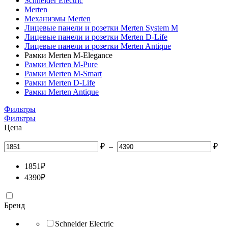
Schneider Electric
Merten
Механизмы Merten
Лицевые панели и розетки Merten System M
Лицевые панели и розетки Merten D-Life
Лицевые панели и розетки Merten Antique
Рамки Merten M-Elegance
Рамки Merten M-Pure
Рамки Merten M-Smart
Рамки Merten D-Life
Рамки Merten Antique
Фильтры
Фильтры
Цена
₽
–
₽
1851
₽
4390
₽
Бренд
Schneider Electric