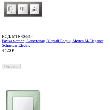
КОД
:
MTN403314
Рамка металл, 3-постовая, [Серый Родий, Merten M-Elegance,
Schneider Electric]
4 120
₽
Под заказ