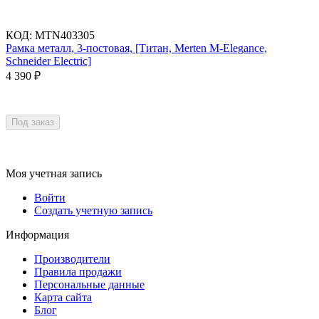
КОД
:
MTN403305
Рамка металл, 3-постовая, [Титан, Merten M-Elegance,
Schneider Electric]
4 390
₽
Под заказ
Моя учетная запись
Войти
Создать учетную запись
Информация
Производители
Правила продажи
Персональные данные
Карта сайта
Блог