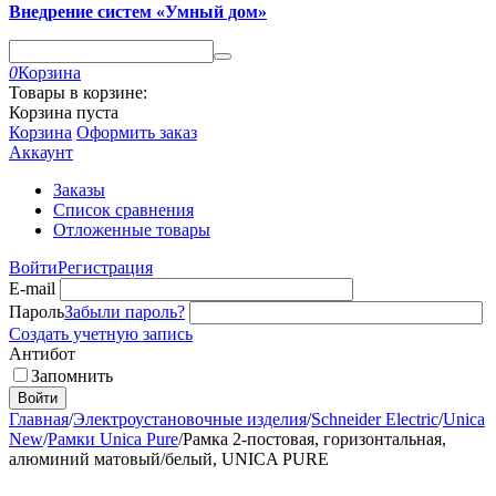
Внедрение систем «Умный дом»
0
Корзина
Товары в корзине:
Корзина пуста
Корзина
Оформить заказ
Аккаунт
Заказы
Список сравнения
Отложенные товары
Войти
Регистрация
E-mail
Пароль
Забыли пароль?
Создать учетную запись
Антибот
Запомнить
Войти
Главная
/
Электроустановочные изделия
/
Schneider Electric
/
Unica
New
/
Рамки Unica Pure
/
Рамка 2-постовая, горизонтальная,
алюминий матовый/белый, UNICA PURE