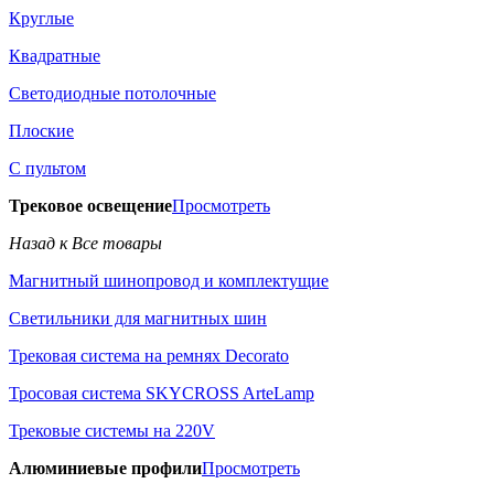
Круглые
Квадратные
Светодиодные потолочные
Плоские
С пультом
Трековое освещение
Просмотреть
Назад к Все товары
Магнитный шинопровод и комплектущие
Светильники для магнитных шин
Трековая система на ремнях Decorato
Тросовая система SKYCROSS ArteLamp
Трековые системы на 220V
Алюминиевые профили
Просмотреть