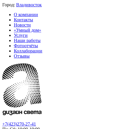
Город:
Владивосток
О компании
Контакты
Новости
«Умный дом»
Услуги
Наши работы
Фотоотчёты
Коллаборации
Отзывы
+7(423)270-27-41