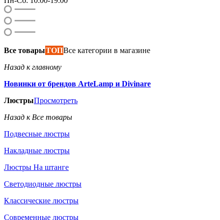
Пн-Сб: 10:00-19:00
Все товары
ТОП
Все категории в магазине
Назад к главному
Новинки от брендов ArteLamp и Divinare
Люстры
Просмотреть
Назад к Все товары
Подвесные люстры
Накладные люстры
Люстры На штанге
Светодиодные люстры
Классические люстры
Современные люстры