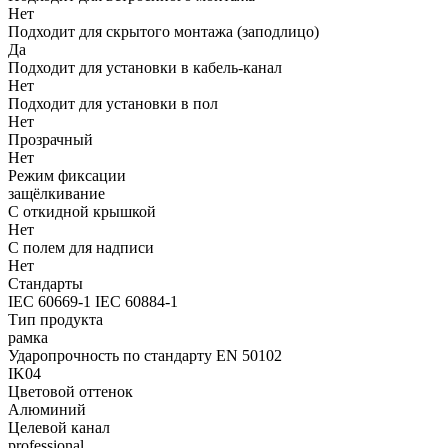
Нет
Подходит для скрытого монтажа (заподлицо)
Да
Подходит для установки в кабель-канал
Нет
Подходит для установки в пол
Нет
Прозрачный
Нет
Режим фиксации
защёлкивание
С откидной крышкой
Нет
С полем для надписи
Нет
Стандарты
IEC 60669-1 IEC 60884-1
Тип продукта
рамка
Ударопрочность по стандарту EN 50102
IK04
Цветовой оттенок
Алюминий
Целевой канал
professional