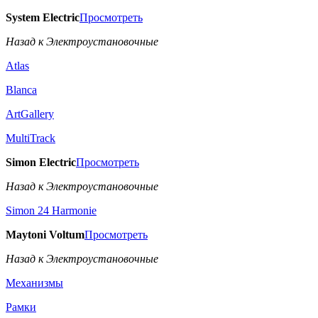
System Electric
Просмотреть
Назад к Электроустановочные
Atlas
Blanca
ArtGallery
MultiTrack
Simon Electric
Просмотреть
Назад к Электроустановочные
Simon 24 Harmonie
Maytoni Voltum
Просмотреть
Назад к Электроустановочные
Механизмы
Рамки