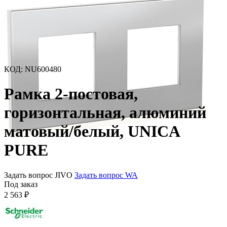
КОД
:
NU600480
Рамка 2-постовая,
горизонтальная, алюминий
матовый/белый, UNICA
PURE
Задать вопрос JIVO
Задать вопрос WA
Под заказ
2 563
₽