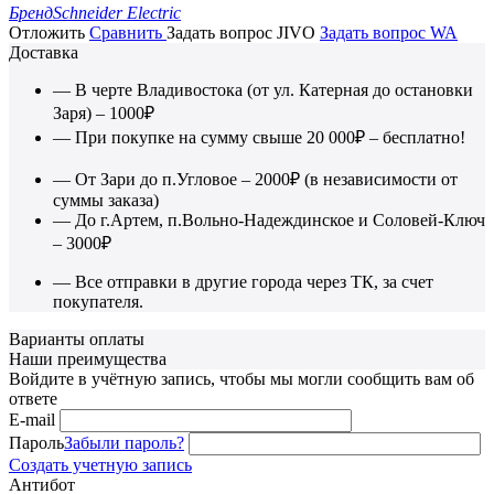
Бренд
Schneider Electric
Отложить
Сравнить
Задать вопрос JIVO
Задать вопрос WA
Доставка
— В черте Владивостока (от ул. Катерная до остановки
Заря) – 1000₽
— При покупке на сумму свыше 20 000₽ – бесплатно!
— От Зари до п.Угловое – 2000₽ (в независимости от
суммы заказа)
— До г.Артем, п.Вольно-Надеждинское и Соловей-Ключ
– 3000₽
— Все отправки в другие города через ТК, за счет
покупателя.
Варианты оплаты
Наши преимущества
Войдите в учётную запись, чтобы мы могли сообщить вам об
ответе
E-mail
Пароль
Забыли пароль?
Создать учетную запись
Антибот