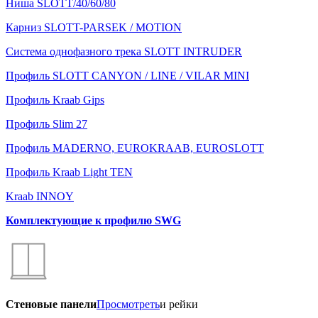
Ниша SLOTT/40/60/80
Карниз SLOTT-PARSEK / MOTION
Система однофазного трека SLOTT INTRUDER
Профиль SLOTT CANYON / LINE / VILAR MINI
Профиль Kraab Gips
Профиль Slim 27
Профиль MADERNO, EUROKRAAB, EUROSLOTT
Профиль Kraab Light TEN
Kraab INNOY
Комплектующие к профилю SWG
Стеновые панели
Просмотреть
и рейки