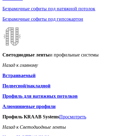
Безрамочные софиты под натяжной потолок
Безрамочные софиты под гипсокартон
Светодиодные ленты
и профильные системы
Назад к главному
Встраиваемый
Подвесной/накладной
Профиль для натяжных потолков
Алюминиевые профили
Профиль KRAAB Systems
Просмотреть
Назад к Светодиодные ленты