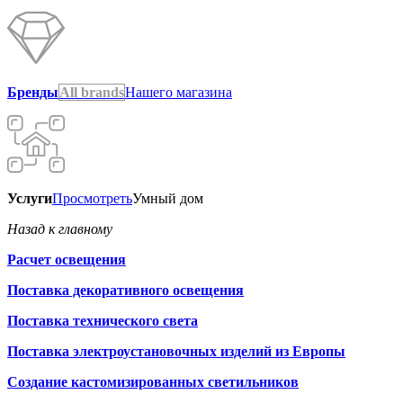
Бренды
All brands
Нашего магазина
Услуги
Просмотреть
Умный дом
Назад к главному
Расчет освещения
Поставка декоративного освещения
Поставка технического света
Поставка электроустановочных изделий из Европы
Создание кастомизированных светильников