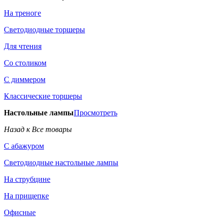
На треноге
Светодиодные торшеры
Для чтения
Со столиком
С диммером
Классические торшеры
Настольные лампы
Просмотреть
Назад к Все товары
С абажуром
Светодиодные настольные лампы
На струбцине
На прищепке
Офисные