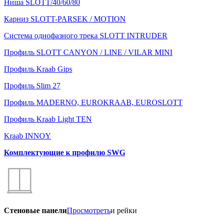
Ниша SLOTT/40/60/80
Карниз SLOTT-PARSEK / MOTION
Система однофазного трека SLOTT INTRUDER
Профиль SLOTT CANYON / LINE / VILAR MINI
Профиль Kraab Gips
Профиль Slim 27
Профиль MADERNO, EUROKRAAB, EUROSLOTT
Профиль Kraab Light TEN
Kraab INNOY
Комплектующие к профилю SWG
Стеновые панели
Просмотреть
и рейки