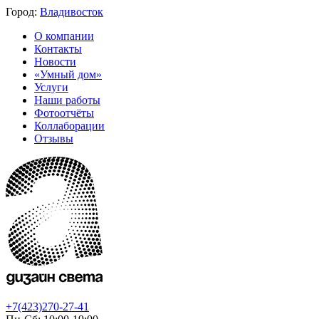
Город:
Владивосток
О компании
Контакты
Новости
«Умный дом»
Услуги
Наши работы
Фотоотчёты
Коллаборации
Отзывы
+7(423)270-27-41