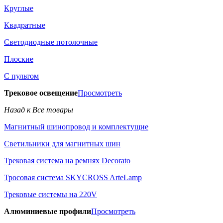
Круглые
Квадратные
Светодиодные потолочные
Плоские
С пультом
Трековое освещение
Просмотреть
Назад к Все товары
Магнитный шинопровод и комплектущие
Светильники для магнитных шин
Трековая система на ремнях Decorato
Тросовая система SKYCROSS ArteLamp
Трековые системы на 220V
Алюминиевые профили
Просмотреть