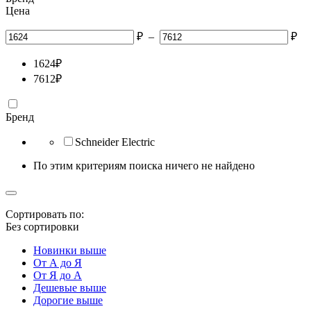
Цена
₽
–
₽
1624
₽
7612
₽
Бренд
Schneider Electric
По этим критериям поиска ничего не найдено
Сортировать по:
Без сортировки
Новинки выше
От А до Я
От Я до А
Дешевые выше
Дорогие выше