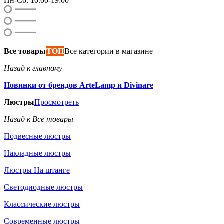
Пн-Сб: 10:00-19:00
Все товары
ТОП
Все категории в магазине
Назад к главному
Новинки от брендов ArteLamp и Divinare
Люстры
Просмотреть
Назад к Все товары
Подвесные люстры
Накладные люстры
Люстры На штанге
Светодиодные люстры
Классические люстры
Современные люстры