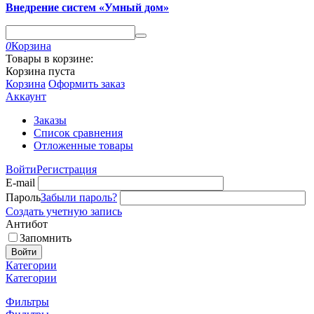
Внедрение систем «Умный дом»
0
Корзина
Товары в корзине:
Корзина пуста
Корзина
Оформить заказ
Аккаунт
Заказы
Список сравнения
Отложенные товары
Войти
Регистрация
E-mail
Пароль
Забыли пароль?
Создать учетную запись
Антибот
Запомнить
Войти
Категории
Категории
Фильтры