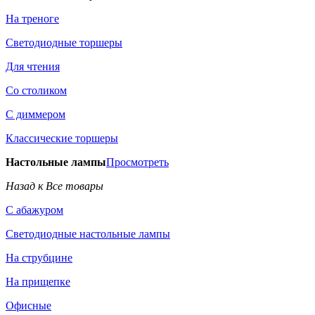
На треноге
Светодиодные торшеры
Для чтения
Со столиком
С диммером
Классические торшеры
Настольные лампы
Просмотреть
Назад к Все товары
С абажуром
Светодиодные настольные лампы
На струбцине
На прищепке
Офисные