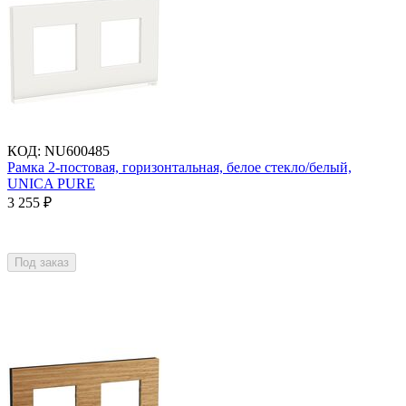
КОД
:
NU600485
Рамка 2-постовая, горизонтальная, белое стекло/белый,
UNICA PURE
3 255
₽
Под заказ