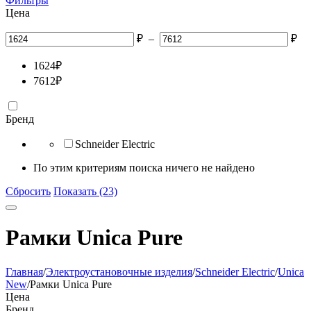
Фильтры
Цена
₽
–
₽
1624
₽
7612
₽
Бренд
Schneider Electric
По этим критериям поиска ничего не найдено
Сбросить
Показать (23)
Рамки Unica Pure
Главная
/
Электроустановочные изделия
/
Schneider Electric
/
Unica
New
/
Рамки Unica Pure
Цена
Бренд