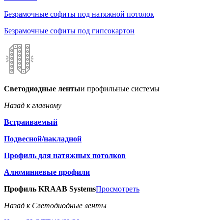
Безрамочные софиты под натяжной потолок
Безрамочные софиты под гипсокартон
Светодиодные ленты
и профильные системы
Назад к главному
Встраиваемый
Подвесной/накладной
Профиль для натяжных потолков
Алюминиевые профили
Профиль KRAAB Systems
Просмотреть
Назад к Светодиодные ленты