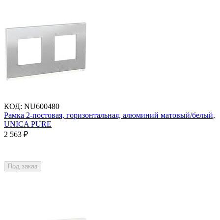
КОД
:
NU600480
Рамка 2-постовая, горизонтальная, алюминий матовый/белый,
UNICA PURE
2 563
₽
Под заказ