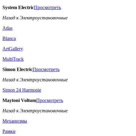
System Electric
Просмотреть
Назад к Электроустановочные
Atlas
Blanca
ArtGallery
MultiTrack
Simon Electric
Просмотреть
Назад к Электроустановочные
Simon 24 Harmonie
Maytoni Voltum
Просмотреть
Назад к Электроустановочные
Механизмы
Рамки