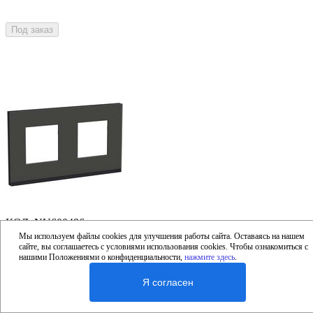
Под заказ
КОД
:
NU600486
Рамка 2-постовая, горизонтальная, черное стекло/антрацит,
Мы используем файлы cookies для улучшения работы сайта. Оставаясь на нашем
сайте, вы соглашаетесь с условиями использования cookies. Чтобы ознакомиться с
UNICA PURE
нашими Положениями о конфиденциальности,
нажмите здесь
.
3 357
₽
Я согласен
Под заказ