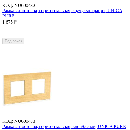
КОД
:
NU600482
Рамка 2-постовая, горизонтальная, каучук/антрацит, UNICA
PURE
1 675
₽
Под заказ
КОД
:
NU600483
Рамка 2-постовая, горизонтальная, клен/белый, UNICA PURE