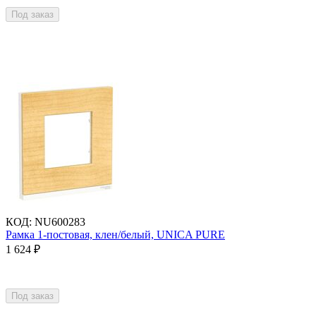
Под заказ
КОД
:
NU600283
Рамка 1-постовая, клен/белый, UNICA PURE
1 624
₽
Под заказ