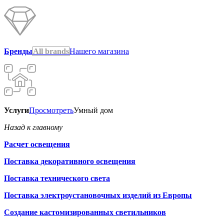
Бренды
All brands
Нашего магазина
Услуги
Просмотреть
Умный дом
Назад к главному
Расчет освещения
Поставка декоративного освещения
Поставка технического света
Поставка электроустановочных изделий из Европы
Создание кастомизированных светильников