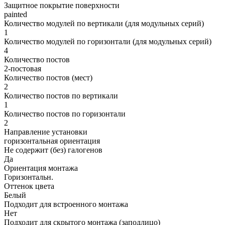
Защитное покрытие поверхности
painted
Количество модулей по вертикали (для модульных серий)
1
Количество модулей по горизонтали (для модульных серий)
4
Количество постов
2-постовая
Количество постов (мест)
2
Количество постов по вертикали
1
Количество постов по горизонтали
2
Направление установки
горизонтальная ориентация
Не содержит (без) галогенов
Да
Ориентация монтажа
Горизонтальн.
Оттенок цвета
Белый
Подходит для встроенного монтажа
Нет
Подходит для скрытого монтажа (заподлицо)