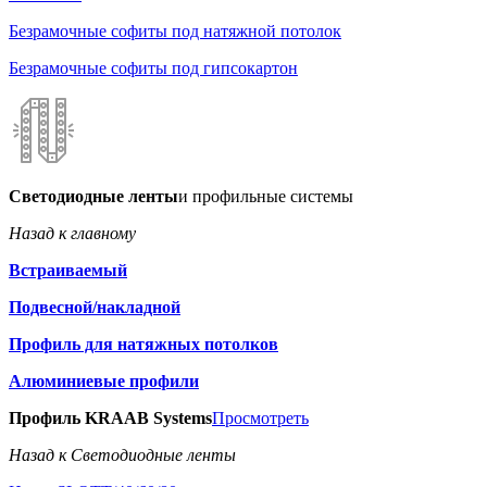
Безрамочные софиты под натяжной потолок
Безрамочные софиты под гипсокартон
Светодиодные ленты
и профильные системы
Назад к главному
Встраиваемый
Подвесной/накладной
Профиль для натяжных потолков
Алюминиевые профили
Профиль KRAAB Systems
Просмотреть
Назад к Светодиодные ленты