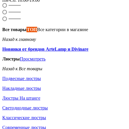
Пн-Сб: 10:00-19:00
Все товары
ТОП
Все категории в магазине
Назад к главному
Новинки от брендов ArteLamp и Divinare
Люстры
Просмотреть
Назад к Все товары
Подвесные люстры
Накладные люстры
Люстры На штанге
Светодиодные люстры
Классические люстры
Современные люстры