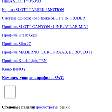
Ниша SLOTT/40/60/80
Карниз SLOTT-PARSEK / MOTION
Система однофазного трека SLOTT INTRUDER
Профиль SLOTT CANYON / LINE / VILAR MINI
Профиль Kraab Gips
Профиль Slim 27
Профиль MADERNO, EUROKRAAB, EUROSLOTT
Профиль Kraab Light TEN
Kraab INNOY
Комплектующие к профилю SWG
Стеновые панели
Просмотреть
и рейки