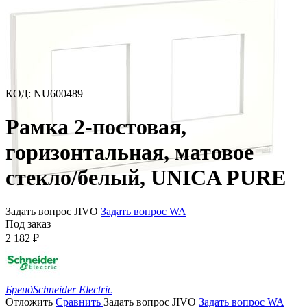
КОД
:
NU600489
Рамка 2-постовая,
горизонтальная, матовое
стекло/белый, UNICA PURE
Задать вопрос JIVO
Задать вопрос WA
Под заказ
2 182
₽
Бренд
Schneider Electric
Отложить
Сравнить
Задать вопрос JIVO
Задать вопрос WA