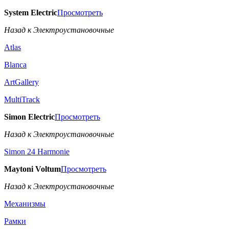
System Electric
Просмотреть
Назад к Электроустановочные
Atlas
Blanca
ArtGallery
MultiTrack
Simon Electric
Просмотреть
Назад к Электроустановочные
Simon 24 Harmonie
Maytoni Voltum
Просмотреть
Назад к Электроустановочные
Механизмы
Рамки