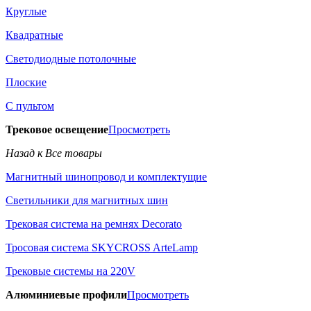
Круглые
Квадратные
Светодиодные потолочные
Плоские
С пультом
Трековое освещение
Просмотреть
Назад к Все товары
Магнитный шинопровод и комплектущие
Светильники для магнитных шин
Трековая система на ремнях Decorato
Тросовая система SKYCROSS ArteLamp
Трековые системы на 220V
Алюминиевые профили
Просмотреть