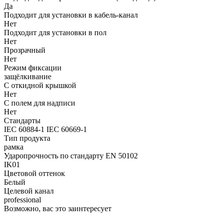
Да
Подходит для установки в кабель-канал
Нет
Подходит для установки в пол
Нет
Прозрачный
Нет
Режим фиксации
защёлкивание
С откидной крышкой
Нет
С полем для надписи
Нет
Стандарты
IEC 60884-1 IEC 60669-1
Тип продукта
рамка
Ударопрочность по стандарту EN 50102
IK01
Цветовой оттенок
Белый
Целевой канал
professional
Возможно, вас это заинтересует