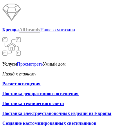
Бренды
All brands
Нашего магазина
Услуги
Просмотреть
Умный дом
Назад к главному
Расчет освещения
Поставка декоративного освещения
Поставка технического света
Поставка электроустановочных изделий из Европы
Создание кастомизированных светильников