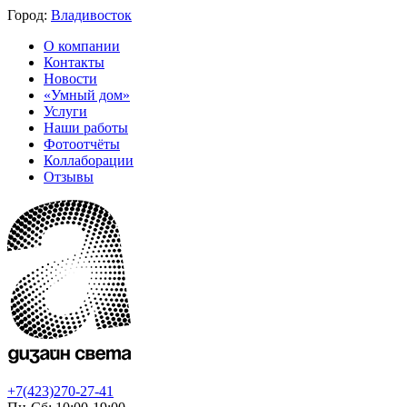
Город:
Владивосток
О компании
Контакты
Новости
«Умный дом»
Услуги
Наши работы
Фотоотчёты
Коллаборации
Отзывы
+7(423)270-27-41