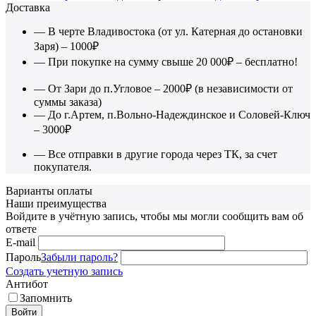
Доставка
— В черте Владивостока (от ул. Катерная до остановки
Заря) – 1000₽
— При покупке на сумму свыше 20 000₽ – бесплатно!
— От Зари до п.Угловое – 2000₽ (в независимости от
суммы заказа)
— До г.Артем, п.Вольно-Надеждинское и Соловей-Ключ
– 3000₽
— Все отправки в другие города через ТК, за счет
покупателя.
Варианты оплаты
Наши преимущества
Войдите в учётную запись, чтобы мы могли сообщить вам об
ответе
E-mail
Пароль
Забыли пароль?
Создать учетную запись
Антибот
Запомнить
Войти