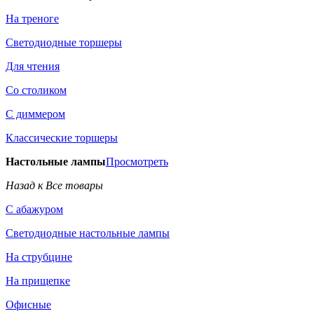
На треноге
Светодиодные торшеры
Для чтения
Со столиком
С диммером
Классические торшеры
Настольные лампы
Просмотреть
Назад к Все товары
С абажуром
Светодиодные настольные лампы
На струбцине
На прищепке
Офисные