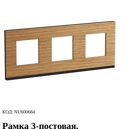
КОД
:
NU600684
Рамка 3-постовая,