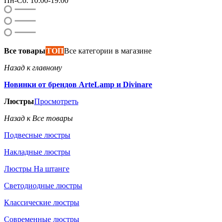
Пн-Сб: 10:00-19:00
Все товары
ТОП
Все категории в магазине
Назад к главному
Новинки от брендов ArteLamp и Divinare
Люстры
Просмотреть
Назад к Все товары
Подвесные люстры
Накладные люстры
Люстры На штанге
Светодиодные люстры
Классические люстры
Современные люстры