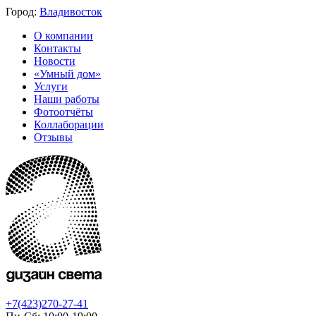
Город:
Владивосток
О компании
Контакты
Новости
«Умный дом»
Услуги
Наши работы
Фотоотчёты
Коллаборации
Отзывы
+7(423)270-27-41