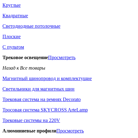
Круглые
Квадратные
Светодиодные потолочные
Плоские
С пультом
Трековое освещение
Просмотреть
Назад к Все товары
Магнитный шинопровод и комплектущие
Светильники для магнитных шин
Трековая система на ремнях Decorato
Тросовая система SKYCROSS ArteLamp
Трековые системы на 220V
Алюминиевые профили
Просмотреть