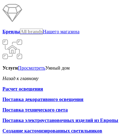
Бренды
All brands
Нашего магазина
Услуги
Просмотреть
Умный дом
Назад к главному
Расчет освещения
Поставка декоративного освещения
Поставка технического света
Поставка электроустановочных изделий из Европы
Создание кастомизированных светильников