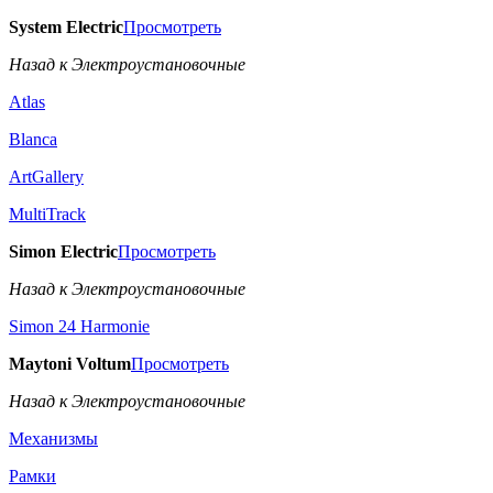
System Electric
Просмотреть
Назад к Электроустановочные
Atlas
Blanca
ArtGallery
MultiTrack
Simon Electric
Просмотреть
Назад к Электроустановочные
Simon 24 Harmonie
Maytoni Voltum
Просмотреть
Назад к Электроустановочные
Механизмы
Рамки