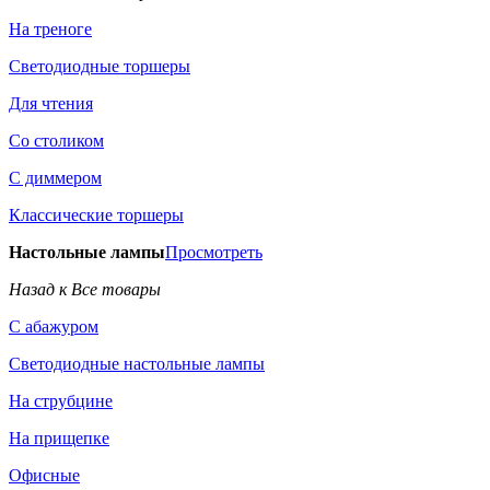
На треноге
Светодиодные торшеры
Для чтения
Со столиком
С диммером
Классические торшеры
Настольные лампы
Просмотреть
Назад к Все товары
С абажуром
Светодиодные настольные лампы
На струбцине
На прищепке
Офисные