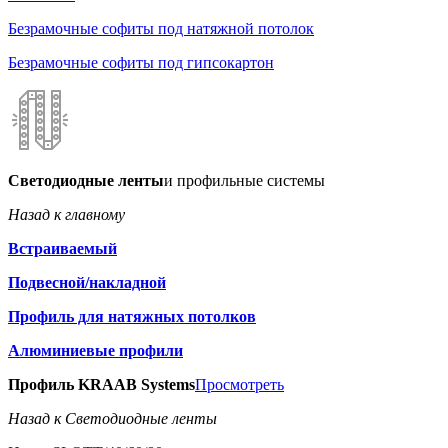
Безрамочные софиты под натяжной потолок
Безрамочные софиты под гипсокартон
Светодиодные ленты
и профильные системы
Назад к главному
Встраиваемый
Подвесной/накладной
Профиль для натяжных потолков
Алюминиевые профили
Профиль KRAAB Systems
Просмотреть
Назад к Светодиодные ленты