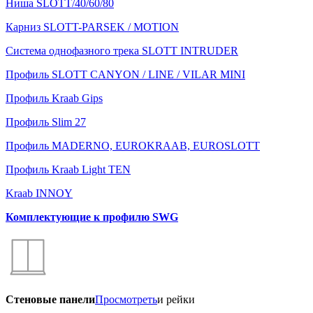
Ниша SLOTT/40/60/80
Карниз SLOTT-PARSEK / MOTION
Система однофазного трека SLOTT INTRUDER
Профиль SLOTT CANYON / LINE / VILAR MINI
Профиль Kraab Gips
Профиль Slim 27
Профиль MADERNO, EUROKRAAB, EUROSLOTT
Профиль Kraab Light TEN
Kraab INNOY
Комплектующие к профилю SWG
Стеновые панели
Просмотреть
и рейки