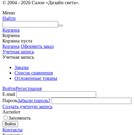
© 2004 - 2026 Салон «Дизайн света».
Меню
Найти
Корзина
Корзина
Корзина пуста
Корзина
Оформить заказ
Учетная запись
Учетная запись
Заказы
Список сравнения
Отложенные товары
Войти
Регистрация
E-mail
Пароль
Забыли пароль?
Создать учетную запись
Антибот
Запомнить
Войти
Контакты