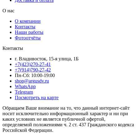
Доставка и оплата
О нас
О компании
Контакты
Наши работы
Фотоотчёты
Контакты
г. Владивосток, 15-я улица, 1Б
+7(423)270-27-41
+7(914)790-27-42
Пн-Сб: 10:00-19:00
shop@argusdv.ru
WhatsApp
Telegram
Посмотреть на карте
Обращаем Ваше внимание на то, что данный интернет-сайт
носит исключительно информационный характер и ни при
каких условиях не является публичной офертой,
определяемой положениями ч. 2 ст. 437 Гражданского кодекса
Российской Федерации.