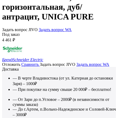
горизонтальная, дуб/
антрацит, UNICA PURE
Задать вопрос JIVO
Задать вопрос WA
Под заказ
4 461
₽
Бренд
Schneider Electric
Отложить
Сравнить
Задать вопрос JIVO
Задать вопрос WA
Доставка
— В черте Владивостока (от ул. Катерная до остановки
Заря) – 1000₽
— При покупке на сумму свыше 20 000₽ – бесплатно!
— От Зари до п.Угловое – 2000₽ (в независимости от
суммы заказа)
— До г.Артем, п.Вольно-Надеждинское и Соловей-Ключ
– 3000₽