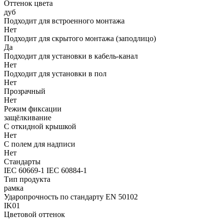
Оттенок цвета
дуб
Подходит для встроенного монтажа
Нет
Подходит для скрытого монтажа (заподлицо)
Да
Подходит для установки в кабель-канал
Нет
Подходит для установки в пол
Нет
Прозрачный
Нет
Режим фиксации
защёлкивание
С откидной крышкой
Нет
С полем для надписи
Нет
Стандарты
IEC 60669-1 IEC 60884-1
Тип продукта
рамка
Ударопрочность по стандарту EN 50102
IK01
Цветовой оттенок