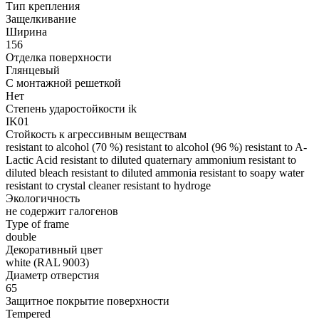
Тип крепления
Защелкивание
Ширина
156
Отделка поверхности
Глянцевый
С монтажной решеткой
Нет
Степень ударостойкости ik
IK01
Стойкость к агрессивным веществам
resistant to alcohol (70 %) resistant to alcohol (96 %) resistant to A-
Lactic Acid resistant to diluted quaternary ammonium resistant to
diluted bleach resistant to diluted ammonia resistant to soapy water
resistant to crystal cleaner resistant to hydroge
Экологичность
не содержит галогенов
Type of frame
double
Декоративный цвет
white (RAL 9003)
Диаметр отверстия
65
Защитное покрытие поверхности
Tempered