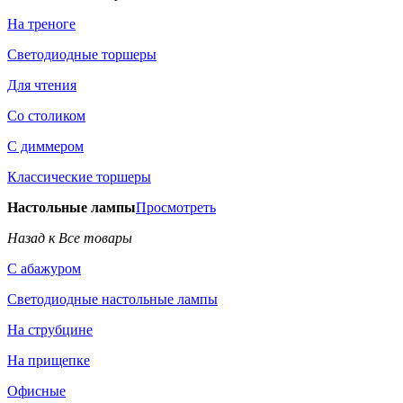
На треноге
Светодиодные торшеры
Для чтения
Со столиком
С диммером
Классические торшеры
Настольные лампы
Просмотреть
Назад к Все товары
С абажуром
Светодиодные настольные лампы
На струбцине
На прищепке
Офисные