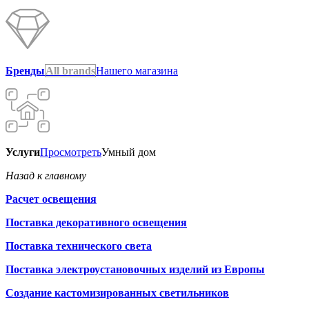
Бренды
All brands
Нашего магазина
Услуги
Просмотреть
Умный дом
Назад к главному
Расчет освещения
Поставка декоративного освещения
Поставка технического света
Поставка электроустановочных изделий из Европы
Создание кастомизированных светильников