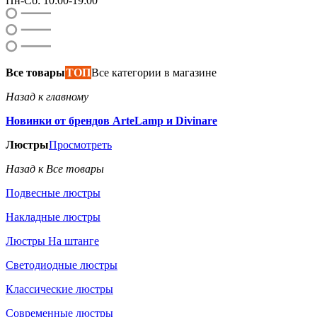
Пн-Сб: 10:00-19:00
Все товары
ТОП
Все категории в магазине
Назад к главному
Новинки от брендов ArteLamp и Divinare
Люстры
Просмотреть
Назад к Все товары
Подвесные люстры
Накладные люстры
Люстры На штанге
Светодиодные люстры
Классические люстры
Современные люстры