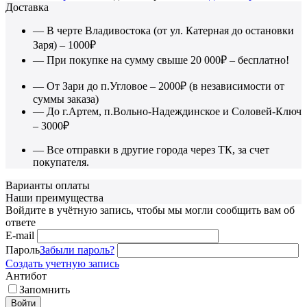
Доставка
— В черте Владивостока (от ул. Катерная до остановки
Заря) – 1000₽
— При покупке на сумму свыше 20 000₽ – бесплатно!
— От Зари до п.Угловое – 2000₽ (в независимости от
суммы заказа)
— До г.Артем, п.Вольно-Надеждинское и Соловей-Ключ
– 3000₽
— Все отправки в другие города через ТК, за счет
покупателя.
Варианты оплаты
Наши преимущества
Войдите в учётную запись, чтобы мы могли сообщить вам об
ответе
E-mail
Пароль
Забыли пароль?
Создать учетную запись
Антибот
Запомнить
Войти