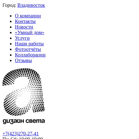
Город:
Владивосток
О компании
Контакты
Новости
«Умный дом»
Услуги
Наши работы
Фотоотчёты
Коллаборации
Отзывы
+7(423)270-27-41