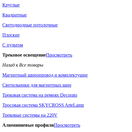
Круглые
Квадратные
Светодиодные потолочные
Плоские
С пультом
Трековое освещение
Просмотреть
Назад к Все товары
Магнитный шинопровод и комплектущие
Светильники для магнитных шин
Трековая система на ремнях Decorato
Тросовая система SKYCROSS ArteLamp
Трековые системы на 220V
Алюминиевые профили
Просмотреть