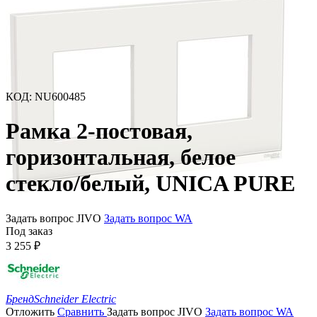
КОД
:
NU600485
Рамка 2-постовая,
горизонтальная, белое
стекло/белый, UNICA PURE
Задать вопрос JIVO
Задать вопрос WA
Под заказ
3 255
₽
Бренд
Schneider Electric
Отложить
Сравнить
Задать вопрос JIVO
Задать вопрос WA