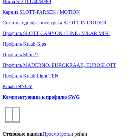
Ниша SLOTT/40/60/80
Карниз SLOTT-PARSEK / MOTION
Система однофазного трека SLOTT INTRUDER
Профиль SLOTT CANYON / LINE / VILAR MINI
Профиль Kraab Gips
Профиль Slim 27
Профиль MADERNO, EUROKRAAB, EUROSLOTT
Профиль Kraab Light TEN
Kraab INNOY
Комплектующие к профилю SWG
Стеновые панели
Просмотреть
и рейки