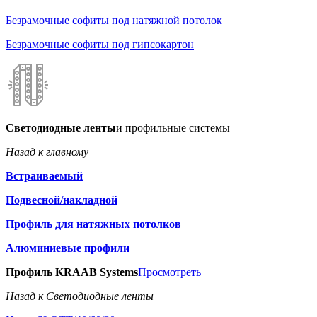
Безрамочные софиты под натяжной потолок
Безрамочные софиты под гипсокартон
Светодиодные ленты
и профильные системы
Назад к главному
Встраиваемый
Подвесной/накладной
Профиль для натяжных потолков
Алюминиевые профили
Профиль KRAAB Systems
Просмотреть
Назад к Светодиодные ленты