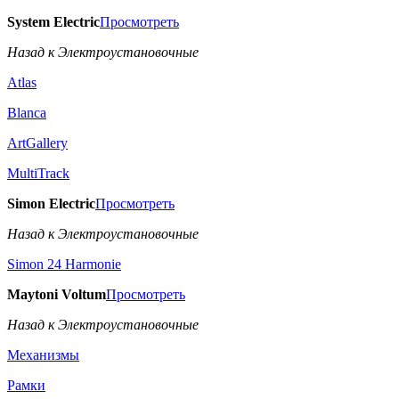
System Electric
Просмотреть
Назад к Электроустановочные
Atlas
Blanca
ArtGallery
MultiTrack
Simon Electric
Просмотреть
Назад к Электроустановочные
Simon 24 Harmonie
Maytoni Voltum
Просмотреть
Назад к Электроустановочные
Механизмы
Рамки