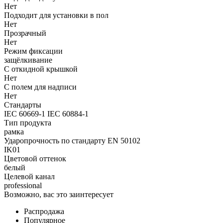
Нет
Подходит для установки в пол
Нет
Прозрачный
Нет
Режим фиксации
защёлкивание
С откидной крышкой
Нет
С полем для надписи
Нет
Стандарты
IEC 60669-1 IEC 60884-1
Тип продукта
рамка
Ударопрочность по стандарту EN 50102
IK01
Цветовой оттенок
белый
Целевой канал
professional
Возможно, вас это заинтересует
Распродажа
Популярное