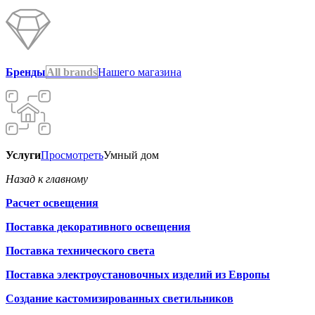
Бренды
All brands
Нашего магазина
Услуги
Просмотреть
Умный дом
Назад к главному
Расчет освещения
Поставка декоративного освещения
Поставка технического света
Поставка электроустановочных изделий из Европы
Создание кастомизированных светильников