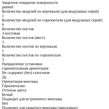
Защитное покрытие поверхности
painted
Количество модулей по вертикали (для модульных серий)
1
Количество модулей по горизонтали (для модульных серий)
6
Количество постов
3-постовая
Количество постов (мест)
3
Количество постов по вертикали
1
Количество постов по горизонтали
3
Направление установки
горизонтальная ориентация
Не содержит (без) галогенов
Да
Ориентация монтажа
Горизонтальн.
Оттенок цвета
Белый
Подходит для встроенного монтажа
Нет
Подходит для скрытого монтажа (заподлицо)