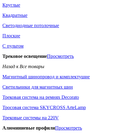
Круглые
Квадратные
Светодиодные потолочные
Плоские
С пультом
Трековое освещение
Просмотреть
Назад к Все товары
Магнитный шинопровод и комплектущие
Светильники для магнитных шин
Трековая система на ремнях Decorato
Тросовая система SKYCROSS ArteLamp
Трековые системы на 220V
Алюминиевые профили
Просмотреть