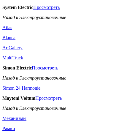
System Electric
Просмотреть
Назад к Электроустановочные
Atlas
Blanca
ArtGallery
MultiTrack
Simon Electric
Просмотреть
Назад к Электроустановочные
Simon 24 Harmonie
Maytoni Voltum
Просмотреть
Назад к Электроустановочные
Механизмы
Рамки