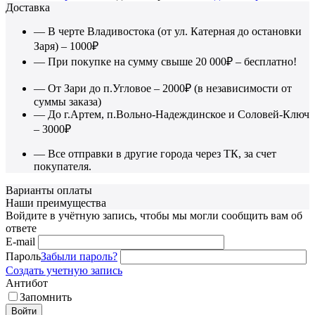
Доставка
— В черте Владивостока (от ул. Катерная до остановки
Заря) – 1000₽
— При покупке на сумму свыше 20 000₽ – бесплатно!
— От Зари до п.Угловое – 2000₽ (в независимости от
суммы заказа)
— До г.Артем, п.Вольно-Надеждинское и Соловей-Ключ
– 3000₽
— Все отправки в другие города через ТК, за счет
покупателя.
Варианты оплаты
Наши преимущества
Войдите в учётную запись, чтобы мы могли сообщить вам об
ответе
E-mail
Пароль
Забыли пароль?
Создать учетную запись
Антибот
Запомнить
Войти