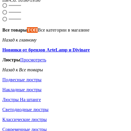
Пн-Сб: 10:00-19:00
Все товары
ТОП
Все категории в магазине
Назад к главному
Новинки от брендов ArteLamp и Divinare
Люстры
Просмотреть
Назад к Все товары
Подвесные люстры
Накладные люстры
Люстры На штанге
Светодиодные люстры
Классические люстры
Современные люстры