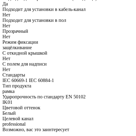
Да
Подходит для установки в кабель-канал
Нет
Подходит для установки в пол
Нет
Прозрачный
Нет
Режим фиксации
защёлкивание
С откидной крышкой
Нет
С полем для надписи
Нет
Стандарты
IEC 60669-1 IEC 60884-1
Тип продукта
рамка
Ударопрочность по стандарту EN 50102
IK01
Цветовой оттенок
Белый
Целевой канал
professional
Возможно, вас это заинтересует