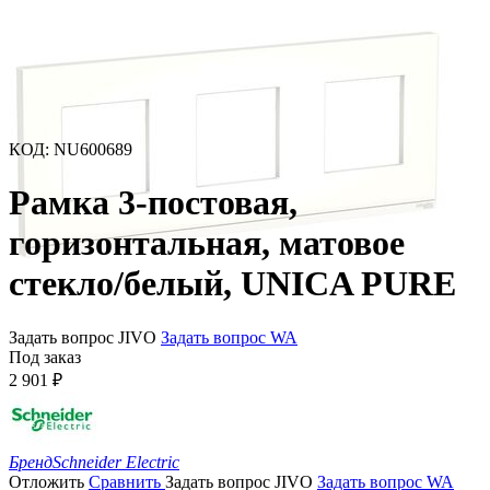
КОД
:
NU600689
Рамка 3-постовая,
горизонтальная, матовое
стекло/белый, UNICA PURE
Задать вопрос JIVO
Задать вопрос WA
Под заказ
2 901
₽
Бренд
Schneider Electric
Отложить
Сравнить
Задать вопрос JIVO
Задать вопрос WA