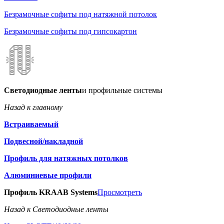
Безрамочные софиты под натяжной потолок
Безрамочные софиты под гипсокартон
Светодиодные ленты
и профильные системы
Назад к главному
Встраиваемый
Подвесной/накладной
Профиль для натяжных потолков
Алюминиевые профили
Профиль KRAAB Systems
Просмотреть
Назад к Светодиодные ленты