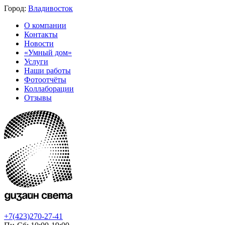
Город:
Владивосток
О компании
Контакты
Новости
«Умный дом»
Услуги
Наши работы
Фотоотчёты
Коллаборации
Отзывы
+7(423)270-27-41