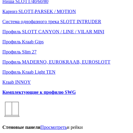
Ниша SLOTT/40/60/80
Карниз SLOTT-PARSEK / MOTION
Система однофазного трека SLOTT INTRUDER
Профиль SLOTT CANYON / LINE / VILAR MINI
Профиль Kraab Gips
Профиль Slim 27
Профиль MADERNO, EUROKRAAB, EUROSLOTT
Профиль Kraab Light TEN
Kraab INNOY
Комплектующие к профилю SWG
Стеновые панели
Просмотреть
и рейки