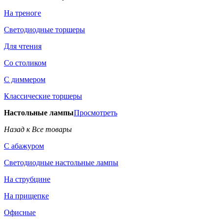
На треноге
Светодиодные торшеры
Для чтения
Со столиком
С диммером
Классические торшеры
Настольные лампы
Просмотреть
Назад к Все товары
С абажуром
Светодиодные настольные лампы
На струбцине
На прищепке
Офисные