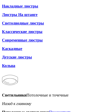
Накладные люстры
Люстры На штанге
Светодиодные люстры
Классические люстры
Современные люстры
Каскадные
Детские люстры
Кольца
Светильники
Потолочные и точечные
Назад к главному