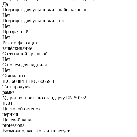
Да
Подходит для установки в кабель-канал
Нет
Подходит для установки в пол
Нет
Прозрачный
Нет
Режим фиксации
защёлкивание
С откидной крышкой
Нет
С полем для надписи
Нет
Стандарты
IEC 60884-1 IEC 60669-1
Тип продукта
рамка
Ударопрочность по стандарту EN 50102
IK01
Цветовой оттенок
черный
Целевой канал
professional
Возможно, вас это заинтересует