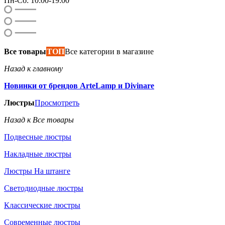
Пн-Сб: 10:00-19:00
Все товары
ТОП
Все категории в магазине
Назад к главному
Новинки от брендов ArteLamp и Divinare
Люстры
Просмотреть
Назад к Все товары
Подвесные люстры
Накладные люстры
Люстры На штанге
Светодиодные люстры
Классические люстры
Современные люстры