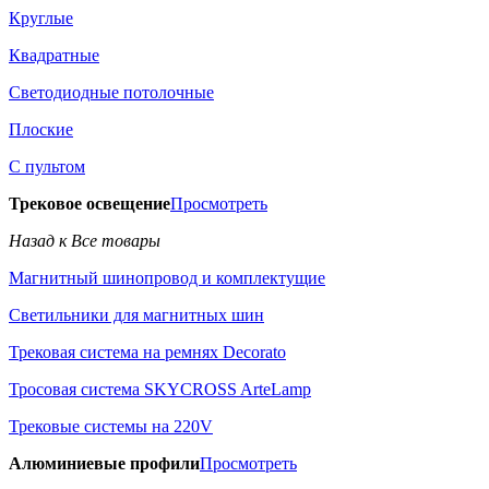
Круглые
Квадратные
Светодиодные потолочные
Плоские
С пультом
Трековое освещение
Просмотреть
Назад к Все товары
Магнитный шинопровод и комплектущие
Светильники для магнитных шин
Трековая система на ремнях Decorato
Тросовая система SKYCROSS ArteLamp
Трековые системы на 220V
Алюминиевые профили
Просмотреть