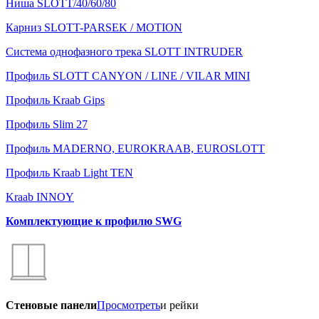
Ниша SLOTT/40/60/80
Карниз SLOTT-PARSEK / MOTION
Система однофазного трека SLOTT INTRUDER
Профиль SLOTT CANYON / LINE / VILAR MINI
Профиль Kraab Gips
Профиль Slim 27
Профиль MADERNO, EUROKRAAB, EUROSLOTT
Профиль Kraab Light TEN
Kraab INNOY
Комплектующие к профилю SWG
Стеновые панели
Просмотреть
и рейки