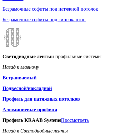
Безрамочные софиты под натяжной потолок
Безрамочные софиты под гипсокартон
Светодиодные ленты
и профильные системы
Назад к главному
Встраиваемый
Подвесной/накладной
Профиль для натяжных потолков
Алюминиевые профили
Профиль KRAAB Systems
Просмотреть
Назад к Светодиодные ленты