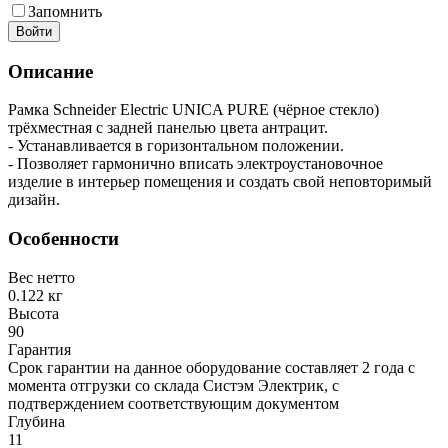
Запомнить
Войти
Описание
Рамка Schneider Electric UNICA PURE (чёрное стекло)
трёхместная с задней панелью цвета антрацит.
- Устанавливается в горизонтальном положении.
- Позволяет гармонично вписать электроустановочное
изделие в интерьер помещения и создать свой неповторимый
дизайн.
Особенности
Вес нетто
0.122 кг
Высота
90
Гарантия
Срок гарантии на данное оборудование составляет 2 года с
момента отгрузки со склада Систэм Электрик, с
подтверждением соответствующим документом
Глубина
11