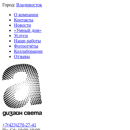
Город:
Владивосток
О компании
Контакты
Новости
«Умный дом»
Услуги
Наши работы
Фотоотчёты
Коллаборации
Отзывы
+7(423)270-27-41