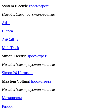
System Electric
Просмотреть
Назад к Электроустановочные
Atlas
Blanca
ArtGallery
MultiTrack
Simon Electric
Просмотреть
Назад к Электроустановочные
Simon 24 Harmonie
Maytoni Voltum
Просмотреть
Назад к Электроустановочные
Механизмы
Рамки