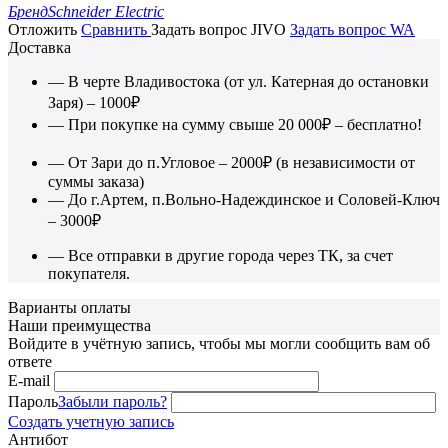
Бренд
Schneider Electric
Отложить
Сравнить
Задать вопрос JIVO
Задать вопрос WA
Доставка
— В черте Владивостока (от ул. Катерная до остановки
Заря) – 1000₽
— При покупке на сумму свыше 20 000₽ – бесплатно!
— От Зари до п.Угловое – 2000₽ (в независимости от
суммы заказа)
— До г.Артем, п.Вольно-Надеждинское и Соловей-Ключ
– 3000₽
— Все отправки в другие города через ТК, за счет
покупателя.
Варианты оплаты
Наши преимущества
Войдите в учётную запись, чтобы мы могли сообщить вам об
ответе
E-mail
Пароль
Забыли пароль?
Создать учетную запись
Антибот