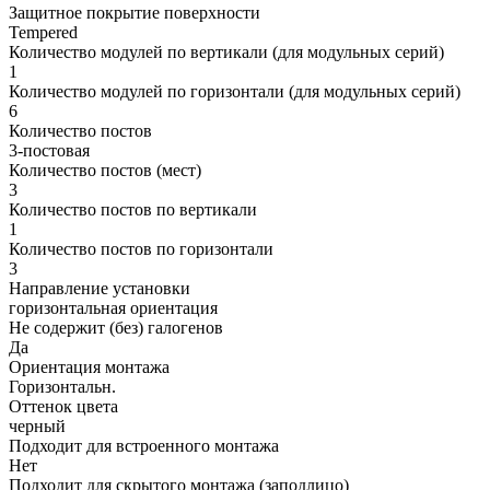
Защитное покрытие поверхности
Tempered
Количество модулей по вертикали (для модульных серий)
1
Количество модулей по горизонтали (для модульных серий)
6
Количество постов
3-постовая
Количество постов (мест)
3
Количество постов по вертикали
1
Количество постов по горизонтали
3
Направление установки
горизонтальная ориентация
Не содержит (без) галогенов
Да
Ориентация монтажа
Горизонтальн.
Оттенок цвета
черный
Подходит для встроенного монтажа
Нет
Подходит для скрытого монтажа (заподлицо)