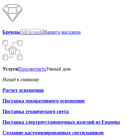
Бренды
All brands
Нашего магазина
Услуги
Просмотреть
Умный дом
Назад к главному
Расчет освещения
Поставка декоративного освещения
Поставка технического света
Поставка электроустановочных изделий из Европы
Создание кастомизированных светильников