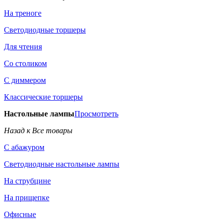
На треноге
Светодиодные торшеры
Для чтения
Со столиком
С диммером
Классические торшеры
Настольные лампы
Просмотреть
Назад к Все товары
С абажуром
Светодиодные настольные лампы
На струбцине
На прищепке
Офисные