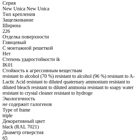
Серия
New Unica New Unica
Тип крепления
Защелкивание
Ширина
226
Отделка поверхности
Глянцевый
С монтажной решеткой
Нет
Степень ударостойкости ik
IK01
Стойкость к агрессивным веществам
resistant to alcohol (70 %) resistant to alcohol (96 %) resistant to A-
Lactic Acid resistant to diluted quaternary ammonium resistant to
diluted bleach resistant to diluted ammonia resistant to soapy water
resistant to crystal cleaner resistant to hydroge
Экологичность
не содержит галогенов
Type of frame
triple
Декоративный цвет
black (RAL 7021)
Диаметр отверстия
65