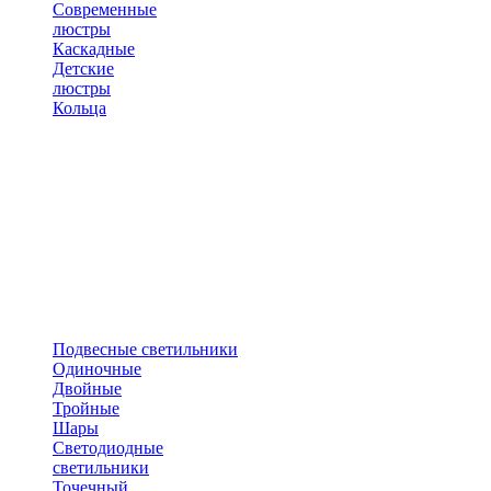
Современные
люстры
Каскадные
Детские
люстры
Кольца
Подвесные светильники
Одиночные
Двойные
Тройные
Шары
Светодиодные
светильники
Точечный