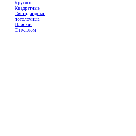
Круглые
Квадратные
Светодиодные
потолочные
Плоские
С пультом