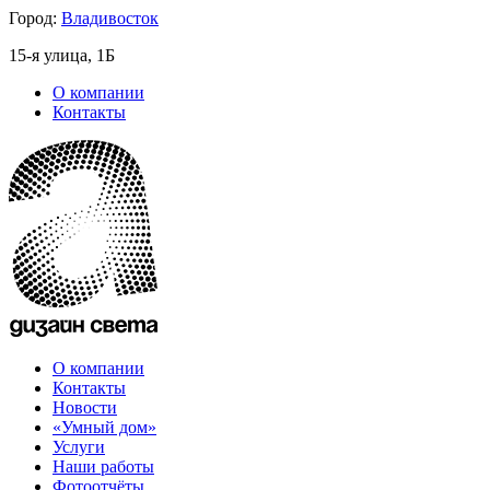
Город:
Владивосток
15-я улица, 1Б
О компании
Контакты
О компании
Контакты
Новости
«Умный дом»
Услуги
Наши работы
Фотоотчёты