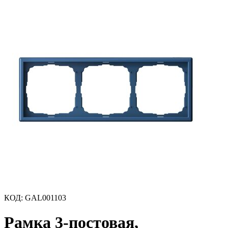
КОД
:
GAL001103
Рамка 3-постовая,