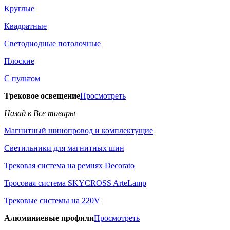
Круглые
Квадратные
Светодиодные потолочные
Плоские
С пультом
Трековое освещение
Просмотреть
Назад к Все товары
Магнитный шинопровод и комплектущие
Светильники для магнитных шин
Трековая система на ремнях Decorato
Тросовая система SKYCROSS ArteLamp
Трековые системы на 220V
Алюминиевые профили
Просмотреть