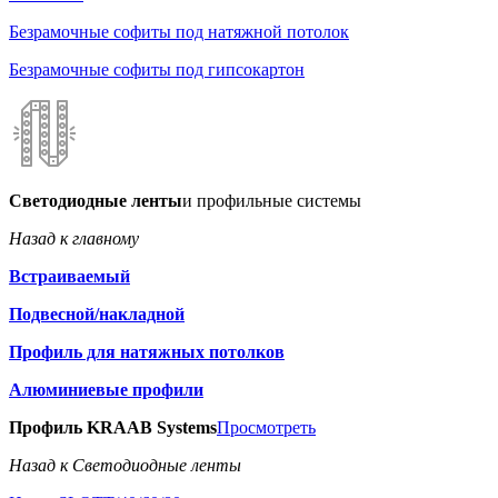
Безрамочные софиты под натяжной потолок
Безрамочные софиты под гипсокартон
Светодиодные ленты
и профильные системы
Назад к главному
Встраиваемый
Подвесной/накладной
Профиль для натяжных потолков
Алюминиевые профили
Профиль KRAAB Systems
Просмотреть
Назад к Светодиодные ленты