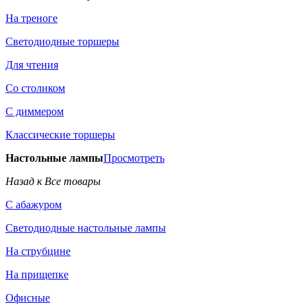
На треноге
Светодиодные торшеры
Для чтения
Со столиком
С диммером
Классические торшеры
Настольные лампы
Просмотреть
Назад к Все товары
С абажуром
Светодиодные настольные лампы
На струбцине
На прищепке
Офисные