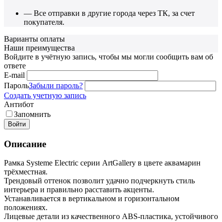
— Все отправки в другие города через ТК, за счет
покупателя.
Варианты оплаты
Наши преимущества
Войдите в учётную запись, чтобы мы могли сообщить вам об
ответе
E-mail
Пароль
Забыли пароль?
Создать учетную запись
Антибот
Запомнить
Войти
Описание
Рамка Systeme Electric серии ArtGallery в цвете аквамарин
трёхместная.
Трендовый оттенок позволит удачно подчеркнуть стиль
интерьера и правильно расставить акценты.
Устанавливается в вертикальном и горизонтальном
положениях.
Лицевые детали из качественного ABS-пластика, устойчивого