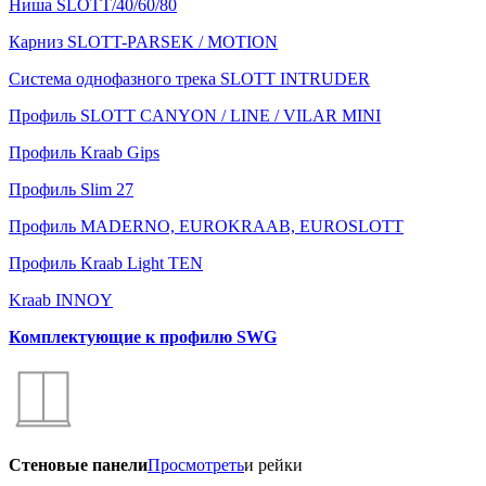
Ниша SLOTT/40/60/80
Карниз SLOTT-PARSEK / MOTION
Система однофазного трека SLOTT INTRUDER
Профиль SLOTT CANYON / LINE / VILAR MINI
Профиль Kraab Gips
Профиль Slim 27
Профиль MADERNO, EUROKRAAB, EUROSLOTT
Профиль Kraab Light TEN
Kraab INNOY
Комплектующие к профилю SWG
Стеновые панели
Просмотреть
и рейки