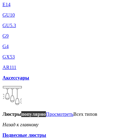
E14
GU10
GU5.3
G9
G4
GX53
AR111
Аксессуары
Люстры
популярно
Просмотреть
Всех типов
Назад к главному
Подвесные люстры