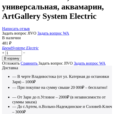
универсальная, аквамарин,
ArtGallery System Electric
Написать отзыв
Задать вопрос JIVO
Задать вопрос WA
В наличии
481
₽
Бренд
Systeme Electric
+
−
В корзину
Отложить
Сравнить
Задать вопрос JIVO
Задать вопрос WA
Доставка
— В черте Владивостока (от ул. Катерная до остановки
Заря) – 1000₽
— При покупке на сумму свыше 20 000₽ – бесплатно!
— От Зари до п.Угловое – 2000₽ (в независимости от
суммы заказа)
— До г.Артем, п.Вольно-Надеждинское и Соловей-Ключ
– 3000₽