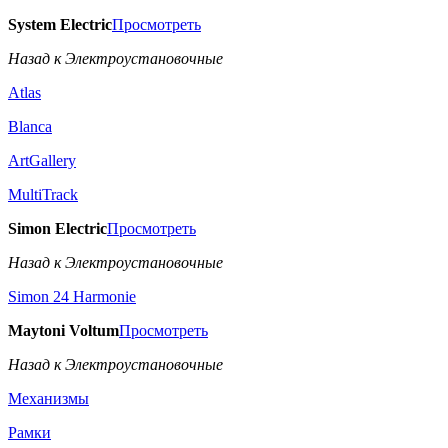
System Electric
Просмотреть
Назад к Электроустановочные
Atlas
Blanca
ArtGallery
MultiTrack
Simon Electric
Просмотреть
Назад к Электроустановочные
Simon 24 Harmonie
Maytoni Voltum
Просмотреть
Назад к Электроустановочные
Механизмы
Рамки