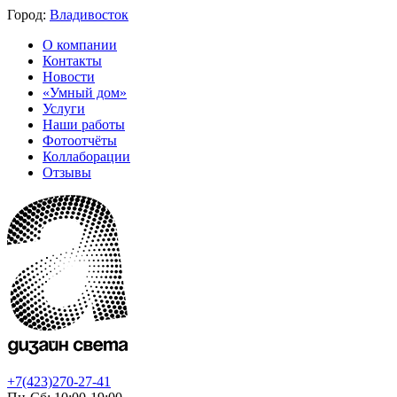
Город:
Владивосток
О компании
Контакты
Новости
«Умный дом»
Услуги
Наши работы
Фотоотчёты
Коллаборации
Отзывы
+7(423)270-27-41