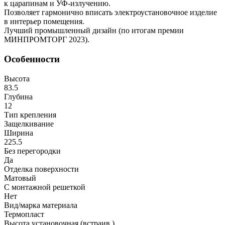
к царапинам и УФ-излучению.
Позволяет гармонично вписать электроустановочное изделие
в интерьер помещения.
Лучший промышленный дизайн (по итогам премии
МИНПРОМТОРГ 2023).
Особенности
Высота
83.5
Глубина
12
Тип крепления
Защелкивание
Ширина
225.5
Без перегородки
Да
Отделка поверхности
Матовый
С монтажной решеткой
Нет
Вид/марка материала
Термопласт
Высота установочная (встраив.)