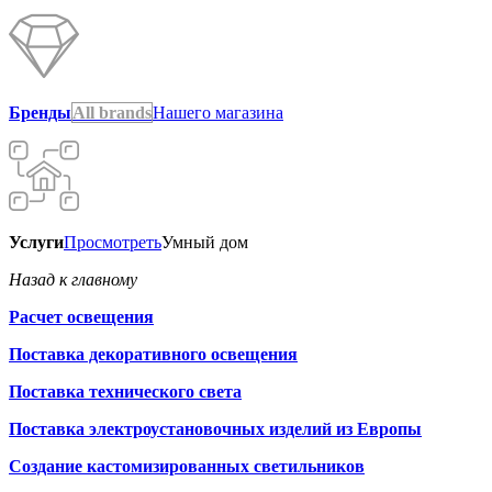
Бренды
All brands
Нашего магазина
Услуги
Просмотреть
Умный дом
Назад к главному
Расчет освещения
Поставка декоративного освещения
Поставка технического света
Поставка электроустановочных изделий из Европы
Создание кастомизированных светильников