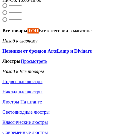
Пн-Сб: 10:00-19:00
Все товары
ТОП
Все категории в магазине
Назад к главному
Новинки от брендов ArteLamp и Divinare
Люстры
Просмотреть
Назад к Все товары
Подвесные люстры
Накладные люстры
Люстры На штанге
Светодиодные люстры
Классические люстры
Современные люстры