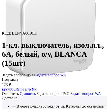
КОД
:
BLNVA061011
1-кл. выключатель, изол.пл.,
6А, белый, о/у, BLANCA
(15шт)
Задать вопрос JIVO
Задать вопрос WA
Под заказ
123
₽
Бренд
Systeme Electric
Отложить
Сравнить
Задать вопрос JIVO
Задать вопрос WA
Доставка
— В черте Владивостока (от ул. Катерная до остановки