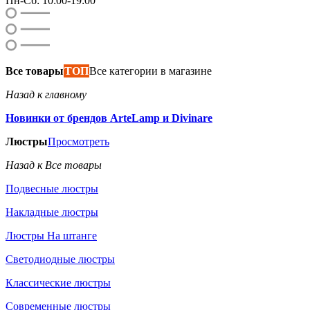
Пн-Сб: 10:00-19:00
Все товары
ТОП
Все категории в магазине
Назад к главному
Новинки от брендов ArteLamp и Divinare
Люстры
Просмотреть
Назад к Все товары
Подвесные люстры
Накладные люстры
Люстры На штанге
Светодиодные люстры
Классические люстры
Современные люстры