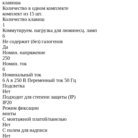
клавиша
Количество в одном комплекте
комплект из 15 шт.
Количество клавиш
1
Коммутируем. нагрузка для люминесц. ламп
6
Не содержит (без) галогенов
Да
Номин. напряжение
250
Номин. ток
6
Номинальный ток
6 A в 250 В Переменный ток 50 Гц
Подсветка
Нет
Подходит для степени защиты (IP)
IP20
Режим фиксации
винты
С монтажной платой/панелью
Нет
С полем для надписи
Нет