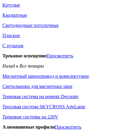
Круглые
Квадратные
Светодиодные потолочные
Плоские
С пультом
Трековое освещение
Просмотреть
Назад к Все товары
Магнитный шинопровод и комплектущие
Светильники для магнитных шин
Трековая система на ремнях Decorato
Тросовая система SKYCROSS ArteLamp
Трековые системы на 220V
Алюминиевые профили
Просмотреть