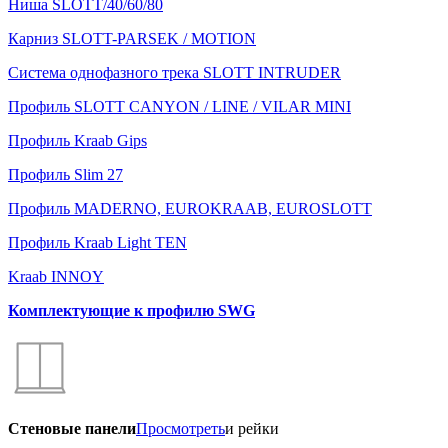
Ниша SLOTT/40/60/80
Карниз SLOTT-PARSEK / MOTION
Система однофазного трека SLOTT INTRUDER
Профиль SLOTT CANYON / LINE / VILAR MINI
Профиль Kraab Gips
Профиль Slim 27
Профиль MADERNO, EUROKRAAB, EUROSLOTT
Профиль Kraab Light TEN
Kraab INNOY
Комплектующие к профилю SWG
Стеновые панели
Просмотреть
и рейки