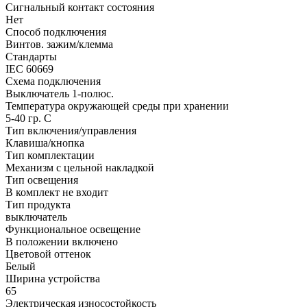
Сигнальный контакт состояния
Нет
Способ подключения
Винтов. зажим/клемма
Стандарты
IEC 60669
Схема подключения
Выключатель 1-полюс.
Температура окружающей среды при хранении
5-40 гр. C
Тип включения/управления
Клавиша/кнопка
Тип комплектации
Механизм с цельной накладкой
Тип освещения
В комплект не входит
Тип продукта
выключатель
Функциональное освещение
В положении включено
Цветовой оттенок
Белый
Ширина устройства
65
Электрическая износостойкость