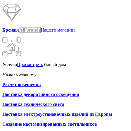
Бренды
All brands
Нашего магазина
Услуги
Просмотреть
Умный дом
Назад к главному
Расчет освещения
Поставка декоративного освещения
Поставка технического света
Поставка электроустановочных изделий из Европы
Создание кастомизированных светильников