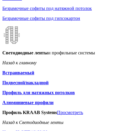
Безрамочные софиты под натяжной потолок
Безрамочные софиты под гипсокартон
Светодиодные ленты
и профильные системы
Назад к главному
Встраиваемый
Подвесной/накладной
Профиль для натяжных потолков
Алюминиевые профили
Профиль KRAAB Systems
Просмотреть
Назад к Светодиодные ленты