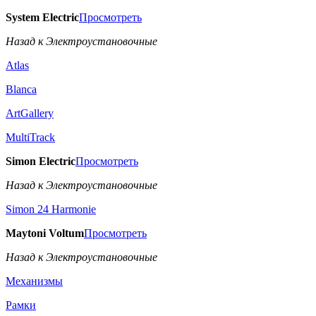
System Electric
Просмотреть
Назад к Электроустановочные
Atlas
Blanca
ArtGallery
MultiTrack
Simon Electric
Просмотреть
Назад к Электроустановочные
Simon 24 Harmonie
Maytoni Voltum
Просмотреть
Назад к Электроустановочные
Механизмы
Рамки