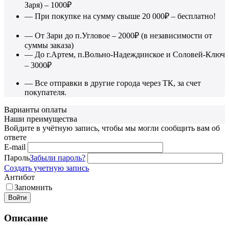
Заря) – 1000₽
— При покупке на сумму свыше 20 000₽ – бесплатно!
— От Зари до п.Угловое – 2000₽ (в независимости от
суммы заказа)
— До г.Артем, п.Вольно-Надеждинское и Соловей-Ключ
– 3000₽
— Все отправки в другие города через ТК, за счет
покупателя.
Варианты оплаты
Наши преимущества
Войдите в учётную запись, чтобы мы могли сообщить вам об
ответе
E-mail
Пароль
Забыли пароль?
Создать учетную запись
Антибот
Запомнить
Войти
Описание