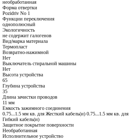
необработанная
Форма отвертки
Pozidriv No 1
Функции переключения
однополюсный
Экологичность
не содержит галогенов
Вид/марка материала
Термопласт
Возвратно-нажимной
Нет
Выключатель стиральной машины
Нет
Высота устройства
65
Глубина устройства
35
Длина зачистки проводов
11 мм
Емкость зажимного соединения
0.75...1.5 мм кв. для Жесткий кабель(и) 0.75...1.5 мм кв. для
Гибкий кабель(и)
Защитное покрытие поверхности
Необработанная
Исполнительное устройство