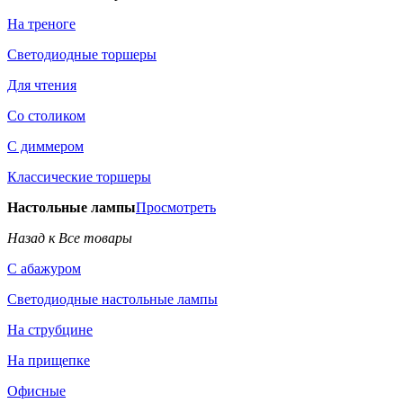
На треноге
Светодиодные торшеры
Для чтения
Со столиком
С диммером
Классические торшеры
Настольные лампы
Просмотреть
Назад к Все товары
С абажуром
Светодиодные настольные лампы
На струбцине
На прищепке
Офисные