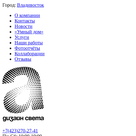
Город:
Владивосток
О компании
Контакты
Новости
«Умный дом»
Услуги
Наши работы
Фотоотчёты
Коллаборации
Отзывы
+7(423)270-27-41