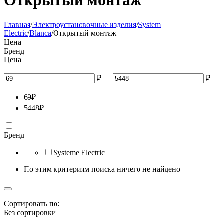
Открытый монтаж
Главная
/
Электроустановочные изделия
/
System
Electric
/
Blanca
/
Открытый монтаж
Цена
Бренд
Цена
₽
–
₽
69
₽
5448
₽
Бренд
Systeme Electric
По этим критериям поиска ничего не найдено
Сортировать по:
Без сортировки