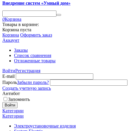
Внедрение систем «Умный дом»
0
Корзина
Товары в корзине:
Корзина пуста
Корзина
Оформить заказ
Аккаунт
Заказы
Список сравнения
Отложенные товары
Войти
Регистрация
E-mail
Пароль
Забыли пароль?
Создать учетную запись
Антибот
Запомнить
Войти
Категории
Категории
Электроустановочные изделия