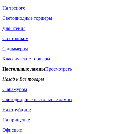
На треноге
Светодиодные торшеры
Для чтения
Со столиком
С диммером
Классические торшеры
Настольные лампы
Просмотреть
Назад к Все товары
С абажуром
Светодиодные настольные лампы
На струбцине
На прищепке
Офисные