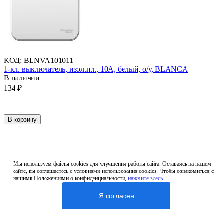
КОД
:
BLNVA101011
1-кл. выключатель, изол.пл., 10А, белый, о/у, BLANCA
В наличии
134
₽
В корзину
Мы используем файлы cookies для улучшения работы сайта. Оставаясь на нашем
сайте, вы соглашаетесь с условиями использования cookies. Чтобы ознакомиться с
нашими Положениями о конфиденциальности,
нажмите здесь
.
Я согласен