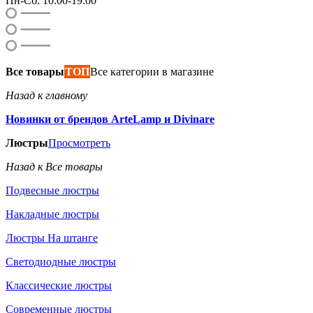
Пн-Сб: 10:00-19:00
Все товары
ТОП
Все категории в магазине
Назад к главному
Новинки от брендов ArteLamp и Divinare
Люстры
Просмотреть
Назад к Все товары
Подвесные люстры
Накладные люстры
Люстры На штанге
Светодиодные люстры
Классические люстры
Современные люстры