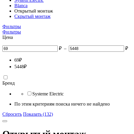
System Electric
Blanca
Открытый монтаж
Скрытый монтаж
Фильтры
Фильтры
Цена
₽
–
₽
69
₽
5448
₽
Бренд
Systeme Electric
По этим критериям поиска ничего не найдено
Сбросить
Показать (132)