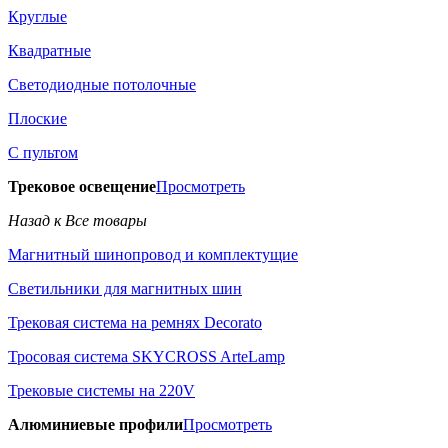
Круглые
Квадратные
Светодиодные потолочные
Плоские
С пультом
Трековое освещение
Просмотреть
Назад к Все товары
Магнитный шинопровод и комплектущие
Светильники для магнитных шин
Трековая система на ремнях Decorato
Тросовая система SKYCROSS ArteLamp
Трековые системы на 220V
Алюминиевые профили
Просмотреть