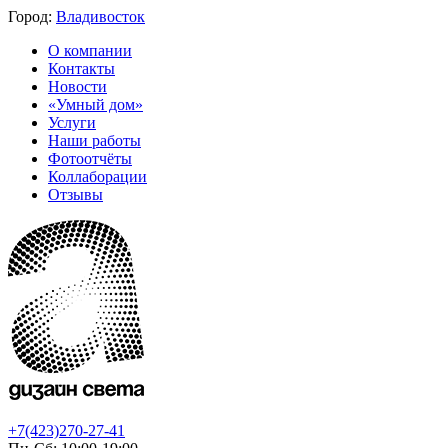
Город:
Владивосток
О компании
Контакты
Новости
«Умный дом»
Услуги
Наши работы
Фотоотчёты
Коллаборации
Отзывы
+7(423)270-27-41