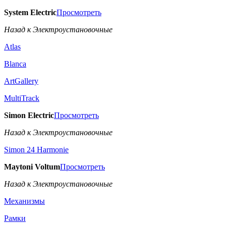
System Electric
Просмотреть
Назад к Электроустановочные
Atlas
Blanca
ArtGallery
MultiTrack
Simon Electric
Просмотреть
Назад к Электроустановочные
Simon 24 Harmonie
Maytoni Voltum
Просмотреть
Назад к Электроустановочные
Механизмы
Рамки