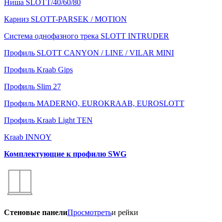
Ниша SLOTT/40/60/80
Карниз SLOTT-PARSEK / MOTION
Система однофазного трека SLOTT INTRUDER
Профиль SLOTT CANYON / LINE / VILAR MINI
Профиль Kraab Gips
Профиль Slim 27
Профиль MADERNO, EUROKRAAB, EUROSLOTT
Профиль Kraab Light TEN
Kraab INNOY
Комплектующие к профилю SWG
Стеновые панели
Просмотреть
и рейки