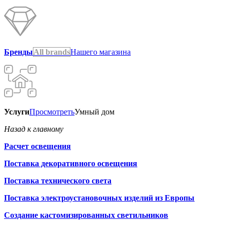
Бренды
All brands
Нашего магазина
Услуги
Просмотреть
Умный дом
Назад к главному
Расчет освещения
Поставка декоративного освещения
Поставка технического света
Поставка электроустановочных изделий из Европы
Создание кастомизированных светильников