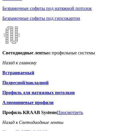
Безрамочные софиты под натяжной потолок
Безрамочные софиты под гипсокартон
Светодиодные ленты
и профильные системы
Назад к главному
Встраиваемый
Подвесной/накладной
Профиль для натяжных потолков
Алюминиевые профили
Профиль KRAAB Systems
Просмотреть
Назад к Светодиодные ленты