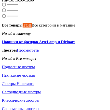
Пн-Сб: 10:00-19:00
Все товары
ТОП
Все категории в магазине
Назад к главному
Новинки от брендов ArteLamp и Divinare
Люстры
Просмотреть
Назад к Все товары
Подвесные люстры
Накладные люстры
Люстры На штанге
Светодиодные люстры
Классические люстры
Современные люстры