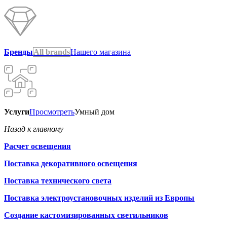
Бренды
All brands
Нашего магазина
Услуги
Просмотреть
Умный дом
Назад к главному
Расчет освещения
Поставка декоративного освещения
Поставка технического света
Поставка электроустановочных изделий из Европы
Создание кастомизированных светильников