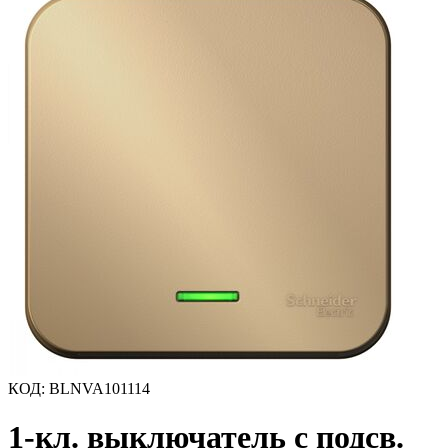
КОД
:
BLNVA101114
1-кл. выключатель с подсв.