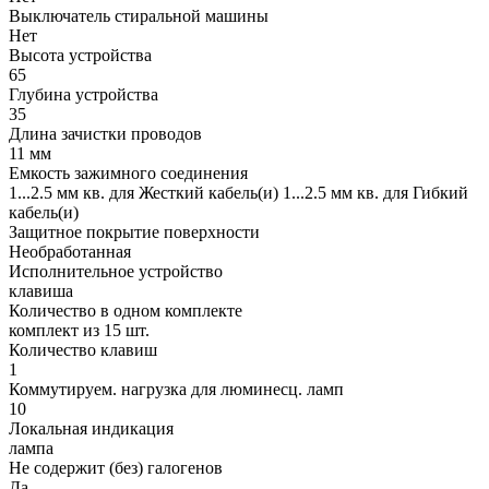
Выключатель стиральной машины
Нет
Высота устройства
65
Глубина устройства
35
Длина зачистки проводов
11 мм
Емкость зажимного соединения
1...2.5 мм кв. для Жесткий кабель(и) 1...2.5 мм кв. для Гибкий
кабель(и)
Защитное покрытие поверхности
Необработанная
Исполнительное устройство
клавиша
Количество в одном комплекте
комплект из 15 шт.
Количество клавиш
1
Коммутируем. нагрузка для люминесц. ламп
10
Локальная индикация
лампа
Не содержит (без) галогенов
Да