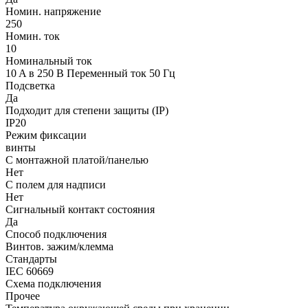
Номин. напряжение
250
Номин. ток
10
Номинальный ток
10 A в 250 В Переменный ток 50 Гц
Подсветка
Да
Подходит для степени защиты (IP)
IP20
Режим фиксации
винты
С монтажной платой/панелью
Нет
С полем для надписи
Нет
Сигнальный контакт состояния
Да
Способ подключения
Винтов. зажим/клемма
Стандарты
IEC 60669
Схема подключения
Прочее