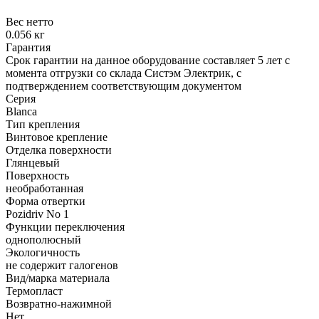
Вес нетто
0.056 кг
Гарантия
Срок гарантии на данное оборудование составляет 5 лет с
момента отгрузки со склада Систэм Электрик, с
подтверждением соответствующим документом
Серия
Blanca
Тип крепления
Винтовое крепление
Отделка поверхности
Глянцевый
Поверхность
необработанная
Форма отвертки
Pozidriv No 1
Функции переключения
однополюсный
Экологичность
не содержит галогенов
Вид/марка материала
Термопласт
Возвратно-нажимной
Нет