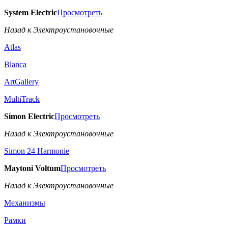
System Electric
Просмотреть
Назад к Электроустановочные
Atlas
Blanca
ArtGallery
MultiTrack
Simon Electric
Просмотреть
Назад к Электроустановочные
Simon 24 Harmonie
Maytoni Voltum
Просмотреть
Назад к Электроустановочные
Механизмы
Рамки