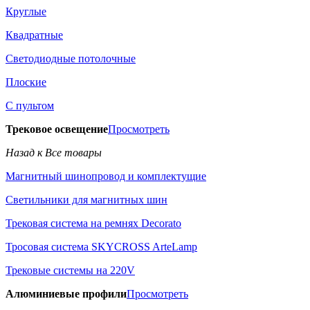
Круглые
Квадратные
Светодиодные потолочные
Плоские
С пультом
Трековое освещение
Просмотреть
Назад к Все товары
Магнитный шинопровод и комплектущие
Светильники для магнитных шин
Трековая система на ремнях Decorato
Тросовая система SKYCROSS ArteLamp
Трековые системы на 220V
Алюминиевые профили
Просмотреть