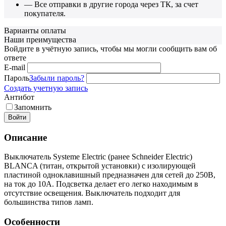
— Все отправки в другие города через ТК, за счет
покупателя.
Варианты оплаты
Наши преимущества
Войдите в учётную запись, чтобы мы могли сообщить вам об
ответе
E-mail
Пароль
Забыли пароль?
Создать учетную запись
Антибот
Запомнить
Войти
Описание
Выключатель Systeme Electric (ранее Schneider Electric)
BLANCA (титан, открытой установки) с изолирующей
пластиной одноклавишный предназначен для сетей до 250В,
на ток до 10А. Подсветка делает его легко находимым в
отсутствие освещения. Выключатель подходит для
большинства типов ламп.
Особенности