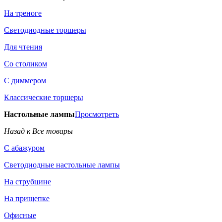
На треноге
Светодиодные торшеры
Для чтения
Со столиком
С диммером
Классические торшеры
Настольные лампы
Просмотреть
Назад к Все товары
С абажуром
Светодиодные настольные лампы
На струбцине
На прищепке
Офисные