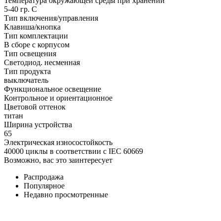
Температура окружающей среды при хранении
5-40 гр. C
Тип включения/управления
Клавиша/кнопка
Тип комплектации
В сборе с корпусом
Тип освещения
Светодиод. несменная
Тип продукта
выключатель
Функциональное освещение
Контрольное и ориентационное
Цветовой оттенок
титан
Ширина устройства
65
Электрическая износостойкость
40000 циклы в соответствии с IEC 60669
Возможно, вас это заинтересует
Распродажа
Популярное
Недавно просмотренные