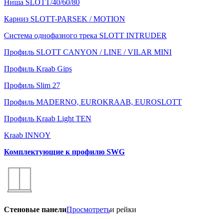
Ниша SLOTT/40/60/80
Карниз SLOTT-PARSEK / MOTION
Система однофазного трека SLOTT INTRUDER
Профиль SLOTT CANYON / LINE / VILAR MINI
Профиль Kraab Gips
Профиль Slim 27
Профиль MADERNO, EUROKRAAB, EUROSLOTT
Профиль Kraab Light TEN
Kraab INNOY
Комплектующие к профилю SWG
Стеновые панели
Просмотреть
и рейки