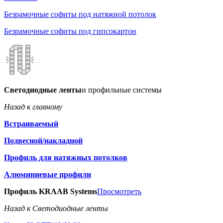
Безрамочные софиты под натяжной потолок
Безрамочные софиты под гипсокартон
Светодиодные ленты
и профильные системы
Назад к главному
Встраиваемый
Подвесной/накладной
Профиль для натяжных потолков
Алюминиевые профили
Профиль KRAAB Systems
Просмотреть
Назад к Светодиодные ленты