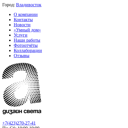
Город:
Владивосток
О компании
Контакты
Новости
«Умный дом»
Услуги
Наши работы
Фотоотчёты
Коллаборации
Отзывы
+7(423)270-27-41