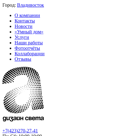
Город:
Владивосток
О компании
Контакты
Новости
«Умный дом»
Услуги
Наши работы
Фотоотчёты
Коллаборации
Отзывы
+7(423)270-27-41