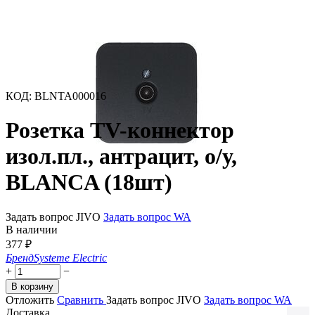
КОД
:
BLNTA000016
Розетка TV-коннектор
изол.пл., антрацит, о/у,
BLANCA (18шт)
Задать вопрос JIVO
Задать вопрос WA
В наличии
377
₽
Бренд
Systeme Electric
+
−
В корзину
Отложить
Сравнить
Задать вопрос JIVO
Задать вопрос WA
Доставка