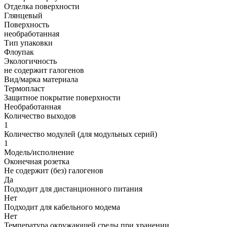
Отделка поверхности
Глянцевый
Поверхность
необработанная
Тип упаковки
Флоупак
Экологичность
не содержит галогенов
Вид/марка материала
Термопласт
Защитное покрытие поверхности
Необработанная
Количество выходов
1
Количество модулей (для модульных серий)
1
Модель/исполнение
Оконечная розетка
Не содержит (без) галогенов
Да
Подходит для дистанционного питания
Нет
Подходит для кабельного модема
Нет
Температура окружающей среды при хранении