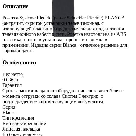
Описание
Розетка Systeme Electric (ранее Schneider Electric) BLANCA
(антрацит, скрытой установки) телевизионная, с
изолирующей пластиной предназначена для подключения
телевизионного кабеля к сети. Розетка изготовлена из ABS-
пластика, проста в установке, прочна и надежна в
применении. Изделия серии Blanca - отличное решение для
города и дачи.
Особенности
Вес нетто
0.036 кг
Гарантия
Срок гарантии на данное оборудование составляет 5 лет с
момента отгрузки со склада Систэм Электрик, с
подтверждением соответствующим документом
Серия
Blanca
Тип крепления
Винтовое крепление
Лицевая накладка
В сборе с корпусом