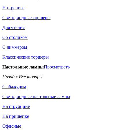
На треноге
Светодиодные торшеры
Для чтения
Со столиком
С диммером
Классические торшеры
Настольные лампы
Просмотреть
Назад к Все товары
С абажуром
Светодиодные настольные лампы
На струбцине
На прищепке
Офисные