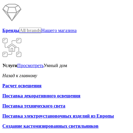
Бренды
All brands
Нашего магазина
Услуги
Просмотреть
Умный дом
Назад к главному
Расчет освещения
Поставка декоративного освещения
Поставка технического света
Поставка электроустановочных изделий из Европы
Создание кастомизированных светильников