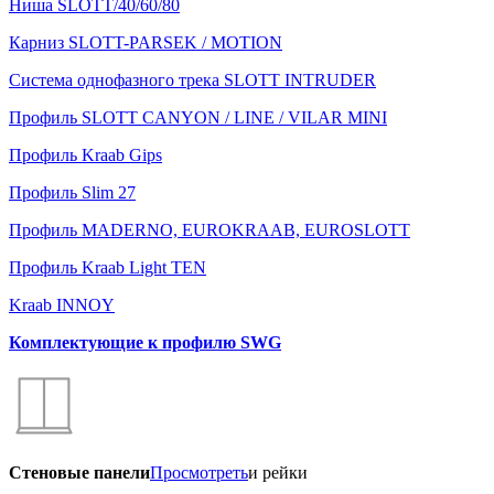
Ниша SLOTT/40/60/80
Карниз SLOTT-PARSEK / MOTION
Система однофазного трека SLOTT INTRUDER
Профиль SLOTT CANYON / LINE / VILAR MINI
Профиль Kraab Gips
Профиль Slim 27
Профиль MADERNO, EUROKRAAB, EUROSLOTT
Профиль Kraab Light TEN
Kraab INNOY
Комплектующие к профилю SWG
Стеновые панели
Просмотреть
и рейки