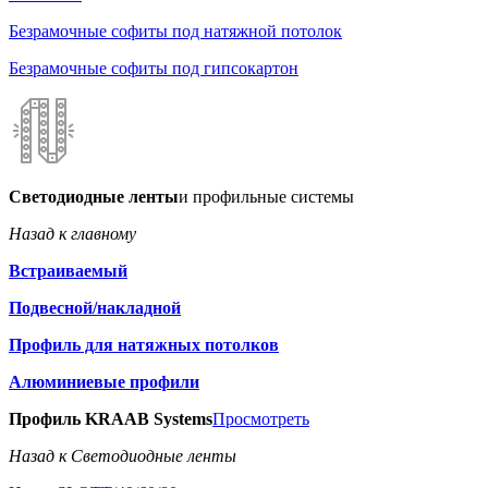
Безрамочные софиты под натяжной потолок
Безрамочные софиты под гипсокартон
Светодиодные ленты
и профильные системы
Назад к главному
Встраиваемый
Подвесной/накладной
Профиль для натяжных потолков
Алюминиевые профили
Профиль KRAAB Systems
Просмотреть
Назад к Светодиодные ленты