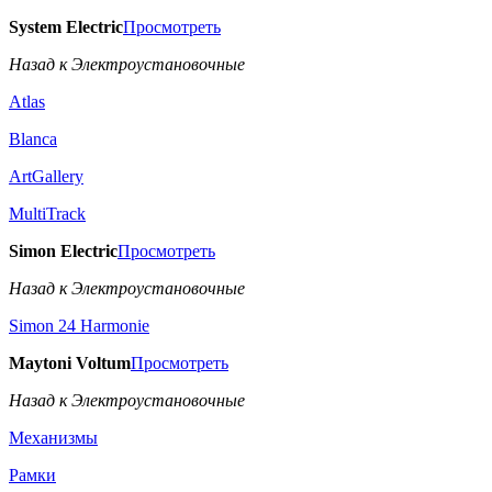
System Electric
Просмотреть
Назад к Электроустановочные
Atlas
Blanca
ArtGallery
MultiTrack
Simon Electric
Просмотреть
Назад к Электроустановочные
Simon 24 Harmonie
Maytoni Voltum
Просмотреть
Назад к Электроустановочные
Механизмы
Рамки