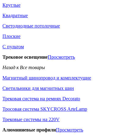
Круглые
Квадратные
Светодиодные потолочные
Плоские
С пультом
Трековое освещение
Просмотреть
Назад к Все товары
Магнитный шинопровод и комплектущие
Светильники для магнитных шин
Трековая система на ремнях Decorato
Тросовая система SKYCROSS ArteLamp
Трековые системы на 220V
Алюминиевые профили
Просмотреть