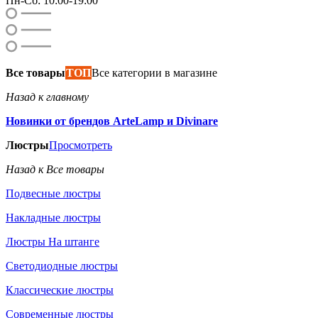
Пн-Сб: 10:00-19:00
Все товары
ТОП
Все категории в магазине
Назад к главному
Новинки от брендов ArteLamp и Divinare
Люстры
Просмотреть
Назад к Все товары
Подвесные люстры
Накладные люстры
Люстры На штанге
Светодиодные люстры
Классические люстры
Современные люстры