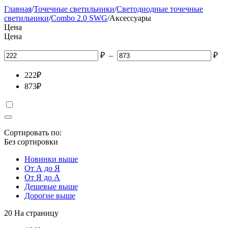
Главная
/
Точечные светильники
/
Светодиодные точечные
светильники
/
Combo 2.0 SWG
/
Аксессуары
Цена
Цена
₽
–
₽
222
₽
873
₽
Сортировать по:
Без сортировки
Новинки выше
От А до Я
От Я до А
Дешевые выше
Дорогие выше
20 На страницу