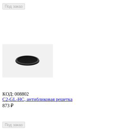
Под заказ
КОД
:
008802
C2-GL-HC, антибликовая решетка
873
₽
Под заказ