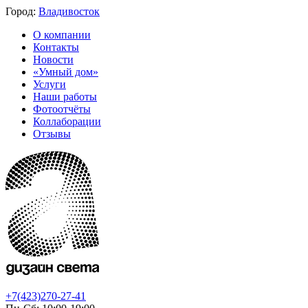
Город:
Владивосток
О компании
Контакты
Новости
«Умный дом»
Услуги
Наши работы
Фотоотчёты
Коллаборации
Отзывы
+7(423)270-27-41