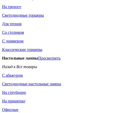
На треноге
Светодиодные торшеры
Для чтения
Со столиком
С диммером
Классические торшеры
Настольные лампы
Просмотреть
Назад к Все товары
С абажуром
Светодиодные настольные лампы
На струбцине
На прищепке
Офисные