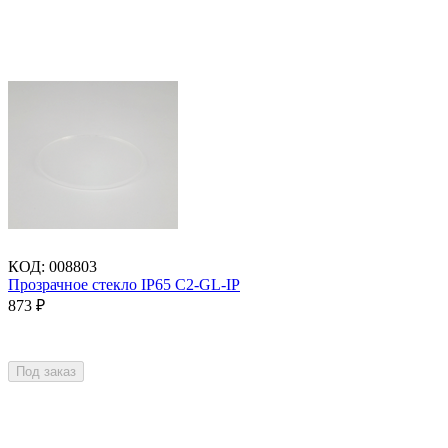
КОД
:
008803
Прозрачное стекло IP65 C2-GL-IP
873
₽
Под заказ