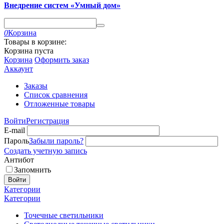
Внедрение систем «Умный дом»
0
Корзина
Товары в корзине:
Корзина пуста
Корзина
Оформить заказ
Аккаунт
Заказы
Список сравнения
Отложенные товары
Войти
Регистрация
E-mail
Пароль
Забыли пароль?
Создать учетную запись
Антибот
Запомнить
Войти
Категории
Категории
Точечные светильники