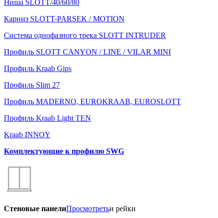
Ниша SLOTT/40/60/80
Карниз SLOTT-PARSEK / MOTION
Система однофазного трека SLOTT INTRUDER
Профиль SLOTT CANYON / LINE / VILAR MINI
Профиль Kraab Gips
Профиль Slim 27
Профиль MADERNO, EUROKRAAB, EUROSLOTT
Профиль Kraab Light TEN
Kraab INNOY
Комплектующие к профилю SWG
Стеновые панели
Просмотреть
и рейки