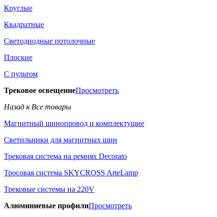
Круглые
Квадратные
Светодиодные потолочные
Плоские
С пультом
Трековое освещение
Просмотреть
Назад к Все товары
Магнитный шинопровод и комплектущие
Светильники для магнитных шин
Трековая система на ремнях Decorato
Тросовая система SKYCROSS ArteLamp
Трековые системы на 220V
Алюминиевые профили
Просмотреть