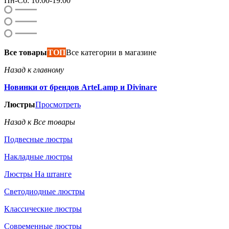
Пн-Сб: 10:00-19:00
Все товары
ТОП
Все категории в магазине
Назад к главному
Новинки от брендов ArteLamp и Divinare
Люстры
Просмотреть
Назад к Все товары
Подвесные люстры
Накладные люстры
Люстры На штанге
Светодиодные люстры
Классические люстры
Современные люстры