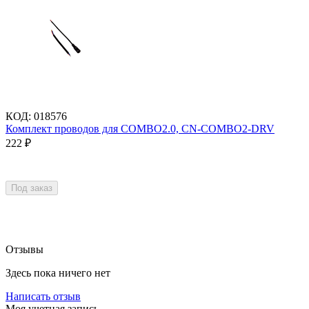
КОД
:
018576
Комплект проводов для COMBO2.0, CN-COMBO2-DRV
222
₽
Под заказ
Отзывы
Здесь пока ничего нет
Написать отзыв
Моя учетная запись