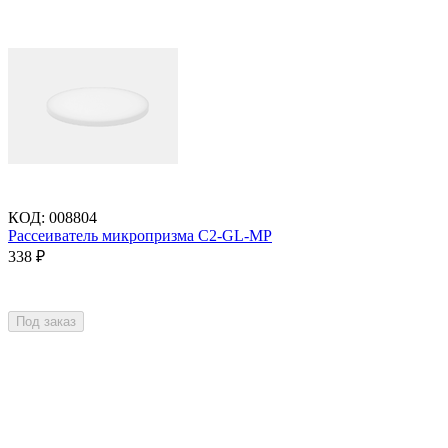
КОД
:
008804
Рассеиватель микропризма C2-GL-MP
338
₽
Под заказ