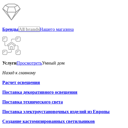
Бренды
All brands
Нашего магазина
Услуги
Просмотреть
Умный дом
Назад к главному
Расчет освещения
Поставка декоративного освещения
Поставка технического света
Поставка электроустановочных изделий из Европы
Создание кастомизированных светильников