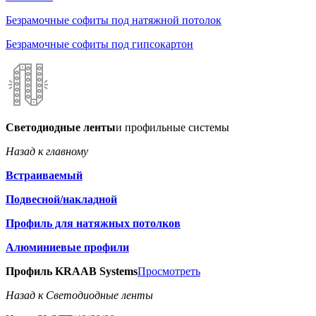
Безрамочные софиты под натяжной потолок
Безрамочные софиты под гипсокартон
Светодиодные ленты
и профильные системы
Назад к главному
Встраиваемый
Подвесной/накладной
Профиль для натяжных потолков
Алюминиевые профили
Профиль KRAAB Systems
Просмотреть
Назад к Светодиодные ленты