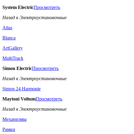
System Electric
Просмотреть
Назад к Электроустановочные
Atlas
Blanca
ArtGallery
MultiTrack
Simon Electric
Просмотреть
Назад к Электроустановочные
Simon 24 Harmonie
Maytoni Voltum
Просмотреть
Назад к Электроустановочные
Механизмы
Рамки