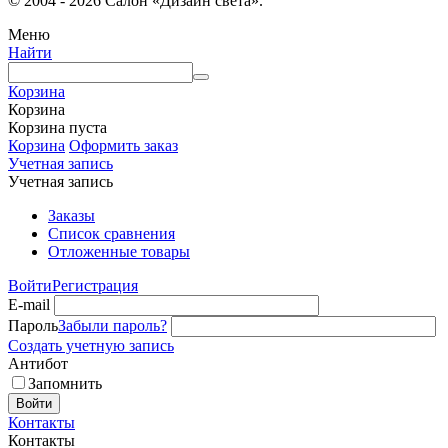
© 2004 - 2026 Салон «Дизайн света».
Меню
Найти
Корзина
Корзина
Корзина пуста
Корзина
Оформить заказ
Учетная запись
Учетная запись
Заказы
Список сравнения
Отложенные товары
Войти
Регистрация
E-mail
Пароль
Забыли пароль?
Создать учетную запись
Антибот
Запомнить
Войти
Контакты
Контакты