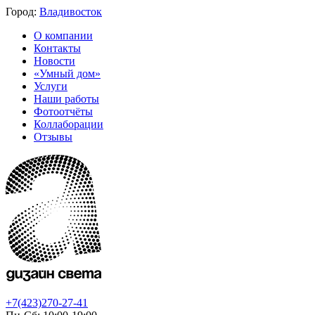
Город:
Владивосток
О компании
Контакты
Новости
«Умный дом»
Услуги
Наши работы
Фотоотчёты
Коллаборации
Отзывы
+7(423)270-27-41