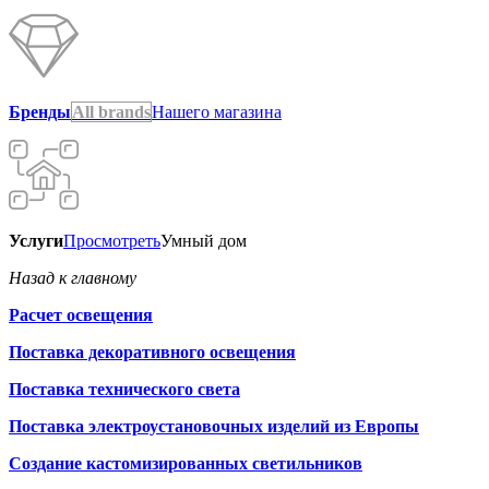
Бренды
All brands
Нашего магазина
Услуги
Просмотреть
Умный дом
Назад к главному
Расчет освещения
Поставка декоративного освещения
Поставка технического света
Поставка электроустановочных изделий из Европы
Создание кастомизированных светильников