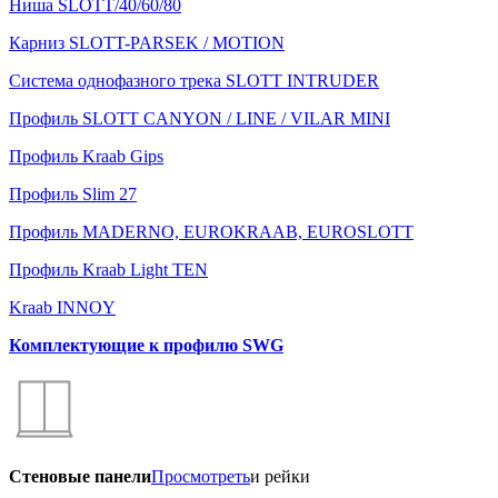
Ниша SLOTT/40/60/80
Карниз SLOTT-PARSEK / MOTION
Система однофазного трека SLOTT INTRUDER
Профиль SLOTT CANYON / LINE / VILAR MINI
Профиль Kraab Gips
Профиль Slim 27
Профиль MADERNO, EUROKRAAB, EUROSLOTT
Профиль Kraab Light TEN
Kraab INNOY
Комплектующие к профилю SWG
Стеновые панели
Просмотреть
и рейки