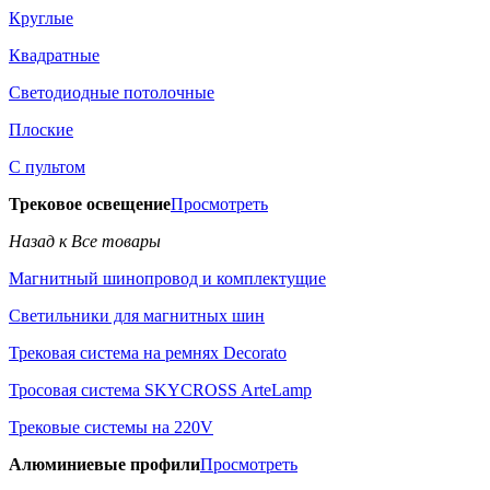
Круглые
Квадратные
Светодиодные потолочные
Плоские
С пультом
Трековое освещение
Просмотреть
Назад к Все товары
Магнитный шинопровод и комплектущие
Светильники для магнитных шин
Трековая система на ремнях Decorato
Тросовая система SKYCROSS ArteLamp
Трековые системы на 220V
Алюминиевые профили
Просмотреть