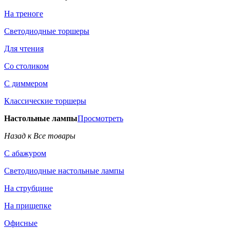
На треноге
Светодиодные торшеры
Для чтения
Со столиком
С диммером
Классические торшеры
Настольные лампы
Просмотреть
Назад к Все товары
С абажуром
Светодиодные настольные лампы
На струбцине
На прищепке
Офисные