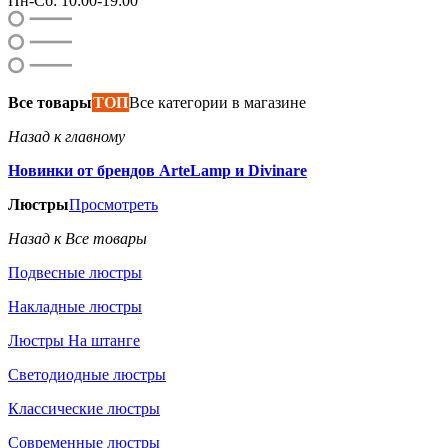
Пн-Сб: 10:00-19:00
Все товары
ТОП
Все категории в магазине
Назад к главному
Новинки от брендов ArteLamp и Divinare
Люстры
Просмотреть
Назад к Все товары
Подвесные люстры
Накладные люстры
Люстры На штанге
Светодиодные люстры
Классические люстры
Современные люстры