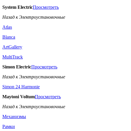
System Electric
Просмотреть
Назад к Электроустановочные
Atlas
Blanca
ArtGallery
MultiTrack
Simon Electric
Просмотреть
Назад к Электроустановочные
Simon 24 Harmonie
Maytoni Voltum
Просмотреть
Назад к Электроустановочные
Механизмы
Рамки