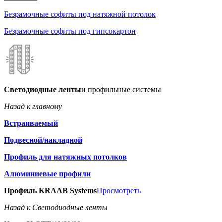
Безрамочные софиты под натяжной потолок
Безрамочные софиты под гипсокартон
Светодиодные ленты
и профильные системы
Назад к главному
Встраиваемый
Подвесной/накладной
Профиль для натяжных потолков
Алюминиевые профили
Профиль KRAAB Systems
Просмотреть
Назад к Светодиодные ленты