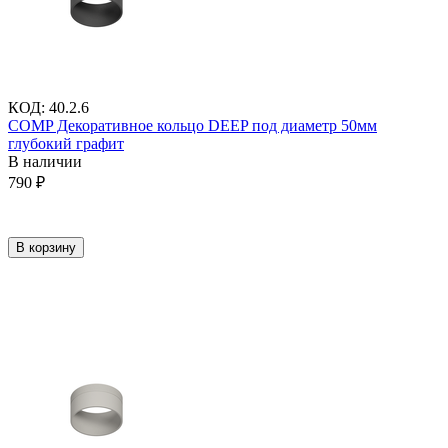
КОД
:
40.2.6
COMP Декоративное кольцо DEEP под диаметр 50мм
глубокий графит
В наличии
790
₽
В корзину