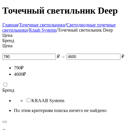
Точечный светильник Deep
Главная
/
Точечные светильники
/
Светодиодные точечные
светильники
/
Kraab Systems
/
Точечный светильник Deep
Цена
Бренд
Цена
₽
–
₽
790
₽
4600
₽
Бренд
KRAAB Systems
По этим критериям поиска ничего не найдено