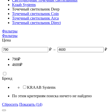
Светодиодные точечные светильники
Kraab Systems
Точечный светильник Deep
Точечный светильник Coin
Точечный светильник Arca
Точечный светильник Direct
Фильтры
Фильтры
Цена
₽
–
₽
790
₽
4600
₽
Бренд
KRAAB Systems
По этим критериям поиска ничего не найдено
Сбросить
Показать (14)