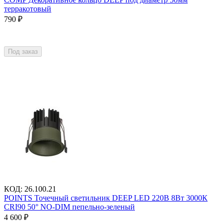
терракотовый
790
₽
Под заказ
КОД
:
26.100.21
POINTS Точечный светильник DEEP LED 220В 8Вт 3000К
CRI90 50° NO-DIM пепельно-зеленый
4 600
₽