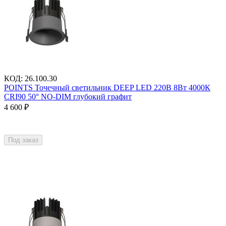
КОД
:
26.100.30
POINTS Точечный светильник DEEP LED 220В 8Вт 4000К
CRI90 50° NO-DIM глубокий графит
4 600
₽
Под заказ