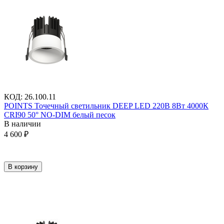
КОД
:
26.100.11
POINTS Точечный светильник DEEP LED 220В 8Вт 4000К
CRI90 50° NO-DIM белый песок
В наличии
4 600
₽
В корзину