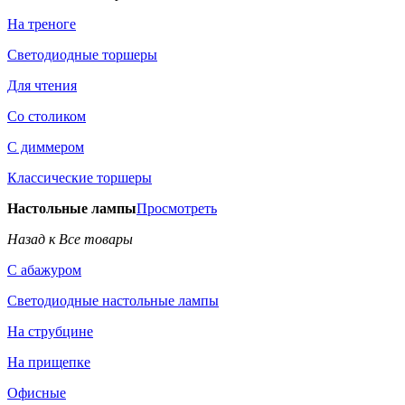
На треноге
Светодиодные торшеры
Для чтения
Со столиком
С диммером
Классические торшеры
Настольные лампы
Просмотреть
Назад к Все товары
С абажуром
Светодиодные настольные лампы
На струбцине
На прищепке
Офисные