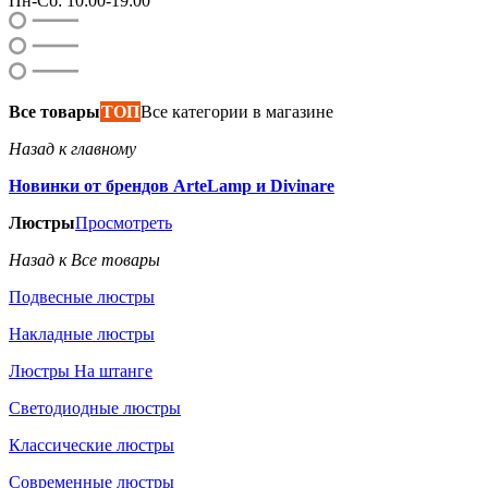
Пн-Сб: 10:00-19:00
Все товары
ТОП
Все категории в магазине
Назад к главному
Новинки от брендов ArteLamp и Divinare
Люстры
Просмотреть
Назад к Все товары
Подвесные люстры
Накладные люстры
Люстры На штанге
Светодиодные люстры
Классические люстры
Современные люстры