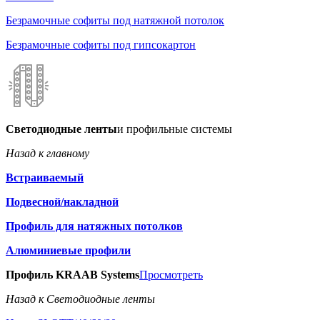
Безрамочные софиты под натяжной потолок
Безрамочные софиты под гипсокартон
Светодиодные ленты
и профильные системы
Назад к главному
Встраиваемый
Подвесной/накладной
Профиль для натяжных потолков
Алюминиевые профили
Профиль KRAAB Systems
Просмотреть
Назад к Светодиодные ленты