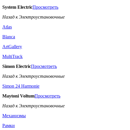
System Electric
Просмотреть
Назад к Электроустановочные
Atlas
Blanca
ArtGallery
MultiTrack
Simon Electric
Просмотреть
Назад к Электроустановочные
Simon 24 Harmonie
Maytoni Voltum
Просмотреть
Назад к Электроустановочные
Механизмы
Рамки