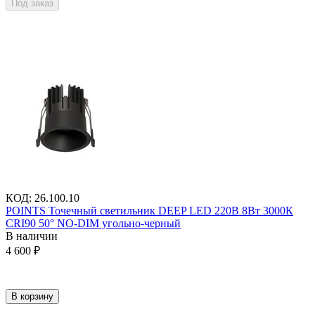
Под заказ
КОД
:
26.100.10
POINTS Точечный светильник DEEP LED 220В 8Вт 3000К
CRI90 50° NO-DIM угольно-черный
В наличии
4 600
₽
В корзину