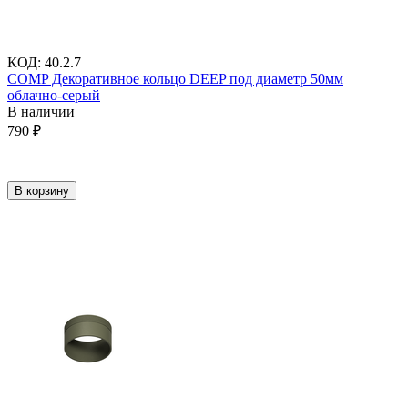
КОД
:
40.2.7
COMP Декоративное кольцо DEEP под диаметр 50мм
облачно-серый
В наличии
790
₽
В корзину