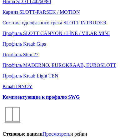
Ниша SLOTT/40/60/80
Карниз SLOTT-PARSEK / MOTION
Система однофазного трека SLOTT INTRUDER
Профиль SLOTT CANYON / LINE / VILAR MINI
Профиль Kraab Gips
Профиль Slim 27
Профиль MADERNO, EUROKRAAB, EUROSLOTT
Профиль Kraab Light TEN
Kraab INNOY
Комплектующие к профилю SWG
Стеновые панели
Просмотреть
и рейки