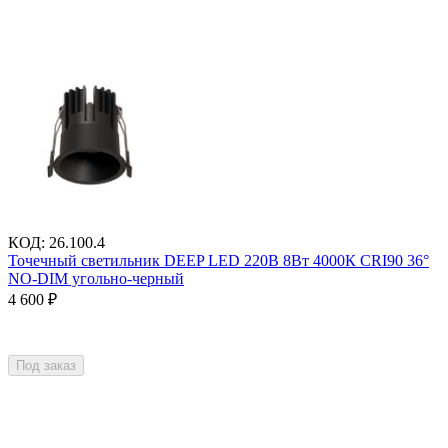
КОД
:
26.100.4
Точечный светильник DEEP LED 220В 8Вт 4000К CRI90 36°
NO-DIM угольно-черный
4 600
₽
Под заказ