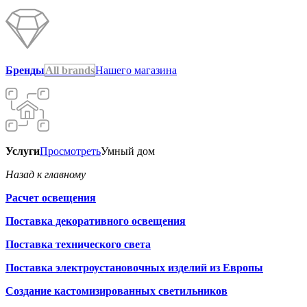
Бренды
All brands
Нашего магазина
Услуги
Просмотреть
Умный дом
Назад к главному
Расчет освещения
Поставка декоративного освещения
Поставка технического света
Поставка электроустановочных изделий из Европы
Создание кастомизированных светильников