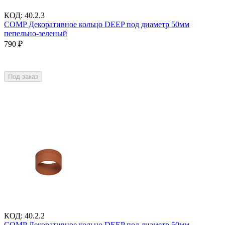
КОД
:
40.2.3
COMP Декоративное кольцо DEEP под диаметр 50мм
пепельно-зеленый
790
₽
Под заказ
КОД
:
40.2.2
COMP Декоративное кольцо DEEP под диаметр 50мм