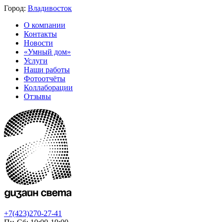
Город:
Владивосток
О компании
Контакты
Новости
«Умный дом»
Услуги
Наши работы
Фотоотчёты
Коллаборации
Отзывы
+7(423)270-27-41