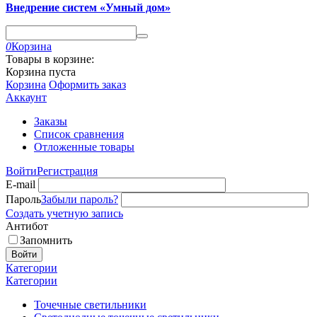
Внедрение систем «Умный дом»
0
Корзина
Товары в корзине:
Корзина пуста
Корзина
Оформить заказ
Аккаунт
Заказы
Список сравнения
Отложенные товары
Войти
Регистрация
E-mail
Пароль
Забыли пароль?
Создать учетную запись
Антибот
Запомнить
Войти
Категории
Категории
Точечные светильники