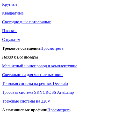
Круглые
Квадратные
Светодиодные потолочные
Плоские
С пультом
Трековое освещение
Просмотреть
Назад к Все товары
Магнитный шинопровод и комплектущие
Светильники для магнитных шин
Трековая система на ремнях Decorato
Тросовая система SKYCROSS ArteLamp
Трековые системы на 220V
Алюминиевые профили
Просмотреть