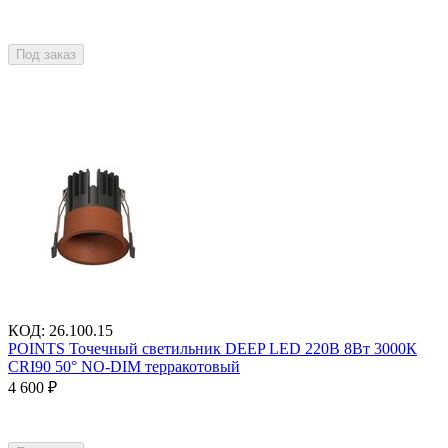
Под заказ
КОД
:
26.100.15
POINTS Точечный светильник DEEP LED 220В 8Вт 3000К
CRI90 50° NO-DIM терракотовый
4 600
₽