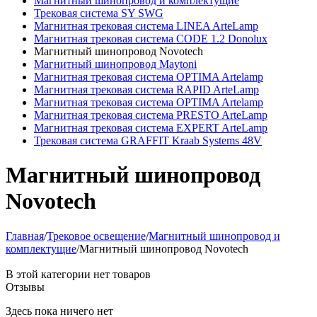
Магнитный шинопровод и комплектущие
Трековая система SY SWG
Магнитная трековая система LINEA ArteLamp
Магнитная трековая система CODE 1.2 Donolux
Магнитный шинопровод Novotech
Магнитный шинопровод Maytoni
Магнитная трековая система OPTIMA Artelamp
Магнитная трековая система RAPID ArteLamp
Магнитная трековая система OPTIMA Artelamp
Магнитная трековая система PRESTO ArteLamp
Магнитная трековая система EXPERT ArteLamp
Трековая система GRAFFIT Kraab Systems 48V
Магнитный шинопровод
Novotech
Главная
/
Трековое освещение
/
Магнитный шинопровод и
комплектущие
/
Магнитный шинопровод Novotech
В этой категории нет товаров
Отзывы
Здесь пока ничего нет