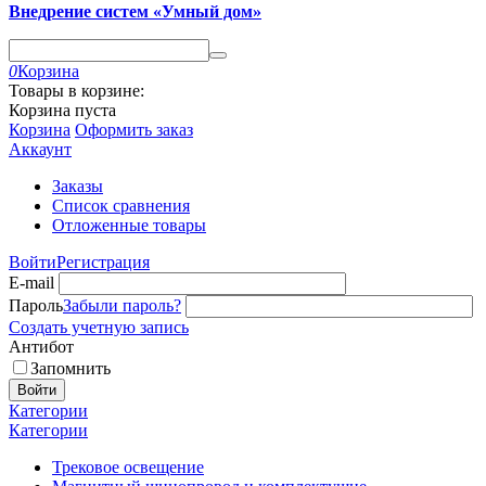
Внедрение систем «Умный дом»
0
Корзина
Товары в корзине:
Корзина пуста
Корзина
Оформить заказ
Аккаунт
Заказы
Список сравнения
Отложенные товары
Войти
Регистрация
E-mail
Пароль
Забыли пароль?
Создать учетную запись
Антибот
Запомнить
Войти
Категории
Категории
Трековое освещение