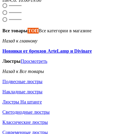
Пн-Сб: 10:00-19:00
Все товары
ТОП
Все категории в магазине
Назад к главному
Новинки от брендов ArteLamp и Divinare
Люстры
Просмотреть
Назад к Все товары
Подвесные люстры
Накладные люстры
Люстры На штанге
Светодиодные люстры
Классические люстры
Современные люстры