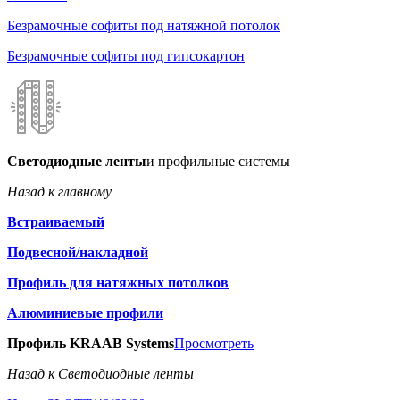
Безрамочные софиты под натяжной потолок
Безрамочные софиты под гипсокартон
Светодиодные ленты
и профильные системы
Назад к главному
Встраиваемый
Подвесной/накладной
Профиль для натяжных потолков
Алюминиевые профили
Профиль KRAAB Systems
Просмотреть
Назад к Светодиодные ленты