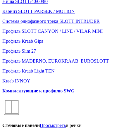
Ниша SLOTT/40/60/80
Карниз SLOTT-PARSEK / MOTION
Система однофазного трека SLOTT INTRUDER
Профиль SLOTT CANYON / LINE / VILAR MINI
Профиль Kraab Gips
Профиль Slim 27
Профиль MADERNO, EUROKRAAB, EUROSLOTT
Профиль Kraab Light TEN
Kraab INNOY
Комплектующие к профилю SWG
Стеновые панели
Просмотреть
и рейки