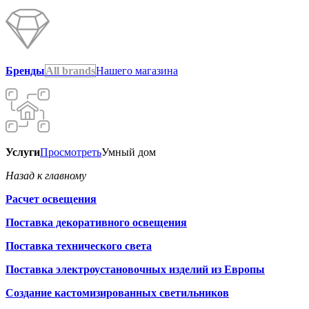
Бренды
All brands
Нашего магазина
Услуги
Просмотреть
Умный дом
Назад к главному
Расчет освещения
Поставка декоративного освещения
Поставка технического света
Поставка электроустановочных изделий из Европы
Создание кастомизированных светильников