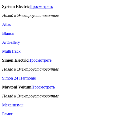
System Electric
Просмотреть
Назад к Электроустановочные
Atlas
Blanca
ArtGallery
MultiTrack
Simon Electric
Просмотреть
Назад к Электроустановочные
Simon 24 Harmonie
Maytoni Voltum
Просмотреть
Назад к Электроустановочные
Механизмы
Рамки