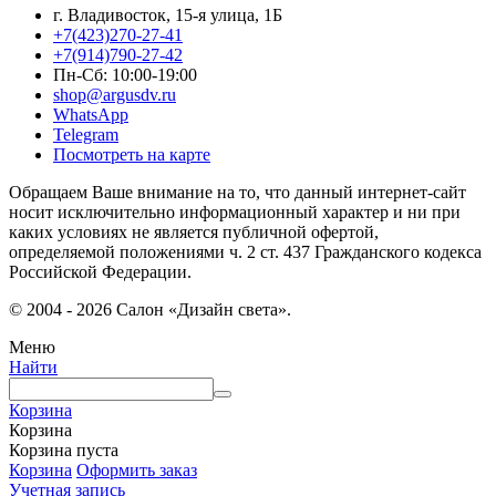
г. Владивосток, 15-я улица, 1Б
+7(423)270-27-41
+7(914)790-27-42
Пн-Сб: 10:00-19:00
shop@argusdv.ru
WhatsApp
Telegram
Посмотреть на карте
Обращаем Ваше внимание на то, что данный интернет-сайт
носит исключительно информационный характер и ни при
каких условиях не является публичной офертой,
определяемой положениями ч. 2 ст. 437 Гражданского кодекса
Российской Федерации.
© 2004 - 2026 Салон «Дизайн света».
Меню
Найти
Корзина
Корзина
Корзина пуста
Корзина
Оформить заказ
Учетная запись