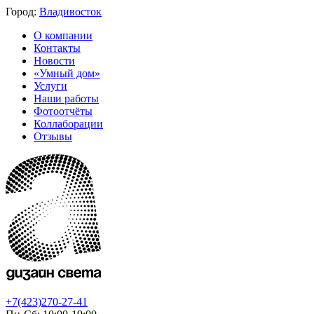
Город:
Владивосток
О компании
Контакты
Новости
«Умный дом»
Услуги
Наши работы
Фотоотчёты
Коллаборации
Отзывы
+7(423)270-27-41