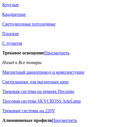
Круглые
Квадратные
Светодиодные потолочные
Плоские
С пультом
Трековое освещение
Просмотреть
Назад к Все товары
Магнитный шинопровод и комплектущие
Светильники для магнитных шин
Трековая система на ремнях Decorato
Тросовая система SKYCROSS ArteLamp
Трековые системы на 220V
Алюминиевые профили
Просмотреть