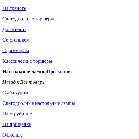
На треноге
Светодиодные торшеры
Для чтения
Со столиком
С диммером
Классические торшеры
Настольные лампы
Просмотреть
Назад к Все товары
С абажуром
Светодиодные настольные лампы
На струбцине
На прищепке
Офисные