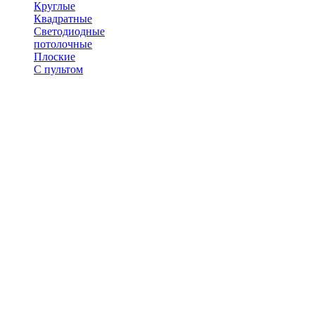
Круглые
Квадратные
Светодиодные
потолочные
Плоские
С пультом