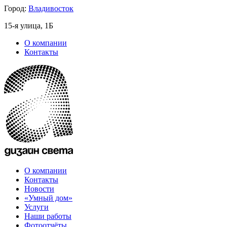
Город:
Владивосток
15-я улица, 1Б
О компании
Контакты
О компании
Контакты
Новости
«Умный дом»
Услуги
Наши работы
Фотоотчёты