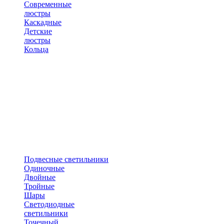
Современные
люстры
Каскадные
Детские
люстры
Кольца
Подвесные светильники
Одиночные
Двойные
Тройные
Шары
Светодиодные
светильники
Точечный