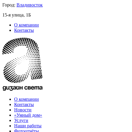
Город:
Владивосток
15-я улица, 1Б
О компании
Контакты
О компании
Контакты
Новости
«Умный дом»
Услуги
Наши работы
Фотоотчёты