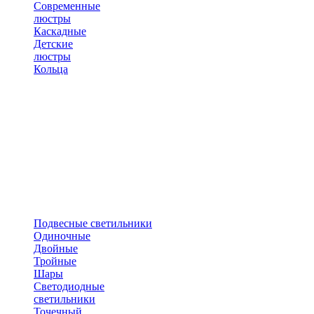
Современные
люстры
Каскадные
Детские
люстры
Кольца
Подвесные светильники
Одиночные
Двойные
Тройные
Шары
Светодиодные
светильники
Точечный