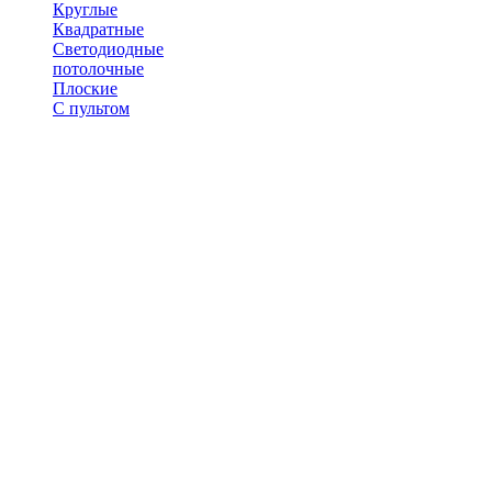
Круглые
Квадратные
Светодиодные
потолочные
Плоские
С пультом