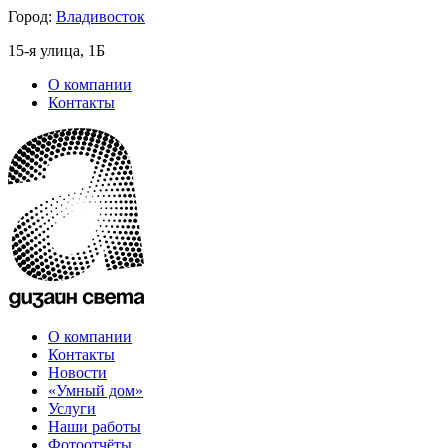
Город:
Владивосток
15-я улица, 1Б
О компании
Контакты
О компании
Контакты
Новости
«Умный дом»
Услуги
Наши работы
Фотоотчёты