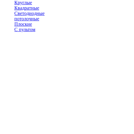
Круглые
Квадратные
Светодиодные
потолочные
Плоские
С пультом