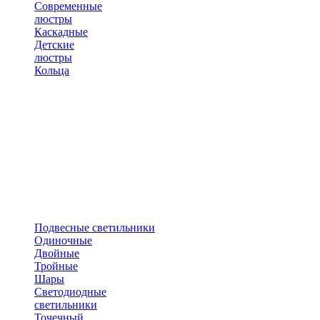
Современные
люстры
Каскадные
Детские
люстры
Кольца
Подвесные светильники
Одиночные
Двойные
Тройные
Шары
Светодиодные
светильники
Точечный